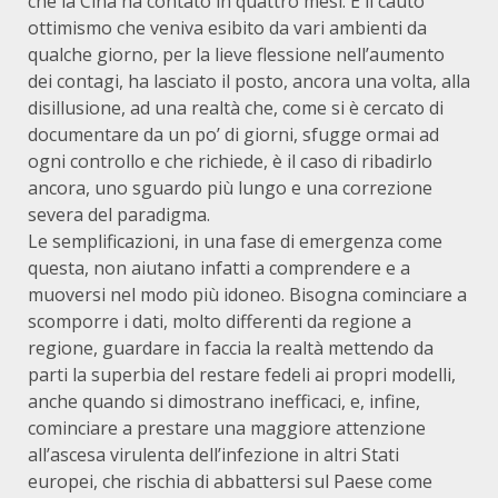
che la Cina ha contato in quattro mesi. E il cauto
ottimismo che veniva esibito da vari ambienti da
qualche giorno, per la lieve flessione nell’aumento
dei contagi, ha lasciato il posto, ancora una volta, alla
disillusione, ad una realtà che, come si è cercato di
documentare da un po’ di giorni, sfugge ormai ad
ogni controllo e che richiede, è il caso di ribadirlo
ancora, uno sguardo più lungo e una correzione
severa del paradigma.
Le semplificazioni, in una fase di emergenza come
questa, non aiutano infatti a comprendere e a
muoversi nel modo più idoneo. Bisogna cominciare a
scomporre i dati, molto differenti da regione a
regione, guardare in faccia la realtà mettendo da
parti la superbia del restare fedeli ai propri modelli,
anche quando si dimostrano inefficaci, e, infine,
cominciare a prestare una maggiore attenzione
all’ascesa virulenta dell’infezione in altri Stati
europei, che rischia di abbattersi sul Paese come