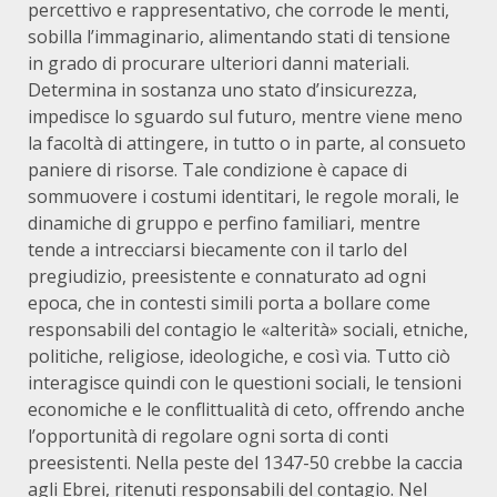
percettivo e rappresentativo, che corrode le menti,
sobilla l’immaginario, alimentando stati di tensione
in grado di procurare ulteriori danni materiali.
Determina in sostanza uno stato d’insicurezza,
impedisce lo sguardo sul futuro, mentre viene meno
la facoltà di attingere, in tutto o in parte, al consueto
paniere di risorse. Tale condizione è capace di
sommuovere i costumi identitari, le regole morali, le
dinamiche di gruppo e perfino familiari, mentre
tende a intrecciarsi biecamente con il tarlo del
pregiudizio, preesistente e connaturato ad ogni
epoca, che in contesti simili porta a bollare come
responsabili del contagio le «alterità» sociali, etniche,
politiche, religiose, ideologiche, e così via. Tutto ciò
interagisce quindi con le questioni sociali, le tensioni
economiche e le conflittualità di ceto, offrendo anche
l’opportunità di regolare ogni sorta di conti
preesistenti. Nella peste del 1347-50 crebbe la caccia
agli Ebrei, ritenuti responsabili del contagio. Nel