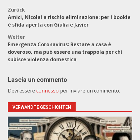
Beitragsnavigation
Zurück
Amici, Nicolai a rischio eliminazione: per i bookie
è sfida aperta con Giulia e Javier
Weiter
Emergenza Coronavirus: Restare a casa è
doveroso, ma può essere una trappola per chi
subisce violenza domestica
Lascia un commento
Devi essere
connesso
per inviare un commento.
VERWANDTE GESCHICHTEN