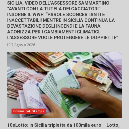
SICILIA, VIDEO DELL’ASSESSORE SAMMARTINO:
“AVANTI CON LA TUTELA DEI CACCIATORI”.
INSORGE IL WWF: “PAROLE SCONCERTANTI E
INACCETTABILI! MENTRE IN SICILIA CONTINUA LA
DEVASTAZIONE DEGLI INCENDI E LA FAUNA
AGONIZZA PER I CAMBIAMENTI CLIMATICI,
L’ASSESSORE VUOLE PROTEGGERE LE DOPPIETTE”
7 Agosto 2026
Comunicati Stampa
10eLotto: in Sicilia tripletta da 100mila euro – Lotto,