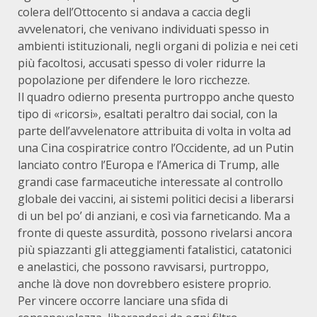
colera dell’Ottocento si andava a caccia degli
avvelenatori, che venivano individuati spesso in
ambienti istituzionali, negli organi di polizia e nei ceti
più facoltosi, accusati spesso di voler ridurre la
popolazione per difendere le loro ricchezze.
Il quadro odierno presenta purtroppo anche questo
tipo di «ricorsi», esaltati peraltro dai social, con la
parte dell’avvelenatore attribuita di volta in volta ad
una Cina cospiratrice contro l’Occidente, ad un Putin
lanciato contro l’Europa e l’America di Trump, alle
grandi case farmaceutiche interessate al controllo
globale dei vaccini, ai sistemi politici decisi a liberarsi
di un bel po’ di anziani, e così via farneticando. Ma a
fronte di queste assurdità, possono rivelarsi ancora
più spiazzanti gli atteggiamenti fatalistici, catatonici
e anelastici, che possono ravvisarsi, purtroppo,
anche là dove non dovrebbero esistere proprio.
Per vincere occorre lanciare una sfida di