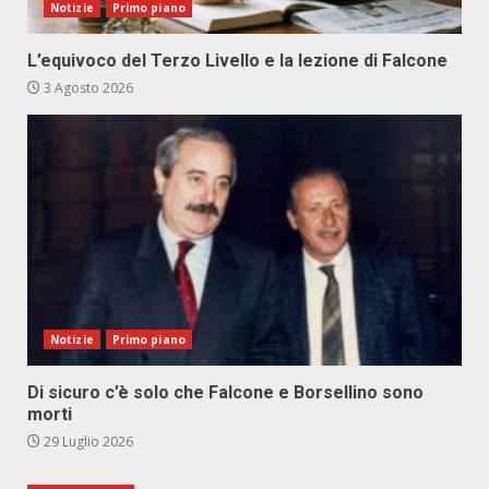
Notizie
Primo piano
L’equivoco del Terzo Livello e la lezione di Falcone
3 Agosto 2026
Notizie
Primo piano
Di sicuro c’è solo che Falcone e Borsellino sono
morti
29 Luglio 2026