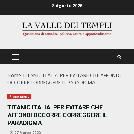
Zum
8 Agosto 2026
Inhalt
springen
PRIMÄRES
MENÜ
Home
TITANIC ITALIA: PER EVITARE CHE AFFONDI
OCCORRE CORREGGERE IL PARADIGMA
Primo piano
TITANIC ITALIA: PER EVITARE CHE
AFFONDI OCCORRE CORREGGERE IL
PARADIGMA
27 Marzo 2020