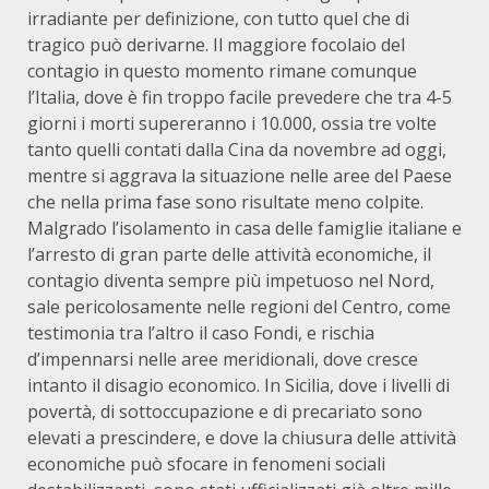
irradiante per definizione, con tutto quel che di
tragico può derivarne. Il maggiore focolaio del
contagio in questo momento rimane comunque
l’Italia, dove è fin troppo facile prevedere che tra 4-5
giorni i morti supereranno i 10.000, ossia tre volte
tanto quelli contati dalla Cina da novembre ad oggi,
mentre si aggrava la situazione nelle aree del Paese
che nella prima fase sono risultate meno colpite.
Malgrado l’isolamento in casa delle famiglie italiane e
l’arresto di gran parte delle attività economiche, il
contagio diventa sempre più impetuoso nel Nord,
sale pericolosamente nelle regioni del Centro, come
testimonia tra l’altro il caso Fondi, e rischia
d’impennarsi nelle aree meridionali, dove cresce
intanto il disagio economico. In Sicilia, dove i livelli di
povertà, di sottoccupazione e di precariato sono
elevati a prescindere, e dove la chiusura delle attività
economiche può sfocare in fenomeni sociali