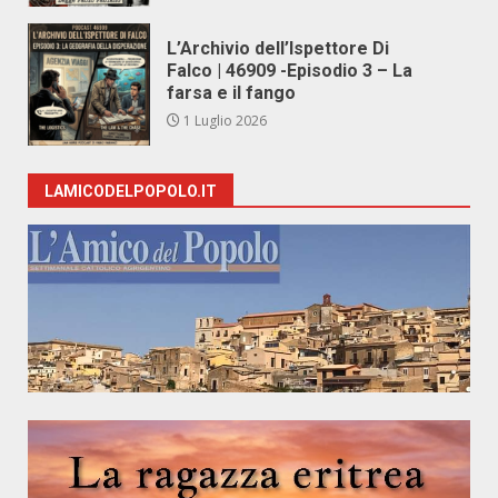
L’Archivio dell’Ispettore Di
Falco | 46909 -Episodio 3 – La
farsa e il fango
1 Luglio 2026
LAMICODELPOPOLO.IT