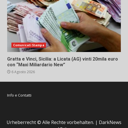
Comunicati Stampa
Gratta e Vinci, Sicilia: a Licata (AG) vinti 20mila euro
con “Maxi Miliardario New”
6 Agosto 2026
Info e Contatti
Urheberrecht © Alle Rechte vorbehalten.
|
DarkNews