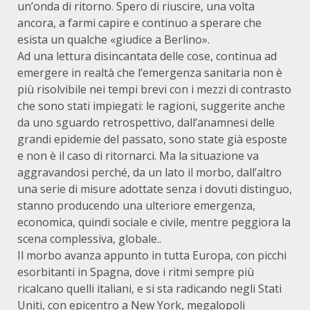
un’onda di ritorno. Spero di riuscire, una volta
ancora, a farmi capire e continuo a sperare che
esista un qualche «giudice a Berlino».
Ad una lettura disincantata delle cose, continua ad
emergere in realtà che l’emergenza sanitaria non è
più risolvibile nei tempi brevi con i mezzi di contrasto
che sono stati impiegati: le ragioni, suggerite anche
da uno sguardo retrospettivo, dall’anamnesi delle
grandi epidemie del passato, sono state già esposte
e non è il caso di ritornarci. Ma la situazione va
aggravandosi perché, da un lato il morbo, dall’altro
una serie di misure adottate senza i dovuti distinguo,
stanno producendo una ulteriore emergenza,
economica, quindi sociale e civile, mentre peggiora la
scena complessiva, globale..
Il morbo avanza appunto in tutta Europa, con picchi
esorbitanti in Spagna, dove i ritmi sempre più
ricalcano quelli italiani, e si sta radicando negli Stati
Uniti, con epicentro a New York, megalopoli