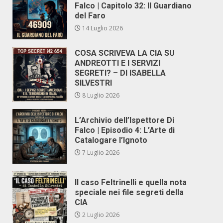
Falco | Capitolo 32: Il Guardiano
del Faro
14 Luglio 2026
COSA SCRIVEVA LA CIA SU
ANDREOTTI E I SERVIZI
SEGRETI? – DI ISABELLA
SILVESTRI
8 Luglio 2026
L’Archivio dell’Ispettore Di
Falco | Episodio 4: L’Arte di
Catalogare l’Ignoto
7 Luglio 2026
Il caso Feltrinelli e quella nota
speciale nei file segreti della
CIA
2 Luglio 2026