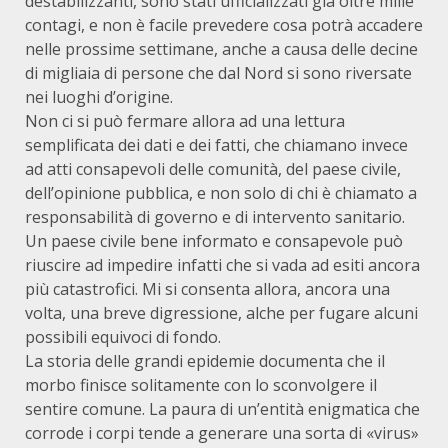
destabilizzanti, sono stati ufficializzati già oltre mille
contagi, e non è facile prevedere cosa potrà accadere
nelle prossime settimane, anche a causa delle decine
di migliaia di persone che dal Nord si sono riversate
nei luoghi d’origine.
Non ci si può fermare allora ad una lettura
semplificata dei dati e dei fatti, che chiamano invece
ad atti consapevoli delle comunità, del paese civile,
dell’opinione pubblica, e non solo di chi è chiamato a
responsabilità di governo e di intervento sanitario.
Un paese civile bene informato e consapevole può
riuscire ad impedire infatti che si vada ad esiti ancora
più catastrofici. Mi si consenta allora, ancora una
volta, una breve digressione, alche per fugare alcuni
possibili equivoci di fondo.
La storia delle grandi epidemie documenta che il
morbo finisce solitamente con lo sconvolgere il
sentire comune. La paura di un’entità enigmatica che
corrode i corpi tende a generare una sorta di «virus»