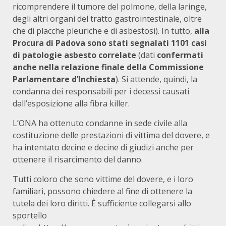
ricomprendere il tumore del polmone, della laringe,
degli altri organi del tratto gastrointestinale, oltre
che di placche pleuriche e di asbestosi). In tutto,
alla
Procura di Padova sono stati segnalati 1101 casi
di patologie asbesto correlate
(dati
confermati
anche nella relazione finale della Commissione
Parlamentare d’Inchiesta
). Si attende, quindi, la
condanna dei responsabili per i decessi causati
dall’esposizione alla fibra killer.
L’ONA ha ottenuto condanne in sede civile alla
costituzione delle prestazioni di vittima del dovere, e
ha intentato decine e decine di giudizi anche per
ottenere il risarcimento del danno.
Tutti coloro che sono vittime del dovere, e i loro
familiari, possono chiedere al fine di ottenere la
tutela dei loro diritti. È sufficiente collegarsi allo
sportello