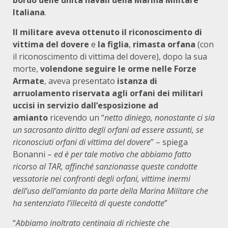
Italiana
.
Il militare
aveva ottenuto il riconoscimento di
vittima del dovere
e
la figlia
,
rimasta orfana
(con
il riconoscimento di vittima del dovere), dopo la sua
morte,
volendone seguire le orme nelle Forze
Armate
, aveva presentato
istanza di
arruolamento riservata agli orfani dei militari
uccisi in servizio dall’esposizione ad
amianto
ricevendo un “
netto diniego, nonostante ci sia
un sacrosanto diritto degli orfani ad essere assunti, se
riconosciuti orfani di vittima del dovere
” – spiega
Bonanni –
ed è per tale motivo che abbiamo fatto
ricorso al TAR, affinché sanzionasse queste condotte
vessatorie nei confronti degli orfani, vittime inermi
dell’uso dell’amianto da parte della Marina Militare che
ha sentenziato l’illeceità di queste condotte
”
“
Abbiamo inoltrato centinaia di richieste che