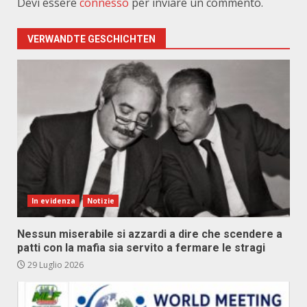
Devi essere
connesso
per inviare un commento.
VERWANDTE GESCHICHTEN
In evidenza
Notizie
Nessun miserabile si azzardi a dire che scendere a
patti con la mafia sia servito a fermare le stragi
29 Luglio 2026