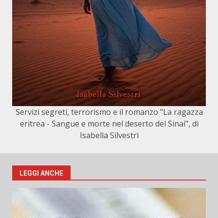
Servizi segreti, terrorismo e il romanzo "La ragazza
eritrea - Sangue e morte nel deserto del Sinai", di
Isabella Silvestri
LEGGI ANCHE