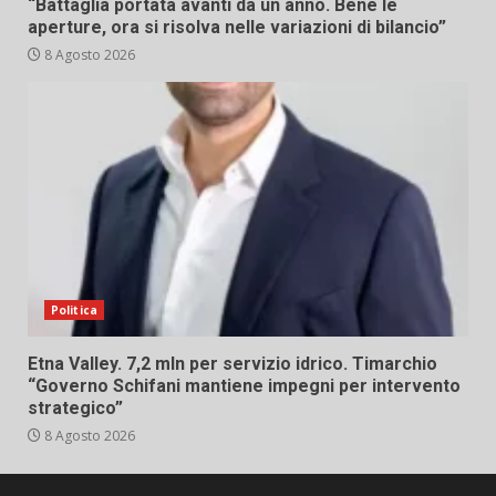
“Battaglia portata avanti da un anno. Bene le
aperture, ora si risolva nelle variazioni di bilancio”
8 Agosto 2026
Politica
Etna Valley. 7,2 mln per servizio idrico. Timarchio
“Governo Schifani mantiene impegni per intervento
strategico”
8 Agosto 2026