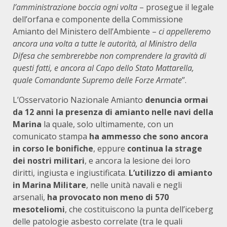
l’amministrazione boccia ogni volta
– prosegue il legale
dell’orfana e componente della Commissione
Amianto del Ministero dell’Ambiente –
ci appelleremo
ancora una volta a tutte le autorità, al Ministro della
Difesa che sembrerebbe non comprendere la gravità di
questi fatti, e ancora al Capo dello Stato Mattarella,
quale Comandante Supremo delle Forze Armate
”.
L’Osservatorio Nazionale Amianto
denuncia ormai
da 12 anni la presenza di amianto nelle navi della
Marina
la quale, solo ultimamente, con un
comunicato stampa
ha ammesso che sono ancora
in corso le bonifiche
, eppure
continua la strage
dei nostri militari
, e ancora la lesione dei loro
diritti, ingiusta e ingiustificata.
L’utilizzo di amianto
in Marina Militare
, nelle unità navali e negli
arsenali,
ha provocato non meno di 570
mesoteliomi
, che costituiscono la punta dell’iceberg
delle patologie asbesto correlate (tra le quali