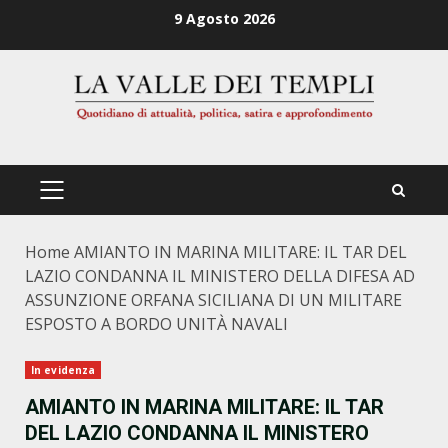
Zum
9 Agosto 2026
Inhalt
springen
PRIMÄRES
MENÜ
Home
AMIANTO IN MARINA MILITARE: IL TAR DEL
LAZIO CONDANNA IL MINISTERO DELLA DIFESA AD
ASSUNZIONE ORFANA SICILIANA DI UN MILITARE
ESPOSTO A BORDO UNITÀ NAVALI
In evidenza
AMIANTO IN MARINA MILITARE: IL TAR
DEL LAZIO CONDANNA IL MINISTERO