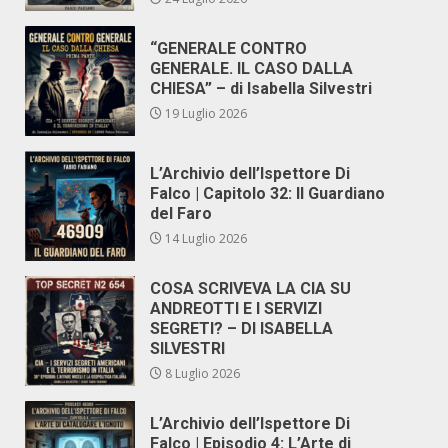
“GENERALE CONTRO
GENERALE. IL CASO DALLA
CHIESA” – di Isabella Silvestri
19 Luglio 2026
L’Archivio dell’Ispettore Di
Falco | Capitolo 32: Il Guardiano
del Faro
14 Luglio 2026
COSA SCRIVEVA LA CIA SU
ANDREOTTI E I SERVIZI
SEGRETI? – DI ISABELLA
SILVESTRI
8 Luglio 2026
L’Archivio dell’Ispettore Di
Falco | Episodio 4: L’Arte di