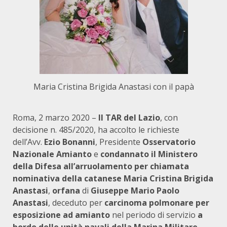
Maria Cristina Brigida Anastasi con il papà
Roma, 2 marzo 2020 –
Il TAR del Lazio
, con
decisione n. 485/2020, ha accolto le richieste
dell’Avv.
Ezio Bonanni
, Presidente
Osservatorio
Nazionale Amianto
e
condannato il Ministero
della Difesa all’arruolamento per chiamata
nominativa
della catanese
Maria Cristina Brigida
Anastasi
,
orfana
di
Giuseppe Mario Paolo
Anastasi
, deceduto per
carcinoma polmonare per
esposizione ad amianto
nel periodo di servizio
a
bordo delle unità navali della Marina Militare