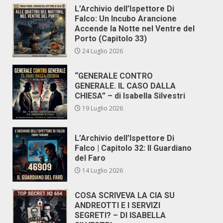
L’Archivio dell’Ispettore Di
Falco: Un Incubo Arancione
Accende la Notte nel Ventre del
Porto (Capitolo 33)
24 Luglio 2026
“GENERALE CONTRO
GENERALE. IL CASO DALLA
CHIESA” – di Isabella Silvestri
19 Luglio 2026
L’Archivio dell’Ispettore Di
Falco | Capitolo 32: Il Guardiano
del Faro
14 Luglio 2026
COSA SCRIVEVA LA CIA SU
ANDREOTTI E I SERVIZI
SEGRETI? – DI ISABELLA