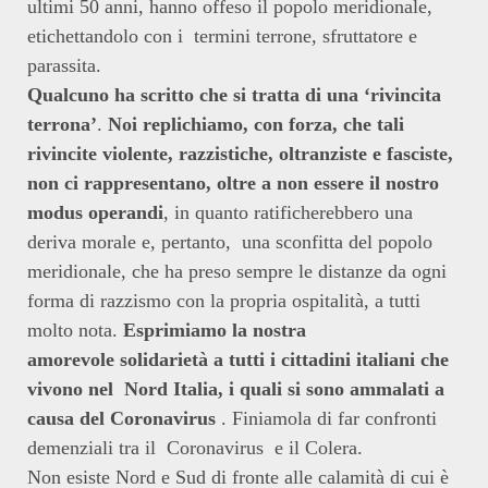
ultimi 50 anni, hanno offeso il popolo meridionale,
etichettandolo con i termini terrone, sfruttatore e
parassita.
Qualcuno ha scritto che si tratta di una ‘rivincita
terrona’
.
Noi replichiamo, con forza, che tali
rivincite violente, razzistiche, oltranziste e fasciste,
non ci rappresentano, oltre a non essere il nostro
modus operandi
, in quanto ratificherebbero una
deriva morale e, pertanto, una sconfitta del popolo
meridionale, che ha preso sempre le distanze da ogni
forma di razzismo con la propria ospitalità, a tutti
molto nota.
Esprimiamo la nostra
amorevole solidarietà a tutti i cittadini italiani che
vivono nel Nord Italia, i quali si sono ammalati a
causa del Coronavirus
. Finiamola di far confronti
demenziali tra il Coronavirus e il Colera.
Non esiste Nord e Sud di fronte alle calamità di cui è