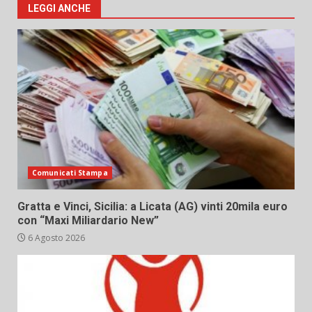
LEGGI ANCHE
Comunicati Stampa
Gratta e Vinci, Sicilia: a Licata (AG) vinti 20mila euro
con “Maxi Miliardario New”
6 Agosto 2026