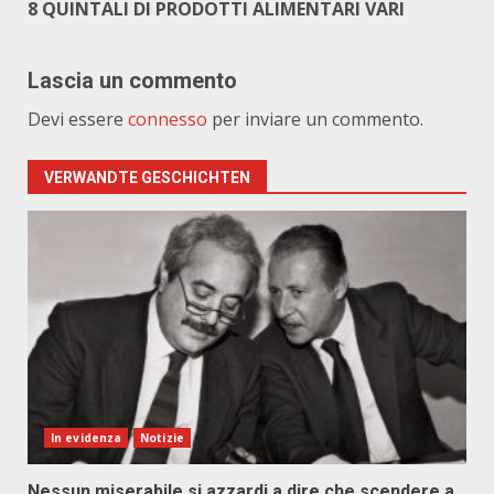
8 QUINTALI DI PRODOTTI ALIMENTARI VARI
Lascia un commento
Devi essere
connesso
per inviare un commento.
VERWANDTE GESCHICHTEN
In evidenza
Notizie
Nessun miserabile si azzardi a dire che scendere a