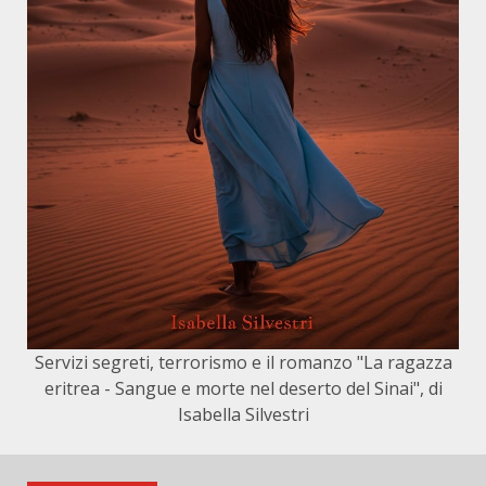
Servizi segreti, terrorismo e il romanzo "La ragazza
eritrea - Sangue e morte nel deserto del Sinai", di
Isabella Silvestri