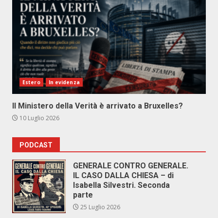
Estero
In evidenza
Il Ministero della Verità è arrivato a Bruxelles?
10 Luglio 2026
PODCAST
GENERALE CONTRO GENERALE.
IL CASO DALLA CHIESA – di
Isabella Silvestri. Seconda
parte
25 Luglio 2026