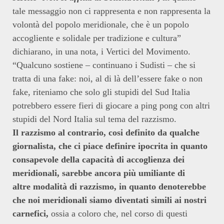
tale messaggio non ci rappresenta e non rappresenta la
volontà del popolo meridionale, che è un popolo
accogliente e solidale per tradizione e cultura”
dichiarano, in una nota, i Vertici del Movimento.
“Qualcuno sostiene – continuano i Sudisti – che si
tratta di una fake: noi, al di là dell’essere fake o non
fake, riteniamo che solo gli stupidi del Sud Italia
potrebbero essere fieri di giocare a ping pong con altri
stupidi del Nord Italia sul tema del razzismo.
Il razzismo al contrario, cosi definito da qualche
giornalista, che ci piace definire ipocrita in quanto
consapevole della capacità di accoglienza dei
meridionali, sarebbe ancora più umiliante di
altre modalità di razzismo, in quanto denoterebbe
che noi meridionali siamo diventati simili ai nostri
carnefici,
ossia a coloro che, nel corso di questi