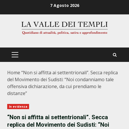
Zum
7 Agosto 2026
Inhalt
springen
PRIMÄRES
MENÜ
Home
“Non si affitta ai settentrionali”. Secca replica
del Movimento dei Sudisti: “Noi condanniamo tale
offensiva dichiarazione, da cui prendiamo le
distanze”
In evidenza
“Non si affitta ai settentrionali”. Secca
replica del Movimento dei Sudisti: “Noi