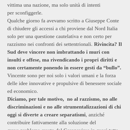
vittima una nazione, ma solo unità di intenti
per sconfiggerle.
Qualche giorno fa avevamo scritto a Giuseppe Conte
di chiudere gli accessi a chi proviene dal Nord Italia
solo per una questione cautelativa e non certo per
razzismo nei confronti dei settentrionali.
Rivincita? Il
Sud deve vincere non imbrattando i muri con
insulti e offese, ma rivendicando i propri diritti e
non certamente ponendo in essere gesti da “bullo”.
Vincente sono per noi solo i valori umani e la forza
delle idee innovative e propulsive di benessere sociale
ed economico.
Diciamo, per tale motivo, no al razzismo, no alle
discriminazioni e no alle strumentalizzazioni di chi
oggi si diverte a creare separatismi
, anziché
contribuire fattivamente alla soluzione del