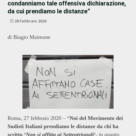
condanniamo tale offensiva dichiarazione,
da cui prendiamo le distanze”
28 Febbraio 2020
di Biagio Maimone
Roma, 27 febbraio 2020 – “
Noi del Movimento dei
Sudisti Italiani prendiamo le distanze da chi ha
scritto ‘
Non si affitta ai Settentrionali
‘,
in quanto