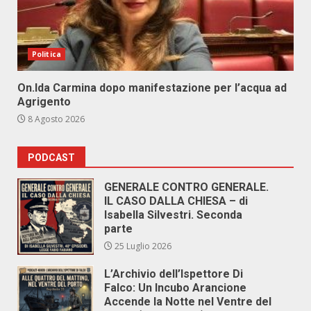
Politica
On.Ida Carmina dopo manifestazione per l’acqua ad
Agrigento
8 Agosto 2026
PODCAST
GENERALE CONTRO GENERALE.
IL CASO DALLA CHIESA – di
Isabella Silvestri. Seconda
parte
25 Luglio 2026
L’Archivio dell’Ispettore Di
Falco: Un Incubo Arancione
Accende la Notte nel Ventre del