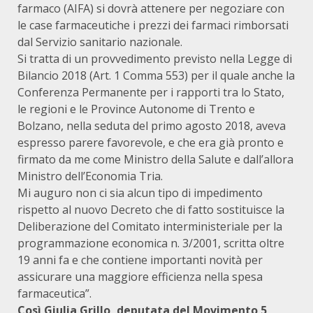
farmaco (AIFA) si dovrà attenere per negoziare con
le case farmaceutiche i prezzi dei farmaci rimborsati
dal Servizio sanitario nazionale.
Si tratta di un provvedimento previsto nella Legge di
Bilancio 2018 (Art. 1 Comma 553) per il quale anche la
Conferenza Permanente per i rapporti tra lo Stato,
le regioni e le Province Autonome di Trento e
Bolzano, nella seduta del primo agosto 2018, aveva
espresso parere favorevole, e che era già pronto e
firmato da me come Ministro della Salute e dall’allora
Ministro dell’Economia Tria.
Mi auguro non ci sia alcun tipo di impedimento
rispetto al nuovo Decreto che di fatto sostituisce la
Deliberazione del Comitato interministeriale per la
programmazione economica n. 3/2001, scritta oltre
19 anni fa e che contiene importanti novità per
assicurare una maggiore efficienza nella spesa
farmaceutica”.
Così Giulia Grillo, deputata del Movimento 5