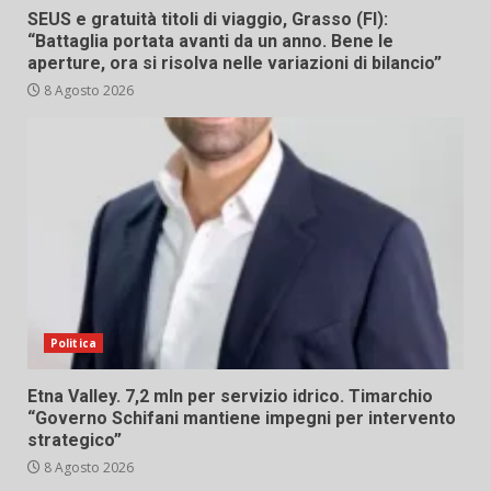
SEUS e gratuità titoli di viaggio, Grasso (FI):
“Battaglia portata avanti da un anno. Bene le
aperture, ora si risolva nelle variazioni di bilancio”
8 Agosto 2026
Politica
Etna Valley. 7,2 mln per servizio idrico. Timarchio
“Governo Schifani mantiene impegni per intervento
strategico”
8 Agosto 2026