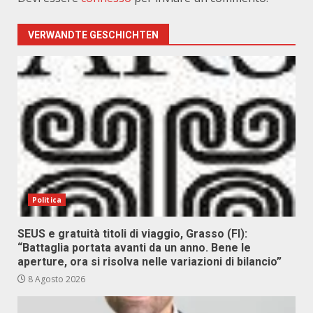
VERWANDTE GESCHICHTEN
Politica
SEUS e gratuità titoli di viaggio, Grasso (FI):
“Battaglia portata avanti da un anno. Bene le
aperture, ora si risolva nelle variazioni di bilancio”
8 Agosto 2026