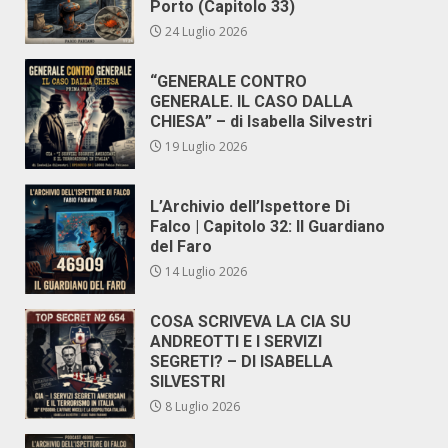
Porto (Capitolo 33)
24 Luglio 2026
“GENERALE CONTRO
GENERALE. IL CASO DALLA
CHIESA” – di Isabella Silvestri
19 Luglio 2026
L’Archivio dell’Ispettore Di
Falco | Capitolo 32: Il Guardiano
del Faro
14 Luglio 2026
COSA SCRIVEVA LA CIA SU
ANDREOTTI E I SERVIZI
SEGRETI? – DI ISABELLA
SILVESTRI
8 Luglio 2026