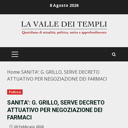
Zum
8 Agosto 2026
Inhalt
springen
PRIMÄRES
MENÜ
Home
SANITA’: G. GRILLO, SERVE DECRETO
ATTUATIVO PER NEGOZIAZIONE DEI FARMACI
Politica
SANITA’: G. GRILLO, SERVE DECRETO
ATTUATIVO PER NEGOZIAZIONE DEI
FARMACI
20 Febbraio 2020