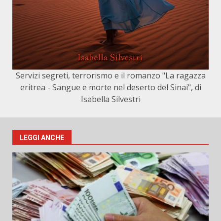
Servizi segreti, terrorismo e il romanzo "La ragazza
eritrea - Sangue e morte nel deserto del Sinai", di
Isabella Silvestri
LEGGI ANCHE