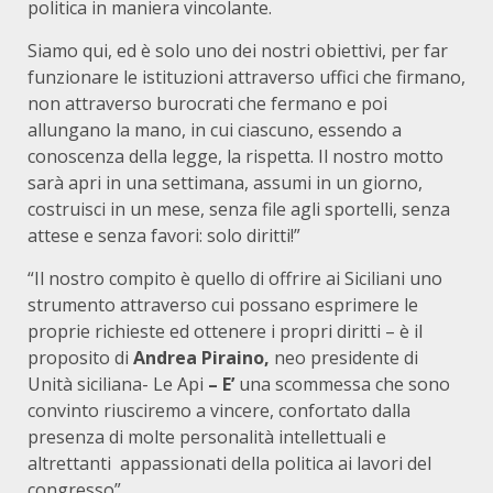
politica in maniera vincolante.
Siamo qui, ed è solo uno dei nostri obiettivi, per far
funzionare le istituzioni attraverso uffici che firmano,
non attraverso burocrati che fermano e poi
allungano la mano, in cui ciascuno, essendo a
conoscenza della legge, la rispetta. Il nostro motto
sarà apri in una settimana, assumi in un giorno,
costruisci in un mese, senza file agli sportelli, senza
attese e senza favori: solo diritti!”
“Il nostro compito è quello di offrire ai Siciliani uno
strumento attraverso cui possano esprimere le
proprie richieste ed ottenere i propri diritti – è il
proposito di
Andrea Piraino,
neo presidente
di
Unità siciliana- Le Api
– E’
una scommessa che sono
convinto riusciremo a vincere, confortato dalla
presenza di molte personalità intellettuali e
altrettanti appassionati della politica ai lavori del
congresso”.