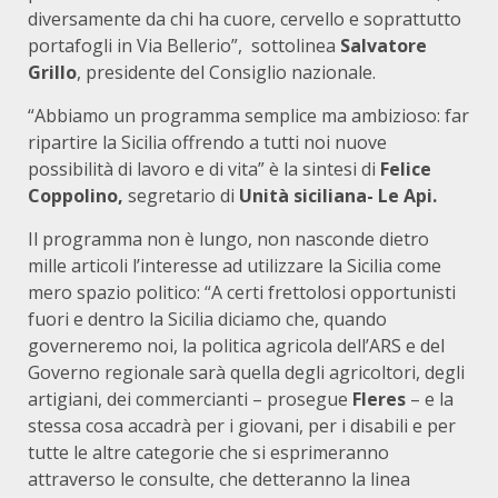
diversamente da chi ha cuore, cervello e soprattutto
portafogli in Via Bellerio”, sottolinea
Salvatore
Grillo
, presidente del Consiglio nazionale.
“Abbiamo un programma semplice ma ambizioso: far
ripartire la Sicilia offrendo a tutti noi nuove
possibilità di lavoro e di vita” è la sintesi di
Felice
Coppolino,
segretario di
Unità siciliana- Le Api.
Il programma non è lungo, non nasconde dietro
mille articoli l’interesse ad utilizzare la Sicilia come
mero spazio politico: “A certi frettolosi opportunisti
fuori e dentro la Sicilia diciamo che, quando
governeremo noi, la politica agricola dell’ARS e del
Governo regionale sarà quella degli agricoltori, degli
artigiani, dei commercianti – prosegue
Fleres
– e la
stessa cosa accadrà per i giovani, per i disabili e per
tutte le altre categorie che si esprimeranno
attraverso le consulte, che detteranno la linea