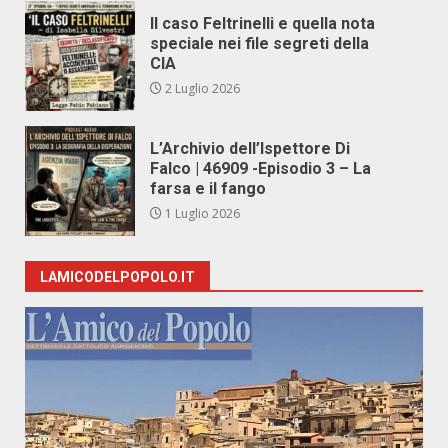
Il caso Feltrinelli e quella nota
speciale nei file segreti della
CIA
2 Luglio 2026
L’Archivio dell’Ispettore Di
Falco | 46909 -Episodio 3 – La
farsa e il fango
1 Luglio 2026
LAMICODELPOPOLO.IT