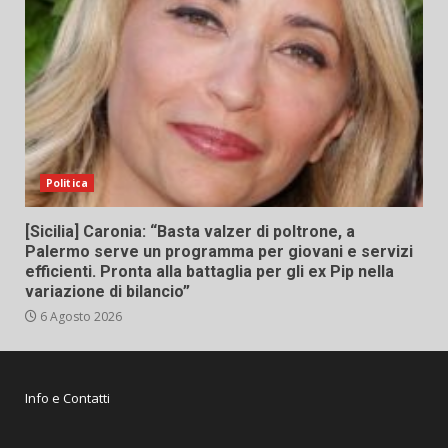
Politica
[Sicilia] Caronia: “Basta valzer di poltrone, a
Palermo serve un programma per giovani e servizi
efficienti. Pronta alla battaglia per gli ex Pip nella
variazione di bilancio”
6 Agosto 2026
Info e Contatti