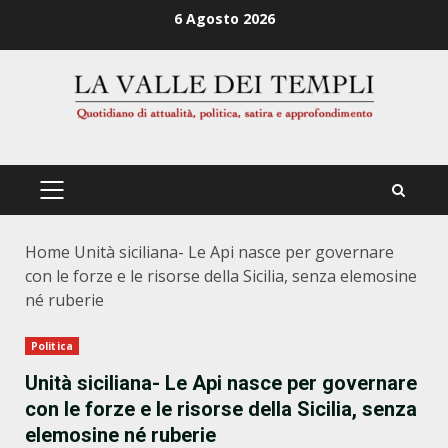
Zum
6 Agosto 2026
Inhalt
springen
PRIMÄRES
MENÜ
Home
Unità siciliana- Le Api nasce per governare
con le forze e le risorse della Sicilia, senza elemosine
né ruberie
Politica
Unità siciliana- Le Api nasce per governare
con le forze e le risorse della Sicilia, senza
elemosine né ruberie