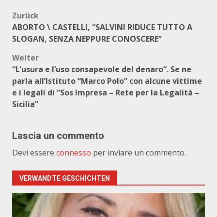
Beitragsnavigation
Zurück
ABORTO \ CASTELLI, “SALVINI RIDUCE TUTTO A
SLOGAN, SENZA NEPPURE CONOSCERE”
Weiter
“L’usura e l’uso consapevole del denaro”. Se ne
parla all’Istituto “Marco Polo” con alcune vittime
e i legali di “Sos Impresa – Rete per la Legalità –
Sicilia”
Lascia un commento
Devi essere
connesso
per inviare un commento.
VERWANDTE GESCHICHTEN