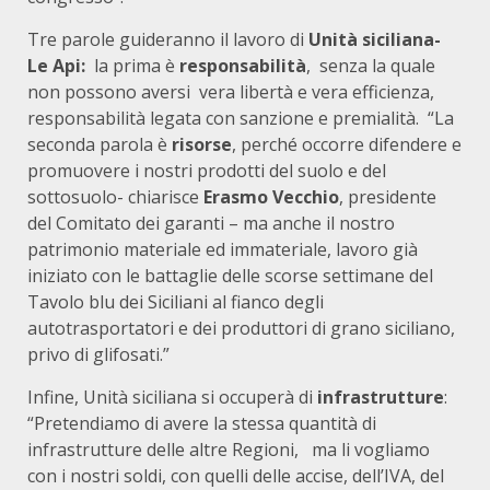
Tre parole guideranno il lavoro di
Unità siciliana-
Le Api:
la prima è
responsabilità
, senza la quale
non possono aversi vera libertà e vera efficienza,
responsabilità legata con sanzione e premialità. “La
seconda parola è
risorse
, perché occorre difendere e
promuovere i nostri prodotti del suolo e del
sottosuolo- chiarisce
Erasmo Vecchio
, presidente
del Comitato dei garanti – ma anche il nostro
patrimonio materiale ed immateriale, lavoro già
iniziato con le battaglie delle scorse settimane del
Tavolo blu dei Siciliani al fianco degli
autotrasportatori e dei produttori di grano siciliano,
privo di glifosati.”
Infine, Unità siciliana si occuperà di
infrastrutture
:
“Pretendiamo di avere la stessa quantità di
infrastrutture delle altre Regioni, ma li vogliamo
con i nostri soldi, con quelli delle accise, dell’IVA, del