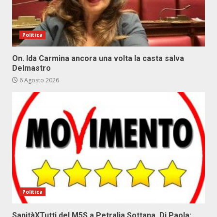
Politica
On. Ida Carmina ancora una volta la casta salva
Delmastro
6 Agosto 2026
Politica
SanitàXTutti del M5S a Petralia Sottana. Di Paola: