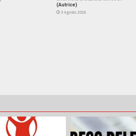
6
(Autrice)
3 Agosto 2026