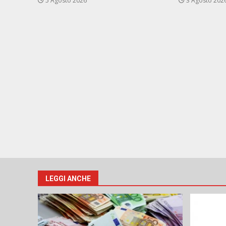
5 Agosto 2026
3 Agosto 202
LEGGI ANCHE