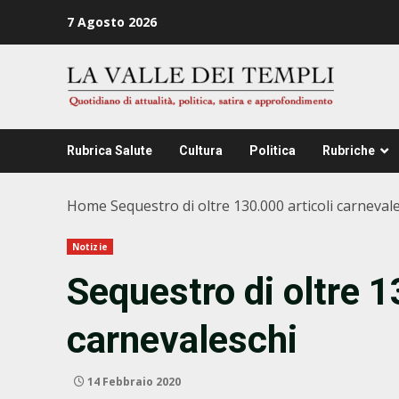
Zum
7 Agosto 2026
Inhalt
springen
Rubrica Salute
Cultura
Politica
Rubriche
Home
Sequestro di oltre 130.000 articoli carneval
Notizie
Sequestro di oltre 1
carnevaleschi
14 Febbraio 2020