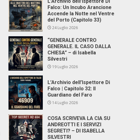
L’Archivio dell’Ispettore Di
Falco: Un Incubo Arancione
Accende la Notte nel Ventre
del Porto (Capitolo 33)
24 Luglio 2026
“GENERALE CONTRO
GENERALE. IL CASO DALLA
CHIESA” – di Isabella
Silvestri
19 Luglio 2026
L’Archivio dell’Ispettore Di
Falco | Capitolo 32: Il
Guardiano del Faro
14 Luglio 2026
COSA SCRIVEVA LA CIA SU
ANDREOTTI E I SERVIZI
SEGRETI? – DI ISABELLA
d
SILVESTRI