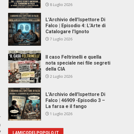
8 Luglio 2026
L’Archivio dell’Ispettore Di
Falco | Episodio 4: L’Arte di
Catalogare l’Ignoto
7 Luglio 2026
Il caso Feltrinelli e quella
nota speciale nei file segreti
della CIA
2 Luglio 2026
L’Archivio dell’Ispettore Di
Falco | 46909 -Episodio 3 –
La farsa e il fango
1 Luglio 2026
r
n
y
LAMICODELPOPOLO.IT