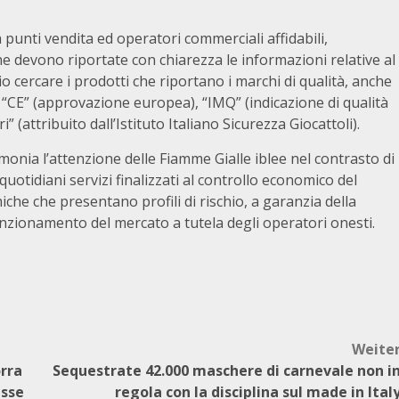
 punti vendita ed operatori commerciali affidabili,
che devono riportate con chiarezza le informazioni relative al
o cercare i prodotti che riportano i marchi di qualità, anche
: “CE” (approvazione europea), “IMQ” (indicazione di qualità
i” (attribuito dall’Istituto Italiano Sicurezza Giocattoli).
imonia l’attenzione delle Fiamme Gialle iblee nel contrasto di
quotidiani servizi finalizzati al controllo economico del
iche che presentano profili di rischio, a garanzia della
nzionamento del mercato a tutela degli operatori onesti.
Weite
rra
Sequestrate 42.000 maschere di carnevale non i
asse
regola con la disciplina sul made in Ital