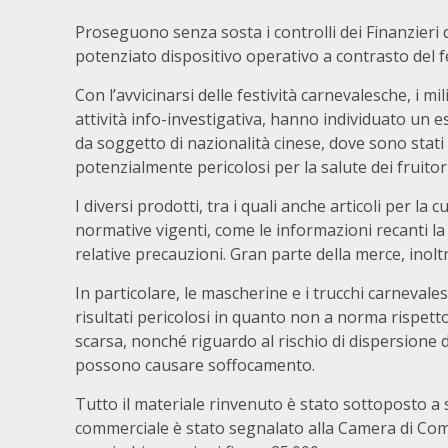
Proseguono senza sosta i controlli dei Finanzieri
potenziato dispositivo operativo a contrasto del f
Con l’avvicinarsi delle festività carnevalesche, i m
attività info-investigativa, hanno individuato un e
da soggetto di nazionalità cinese, dove sono stati 
potenzialmente pericolosi per la salute dei fruitor
I diversi prodotti, tra i quali anche articoli per la 
normative vigenti, come le informazioni recanti la p
relative precauzioni. Gran parte della merce, inolt
In particolare, le mascherine e i trucchi carnevale
risultati pericolosi in quanto non a norma rispett
scarsa, nonché riguardo al rischio di dispersione d
possono causare soffocamento.
Tutto il materiale rinvenuto è stato sottoposto a s
commerciale è stato segnalato alla Camera di Com