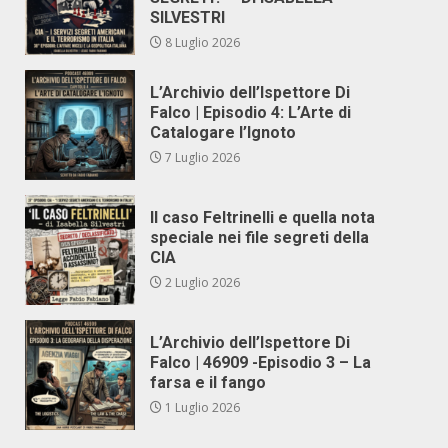
SILVESTRI
8 Luglio 2026
L’Archivio dell’Ispettore Di
Falco | Episodio 4: L’Arte di
Catalogare l’Ignoto
7 Luglio 2026
Il caso Feltrinelli e quella nota
speciale nei file segreti della
CIA
2 Luglio 2026
L’Archivio dell’Ispettore Di
Falco | 46909 -Episodio 3 – La
farsa e il fango
1 Luglio 2026