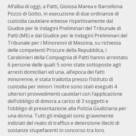
All’alba di oggi, a Patti, Gioiosa Marea e Barcellona
Pozzo di Gotto, in esecuzione di due ordinanze di
custodia cautelare emesse rispettivamente dal
Giudice per le Indagini Preliminari del Tribunale di
Patti (ME) e dal Giudice per le Indagini Preliminari del
Tribunale per i Minorenni di Messina, su richiesta
delle competenti Procure della Repubblica, i
Carabinieri della Compagnia di Patti hanno arrestato
6 persone delle quali: 5 sono state sottoposte agli
arresti domiciliari ed una, all’epoca dei fatti
minorenne, è stata tradotta presso l’Istituto di
custodia per minori. Inoltre sono stati eseguiti 4
ulteriori provvedimenti cautelari con l’applicazione
dell’obbligo di dimora a carico di 3 soggetti e
l’obbligo di presentazione alla Polizia Giudiziaria per
una donna. Tutti gli indagati sono gravemente
indiziati del reato di traffico e detenzione illeciti di
sostanze stupefacenti in concorso tra loro.