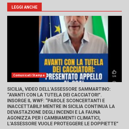
LEGGI ANCHE
Comunicati Stampa
SICILIA, VIDEO DELL’ASSESSORE SAMMARTINO:
“AVANTI CON LA TUTELA DEI CACCIATORI”.
INSORGE IL WWF: “PAROLE SCONCERTANTI E
INACCETTABILI! MENTRE IN SICILIA CONTINUA LA
DEVASTAZIONE DEGLI INCENDI E LA FAUNA
AGONIZZA PER I CAMBIAMENTI CLIMATICI,
L’ASSESSORE VUOLE PROTEGGERE LE DOPPIETTE”