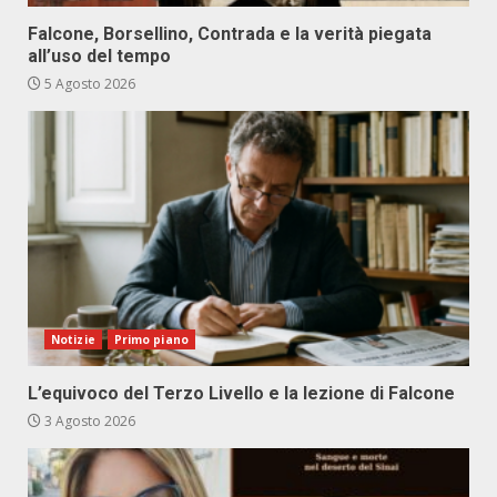
Falcone, Borsellino, Contrada e la verità piegata
all’uso del tempo
5 Agosto 2026
Notizie
Primo piano
L’equivoco del Terzo Livello e la lezione di Falcone
3 Agosto 2026