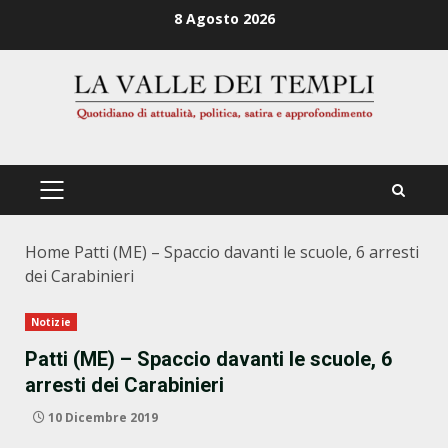
Zum
8 Agosto 2026
Inhalt
springen
PRIMÄRES
MENÜ
Home
Patti (ME) – Spaccio davanti le scuole, 6 arresti
dei Carabinieri
Notizie
Patti (ME) – Spaccio davanti le scuole, 6
arresti dei Carabinieri
10 Dicembre 2019