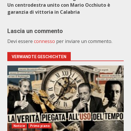
Un centrodestra unito con Mario Occhiuto è
garanzia di vittoria in Calabria
Lascia un commento
Devi essere
connesso
per inviare un commento.
VERWANDTE GESCHICHTEN
Notizie
Primo piano