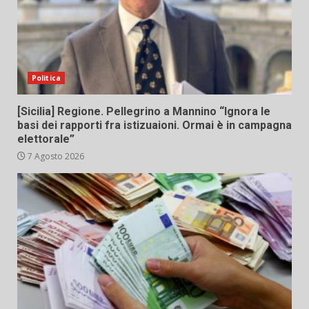
Politica
[Sicilia] Regione. Pellegrino a Mannino “Ignora le
basi dei rapporti fra istizuaioni. Ormai è in campagna
elettorale”
7 Agosto 2026