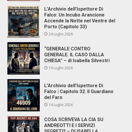
L’Archivio dell’Ispettore Di
Falco: Un Incubo Arancione
Accende la Notte nel Ventre del
Porto (Capitolo 33)
24 Luglio 2026
“GENERALE CONTRO
GENERALE. IL CASO DALLA
CHIESA” – di Isabella Silvestri
19 Luglio 2026
L’Archivio dell’Ispettore Di
Falco | Capitolo 32: Il Guardiano
del Faro
14 Luglio 2026
COSA SCRIVEVA LA CIA SU
ANDREOTTI E I SERVIZI
SEGRETI? – DI ISABELLA