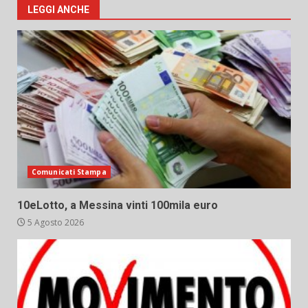
LEGGI ANCHE
Comunicati Stampa
10eLotto, a Messina vinti 100mila euro
5 Agosto 2026