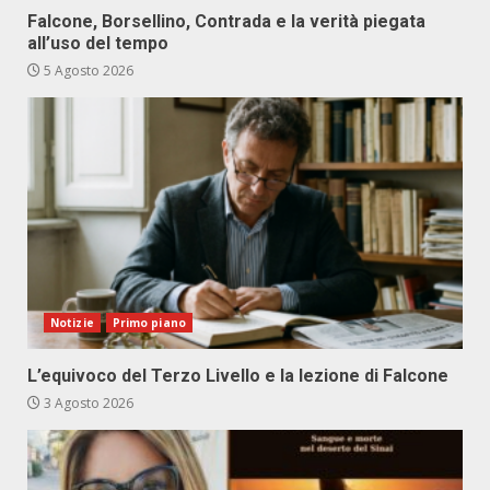
Falcone, Borsellino, Contrada e la verità piegata
all’uso del tempo
5 Agosto 2026
Notizie
Primo piano
L’equivoco del Terzo Livello e la lezione di Falcone
3 Agosto 2026