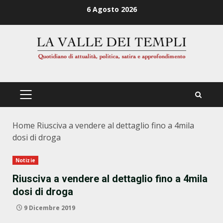
Zum
6 Agosto 2026
Inhalt
springen
PRIMÄRES
MENÜ
Home
Riusciva a vendere al dettaglio fino a 4mila
dosi di droga
Notizie
Riusciva a vendere al dettaglio fino a 4mila
dosi di droga
9 Dicembre 2019