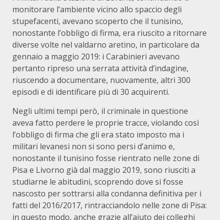
monitorare l’ambiente vicino allo spaccio degli
stupefacenti, avevano scoperto che il tunisino,
nonostante l’obbligo di firma, era riuscito a ritornare
diverse volte nel valdarno aretino, in particolare da
gennaio a maggio 2019: i Carabinieri avevano
pertanto ripreso una serrata attività d’indagine,
riuscendo a documentare, nuovamente, altri 300
episodi e di identificare più di 30 acquirenti.
Negli ultimi tempi però, il criminale in questione
aveva fatto perdere le proprie tracce, violando così
l’obbligo di firma che gli era stato imposto ma i
militari levanesi non si sono persi d’animo e,
nonostante il tunisino fosse rientrato nelle zone di
Pisa e Livorno già dal maggio 2019, sono riusciti a
studiarne le abitudini, scoprendo dove si fosse
nascosto per sottrarsi alla condanna definitiva per i
fatti del 2016/2017, rintracciandolo nelle zone di Pisa:
in questo modo, anche grazie all’aiuto dei colleghi