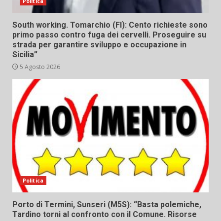
Politica
South working. Tomarchio (FI): Cento richieste sono
primo passo contro fuga dei cervelli. Proseguire su
strada per garantire sviluppo e occupazione in
Sicilia”
5 Agosto 2026
Politica
Porto di Termini, Sunseri (M5S): “Basta polemiche,
Tardino torni al confronto con il Comune. Risorse