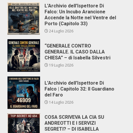
L’Archivio dell’Ispettore Di
Falco: Un Incubo Arancione
Accende la Notte nel Ventre del
Porto (Capitolo 33)
24 Luglio 2026
“GENERALE CONTRO
GENERALE. IL CASO DALLA
CHIESA” – di Isabella Silvestri
19 Luglio 2026
L’Archivio dell’Ispettore Di
Falco | Capitolo 32: Il Guardiano
del Faro
14 Luglio 2026
COSA SCRIVEVA LA CIA SU
ANDREOTTI E I SERVIZI
SEGRETI? – DI ISABELLA