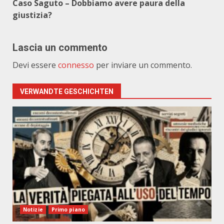
Caso Saguto – Dobbiamo avere paura della
giustizia?
Lascia un commento
Devi essere
connesso
per inviare un commento.
VERWANDTE GESCHICHTEN
Notizie
Primo piano