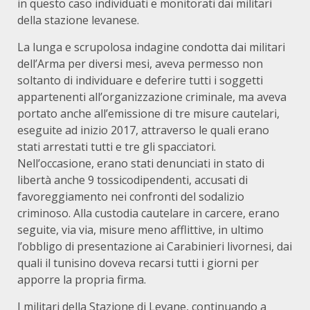
in questo caso individuati e monitorati dai militari
della stazione levanese.
La lunga e scrupolosa indagine condotta dai militari
dell’Arma per diversi mesi, aveva permesso non
soltanto di individuare e deferire tutti i soggetti
appartenenti all’organizzazione criminale, ma aveva
portato anche all’emissione di tre misure cautelari,
eseguite ad inizio 2017, attraverso le quali erano
stati arrestati tutti e tre gli spacciatori.
Nell’occasione, erano stati denunciati in stato di
libertà anche 9 tossicodipendenti, accusati di
favoreggiamento nei confronti del sodalizio
criminoso. Alla custodia cautelare in carcere, erano
seguite, via via, misure meno afflittive, in ultimo
l’obbligo di presentazione ai Carabinieri livornesi, dai
quali il tunisino doveva recarsi tutti i giorni per
apporre la propria firma.
I militari della Stazione di Levane, continuando a