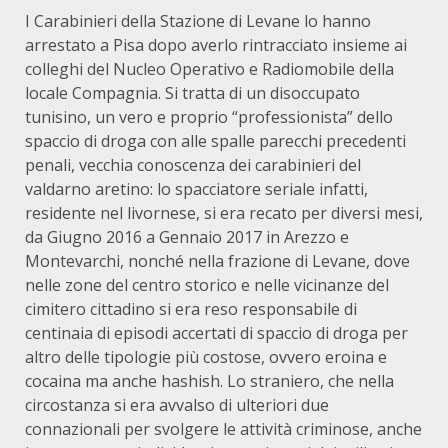
I Carabinieri della Stazione di Levane lo hanno
arrestato a Pisa dopo averlo rintracciato insieme ai
colleghi del Nucleo Operativo e Radiomobile della
locale Compagnia. Si tratta di un disoccupato
tunisino, un vero e proprio “professionista” dello
spaccio di droga con alle spalle parecchi precedenti
penali, vecchia conoscenza dei carabinieri del
valdarno aretino: lo spacciatore seriale infatti,
residente nel livornese, si era recato per diversi mesi,
da Giugno 2016 a Gennaio 2017 in Arezzo e
Montevarchi, nonché nella frazione di Levane, dove
nelle zone del centro storico e nelle vicinanze del
cimitero cittadino si era reso responsabile di
centinaia di episodi accertati di spaccio di droga per
altro delle tipologie più costose, ovvero eroina e
cocaina ma anche hashish. Lo straniero, che nella
circostanza si era avvalso di ulteriori due
connazionali per svolgere le attività criminose, anche