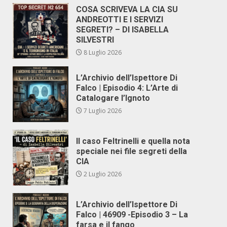
COSA SCRIVEVA LA CIA SU
ANDREOTTI E I SERVIZI
SEGRETI? – DI ISABELLA
SILVESTRI
8 Luglio 2026
L’Archivio dell’Ispettore Di
Falco | Episodio 4: L’Arte di
Catalogare l’Ignoto
7 Luglio 2026
Il caso Feltrinelli e quella nota
speciale nei file segreti della
CIA
2 Luglio 2026
L’Archivio dell’Ispettore Di
Falco | 46909 -Episodio 3 – La
farsa e il fango