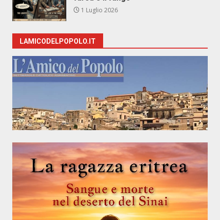
1 Luglio 2026
LAMICODELPOPOLO.IT