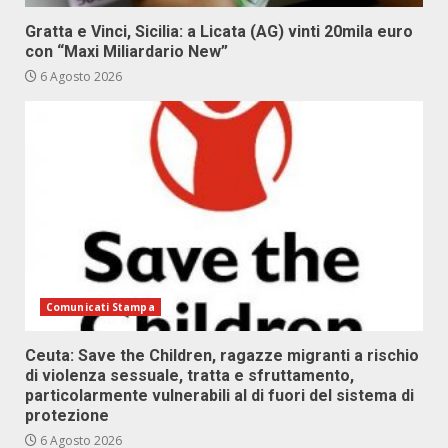
Gratta e Vinci, Sicilia: a Licata (AG) vinti 20mila euro
con “Maxi Miliardario New”
6 Agosto 2026
Comunicati Stampa
Ceuta: Save the Children, ragazze migranti a rischio
di violenza sessuale, tratta e sfruttamento,
particolarmente vulnerabili al di fuori del sistema di
protezione
6 Agosto 2026