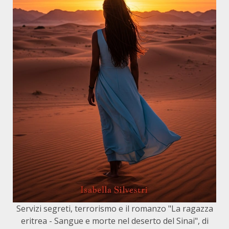
Servizi segreti, terrorismo e il romanzo "La ragazza
eritrea - Sangue e morte nel deserto del Sinai", di