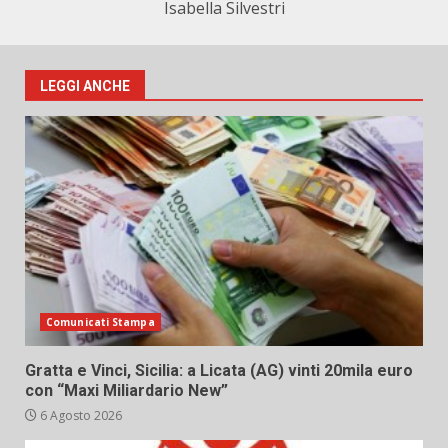
Isabella Silvestri
LEGGI ANCHE
Comunicati Stampa
Gratta e Vinci, Sicilia: a Licata (AG) vinti 20mila euro
con “Maxi Miliardario New”
6 Agosto 2026