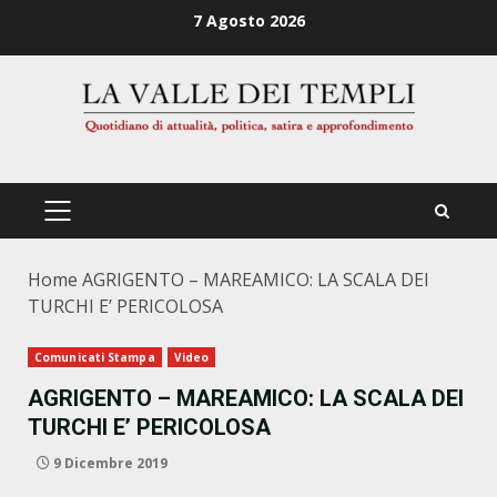
Zum
7 Agosto 2026
Inhalt
springen
PRIMÄRES
MENÜ
Home
AGRIGENTO – MAREAMICO: LA SCALA DEI
TURCHI E’ PERICOLOSA
Comunicati Stampa
Video
AGRIGENTO – MAREAMICO: LA SCALA DEI
TURCHI E’ PERICOLOSA
9 Dicembre 2019