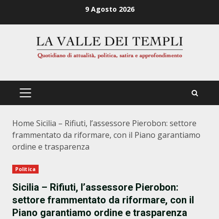
Zum
9 Agosto 2026
Inhalt
springen
PRIMÄRES
MENÜ
Home
Sicilia – Rifiuti, l’assessore Pierobon: settore
frammentato da riformare, con il Piano garantiamo
ordine e trasparenza
Politica
Sicilia – Rifiuti, l’assessore Pierobon:
settore frammentato da riformare, con il
Piano garantiamo ordine e trasparenza