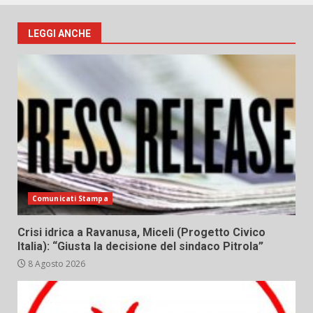
LEGGI ANCHE
Comunicati Stampa
Crisi idrica a Ravanusa, Miceli (Progetto Civico
Italia): “Giusta la decisione del sindaco Pitrola”
8 Agosto 2026