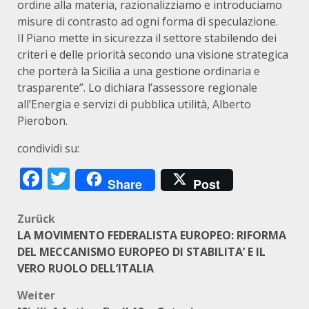
ordine alla materia, razionalizziamo e introduciamo
misure di contrasto ad ogni forma di speculazione.
Il Piano mette in sicurezza il settore stabilendo dei
criteri e delle priorità secondo una visione strategica
che porterà la Sicilia a una gestione ordinaria e
trasparente”. Lo dichiara l’assessore regionale
all’Energia e servizi di pubblica utilità, Alberto
Pierobon.
condividi su:
Facebook
Twitter
Share
Post
Beitragsnavigation
Zurück
LA MOVIMENTO FEDERALISTA EUROPEO: RIFORMA
DEL MECCANISMO EUROPEO DI STABILITA’ E IL
VERO RUOLO DELL’ITALIA
Weiter