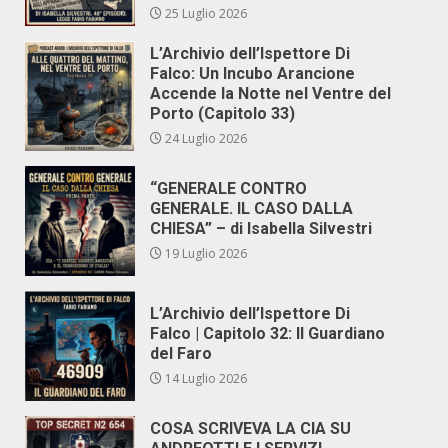
25 Luglio 2026
L’Archivio dell’Ispettore Di
Falco: Un Incubo Arancione
Accende la Notte nel Ventre del
Porto (Capitolo 33)
24 Luglio 2026
“GENERALE CONTRO
GENERALE. IL CASO DALLA
CHIESA” – di Isabella Silvestri
19 Luglio 2026
L’Archivio dell’Ispettore Di
Falco | Capitolo 32: Il Guardiano
del Faro
14 Luglio 2026
COSA SCRIVEVA LA CIA SU