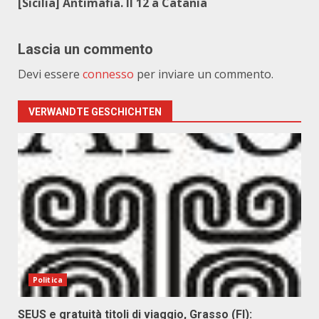
[Sicilia] Antimafia. Il 12 a Catania
Lascia un commento
Devi essere
connesso
per inviare un commento.
VERWANDTE GESCHICHTEN
Politica
SEUS e gratuità titoli di viaggio, Grasso (FI):