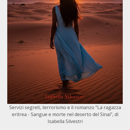
Servizi segreti, terrorismo e il romanzo "La ragazza
eritrea - Sangue e morte nel deserto del Sinai", di
Isabella Silvestri