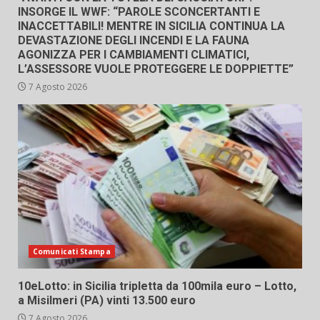
INSORGE IL WWF: “PAROLE SCONCERTANTI E
INACCETTABILI! MENTRE IN SICILIA CONTINUA LA
DEVASTAZIONE DEGLI INCENDI E LA FAUNA
AGONIZZA PER I CAMBIAMENTI CLIMATICI,
L’ASSESSORE VUOLE PROTEGGERE LE DOPPIETTE”
7 Agosto 2026
Comunicati Stampa
10eLotto: in Sicilia tripletta da 100mila euro – Lotto,
a Misilmeri (PA) vinti 13.500 euro
7 Agosto 2026