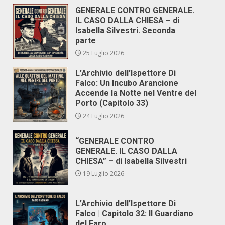
GENERALE CONTRO GENERALE.
IL CASO DALLA CHIESA – di
Isabella Silvestri. Seconda
parte
25 Luglio 2026
L’Archivio dell’Ispettore Di
Falco: Un Incubo Arancione
Accende la Notte nel Ventre del
Porto (Capitolo 33)
24 Luglio 2026
“GENERALE CONTRO
GENERALE. IL CASO DALLA
CHIESA” – di Isabella Silvestri
19 Luglio 2026
L’Archivio dell’Ispettore Di
Falco | Capitolo 32: Il Guardiano
del Faro