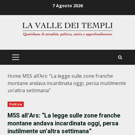
Zum
7 Agosto 2026
Inhalt
springen
PRIMÄRES
MENÜ
Home
M5S all’Ars: “La legge sulle zone franche
montane andava incardinata oggi, persa inutilmente
un’altra settimana”
Politica
M5S all’Ars: “La legge sulle zone franche
montane andava incardinata oggi, persa
inutilmente un’altra settimana”