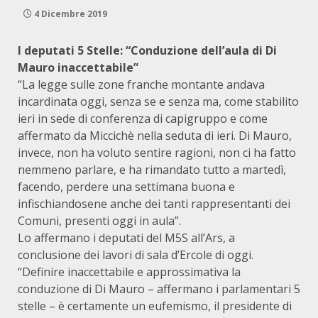
4 Dicembre 2019
I deputati 5 Stelle: “Conduzione dell’aula di Di
Mauro inaccettabile”
“La legge sulle zone franche montante andava
incardinata oggi, senza se e senza ma, come stabilito
ieri in sede di conferenza di capigruppo e come
affermato da Miccichè nella seduta di ieri. Di Mauro,
invece, non ha voluto sentire ragioni, non ci ha fatto
nemmeno parlare, e ha rimandato tutto a martedì,
facendo, perdere una settimana buona e
infischiandosene anche dei tanti rappresentanti dei
Comuni, presenti oggi in aula”.
Lo affermano i deputati del M5S all’Ars, a
conclusione dei lavori di sala d’Ercole di oggi.
“Definire inaccettabile e approssimativa la
conduzione di Di Mauro – affermano i parlamentari 5
stelle – è certamente un eufemismo, il presidente di