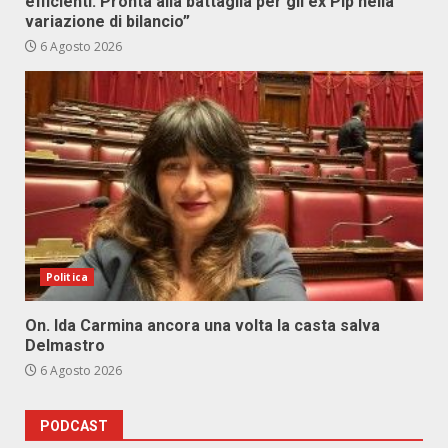
efficienti. Pronta alla battaglia per gli ex Pip nella
variazione di bilancio”
6 Agosto 2026
Politica
On. Ida Carmina ancora una volta la casta salva
Delmastro
6 Agosto 2026
PODCAST