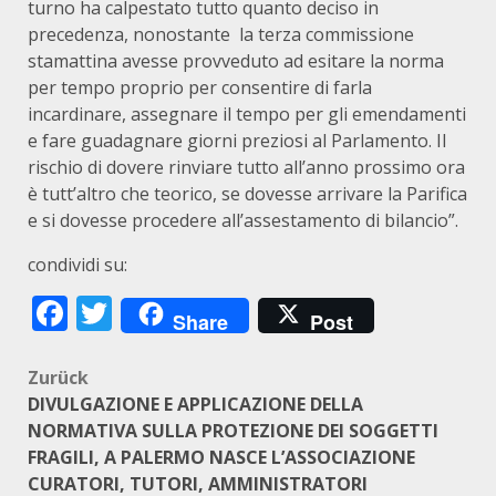
turno ha calpestato tutto quanto deciso in
precedenza, nonostante la terza commissione
stamattina avesse provveduto ad esitare la norma
per tempo proprio per consentire di farla
incardinare, assegnare il tempo per gli emendamenti
e fare guadagnare giorni preziosi al Parlamento. Il
rischio di dovere rinviare tutto all’anno prossimo ora
è tutt’altro che teorico, se dovesse arrivare la Parifica
e si dovesse procedere all’assestamento di bilancio”.
condividi su:
Facebook
Twitter
Share
Post
Beitragsnavigation
Zurück
DIVULGAZIONE E APPLICAZIONE DELLA
NORMATIVA SULLA PROTEZIONE DEI SOGGETTI
FRAGILI, A PALERMO NASCE L’ASSOCIAZIONE
CURATORI, TUTORI, AMMINISTRATORI