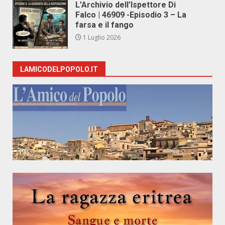
L’Archivio dell’Ispettore Di
Falco | 46909 -Episodio 3 – La
farsa e il fango
1 Luglio 2026
LAMICODELPOPOLO.IT