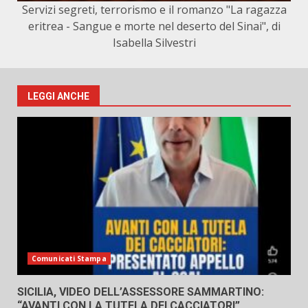
Servizi segreti, terrorismo e il romanzo "La ragazza
eritrea - Sangue e morte nel deserto del Sinai", di
Isabella Silvestri
LEGGI ANCHE
Comunicati Stampa
SICILIA, VIDEO DELL’ASSESSORE SAMMARTINO:
“AVANTI CON LA TUTELA DEI CACCIATORI”.