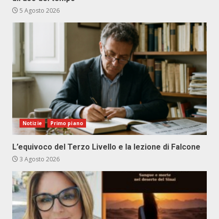
5 Agosto 2026
Notizie
Primo piano
L’equivoco del Terzo Livello e la lezione di Falcone
3 Agosto 2026