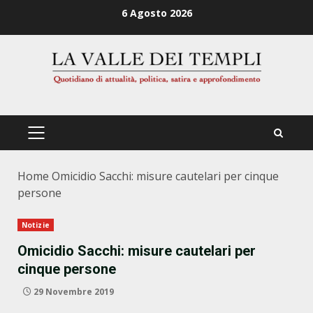
Zum
6 Agosto 2026
Inhalt
springen
PRIMÄRES
MENÜ
Home
Omicidio Sacchi: misure cautelari per cinque
persone
Notizie
Omicidio Sacchi: misure cautelari per
cinque persone
29 Novembre 2019