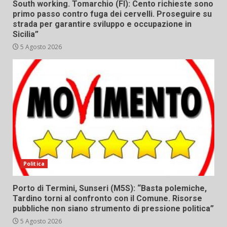
South working. Tomarchio (FI): Cento richieste sono
primo passo contro fuga dei cervelli. Proseguire su
strada per garantire sviluppo e occupazione in
Sicilia”
5 Agosto 2026
Politica
Porto di Termini, Sunseri (M5S): “Basta polemiche,
Tardino torni al confronto con il Comune. Risorse
pubbliche non siano strumento di pressione politica”
5 Agosto 2026