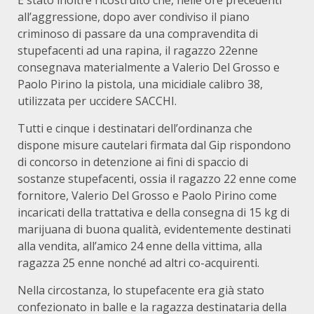
È stato inoltre ricostruito che, nelle ore precedenti
all’aggressione, dopo aver condiviso il piano
criminoso di passare da una compravendita di
stupefacenti ad una rapina, il ragazzo 22enne
consegnava materialmente a Valerio Del Grosso e
Paolo Pirino la pistola, una micidiale calibro 38,
utilizzata per uccidere SACCHI.
Tutti e cinque i destinatari dell’ordinanza che
dispone misure cautelari firmata dal Gip rispondono
di concorso in detenzione ai fini di spaccio di
sostanze stupefacenti, ossia il ragazzo 22 enne come
fornitore, Valerio Del Grosso e Paolo Pirino come
incaricati della trattativa e della consegna di 15 kg di
marijuana di buona qualità, evidentemente destinati
alla vendita, all’amico 24 enne della vittima, alla
ragazza 25 enne nonché ad altri co-acquirenti.
Nella circostanza, lo stupefacente era già stato
confezionato in balle e la ragazza destinataria della