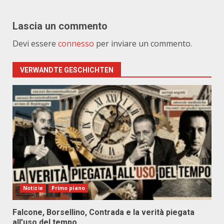
Lascia un commento
Devi essere
connesso
per inviare un commento.
VERWANDTE GESCHICHTEN
Notizie
Primo piano
Falcone, Borsellino, Contrada e la verità piegata
all’uso del tempo