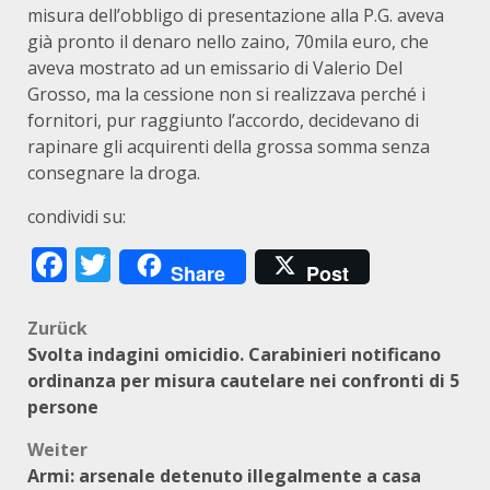
misura dell’obbligo di presentazione alla P.G. aveva
già pronto il denaro nello zaino, 70mila euro, che
aveva mostrato ad un emissario di Valerio Del
Grosso, ma la cessione non si realizzava perché i
fornitori, pur raggiunto l’accordo, decidevano di
rapinare gli acquirenti della grossa somma senza
consegnare la droga.
condividi su:
Facebook
Twitter
Share
Post
Beitragsnavigation
Zurück
Svolta indagini omicidio. Carabinieri notificano
ordinanza per misura cautelare nei confronti di 5
persone
Weiter
Armi: arsenale detenuto illegalmente a casa