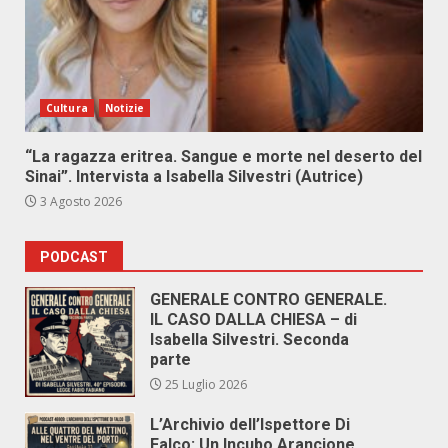
Cultura
Notizie
“La ragazza eritrea. Sangue e morte nel deserto del
Sinai”. Intervista a Isabella Silvestri (Autrice)
3 Agosto 2026
PODCAST
GENERALE CONTRO GENERALE.
IL CASO DALLA CHIESA – di
Isabella Silvestri. Seconda
parte
25 Luglio 2026
L’Archivio dell’Ispettore Di
Falco: Un Incubo Arancione