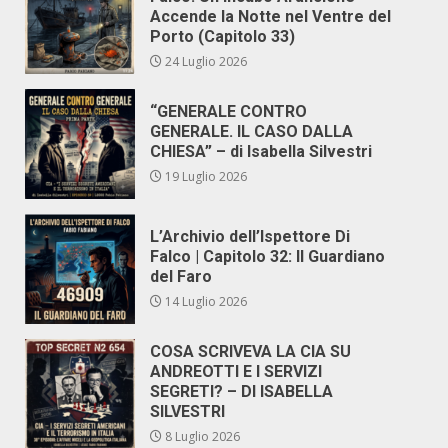
Accende la Notte nel Ventre del
Porto (Capitolo 33)
24 Luglio 2026
“GENERALE CONTRO
GENERALE. IL CASO DALLA
CHIESA” – di Isabella Silvestri
19 Luglio 2026
L’Archivio dell’Ispettore Di
Falco | Capitolo 32: Il Guardiano
del Faro
14 Luglio 2026
COSA SCRIVEVA LA CIA SU
ANDREOTTI E I SERVIZI
SEGRETI? – DI ISABELLA
SILVESTRI
8 Luglio 2026