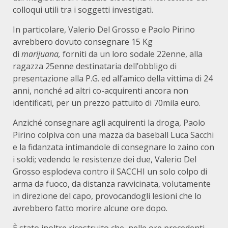
colloqui utili tra i soggetti investigati.
In particolare, Valerio Del Grosso e Paolo Pirino
avrebbero dovuto consegnare 15 Kg
di
marijuana,
forniti da un loro sodale 22enne, alla
ragazza 25enne destinataria dell’obbligo di
presentazione alla P.G. ed all’amico della vittima di 24
anni, nonché ad altri co-acquirenti ancora non
identificati, per un prezzo pattuito di 70mila euro.
Anziché consegnare agli acquirenti la droga, Paolo
Pirino colpiva con una mazza da baseball Luca Sacchi
e la fidanzata intimandole di consegnare lo zaino con
i soldi; vedendo le resistenze dei due, Valerio Del
Grosso esplodeva contro il SACCHI un solo colpo di
arma da fuoco, da distanza ravvicinata, volutamente
in direzione del capo, provocandogli lesioni che lo
avrebbero fatto morire alcune ore dopo.