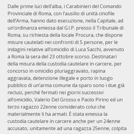
Dalle prime luci dell’alba, i Carabinieri del Comando
Provinciale di Roma, con l’ausilio di unità cinofile
dell’Arma, hanno dato esecuzione, nella Capitale, ad
un’ordinanza emessa dal G.I.P. presso il Tribunale di
Roma, su richiesta della locale Procura, che dispone
misure cautelati nei confronti di 5 persone, per le
indagini relative all’omicidio di Luca Sacchi, avvenuto
a Roma la sera del 23 ottobre scorso. Destinatari
della misura della custodia cautelare in carcere, per
concorso in omicidio pluriaggravato, rapina
aggravata, detenzione illegale e porto in luogo
pubblico di un’arma comune da sparo sono i due già
reclusi, perché fermati nei giorni successivi
all’omicidio, Valerio Del Grosso e Paolo Pirino ed un
terzo ragazzo 22enne considerato colui che
materialmente li ha armati. È stata emessa la
custodia cautelare in carcere anche per un 24enne
accusato,
unitamente ad una ragazza 25enne, colpita