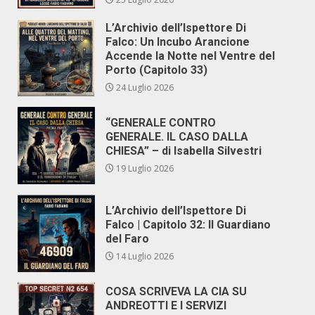
L’Archivio dell’Ispettore Di
Falco: Un Incubo Arancione
Accende la Notte nel Ventre del
Porto (Capitolo 33)
24 Luglio 2026
“GENERALE CONTRO
GENERALE. IL CASO DALLA
CHIESA” – di Isabella Silvestri
19 Luglio 2026
L’Archivio dell’Ispettore Di
Falco | Capitolo 32: Il Guardiano
del Faro
14 Luglio 2026
COSA SCRIVEVA LA CIA SU
ANDREOTTI E I SERVIZI