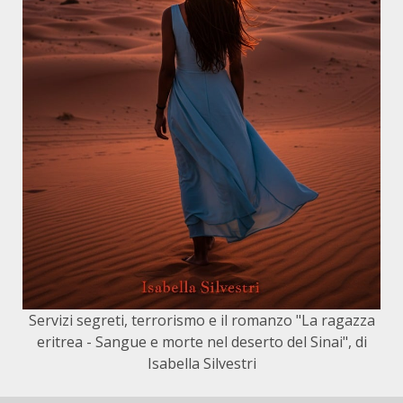
Servizi segreti, terrorismo e il romanzo "La ragazza
eritrea - Sangue e morte nel deserto del Sinai", di
Isabella Silvestri