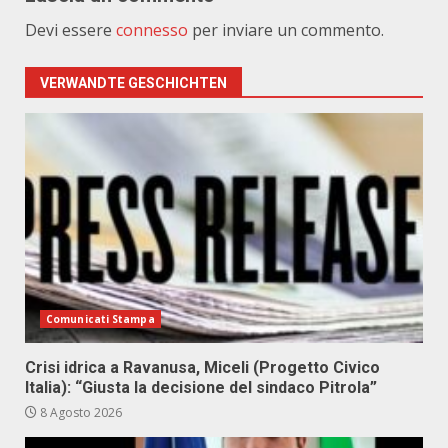
Devi essere
connesso
per inviare un commento.
VERWANDTE GESCHICHTEN
Comunicati Stampa
Crisi idrica a Ravanusa, Miceli (Progetto Civico
Italia): “Giusta la decisione del sindaco Pitrola”
8 Agosto 2026