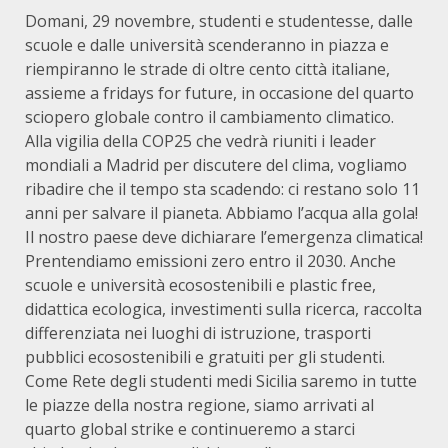
Domani, 29 novembre, studenti e studentesse, dalle
scuole e dalle università scenderanno in piazza e
riempiranno le strade di oltre cento città italiane,
assieme a fridays for future, in occasione del quarto
sciopero globale contro il cambiamento climatico.
Alla vigilia della COP25 che vedrà riuniti i leader
mondiali a Madrid per discutere del clima, vogliamo
ribadire che il tempo sta scadendo: ci restano solo 11
anni per salvare il pianeta. Abbiamo l’acqua alla gola!
Il nostro paese deve dichiarare l’emergenza climatica!
Prentendiamo emissioni zero entro il 2030. Anche
scuole e università ecosostenibili e plastic free,
didattica ecologica, investimenti sulla ricerca, raccolta
differenziata nei luoghi di istruzione, trasporti
pubblici ecosostenibili e gratuiti per gli studenti.
Come Rete degli studenti medi Sicilia saremo in tutte
le piazze della nostra regione, siamo arrivati al
quarto global strike e continueremo a starci