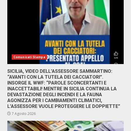
Comunicati Stampa
SICILIA, VIDEO DELL’ASSESSORE SAMMARTINO:
“AVANTI CON LA TUTELA DEI CACCIATORI”.
INSORGE IL WWF: “PAROLE SCONCERTANTI E
INACCETTABILI! MENTRE IN SICILIA CONTINUA LA
DEVASTAZIONE DEGLI INCENDI E LA FAUNA
AGONIZZA PER I CAMBIAMENTI CLIMATICI,
L’ASSESSORE VUOLE PROTEGGERE LE DOPPIETTE”
7 Agosto 2026