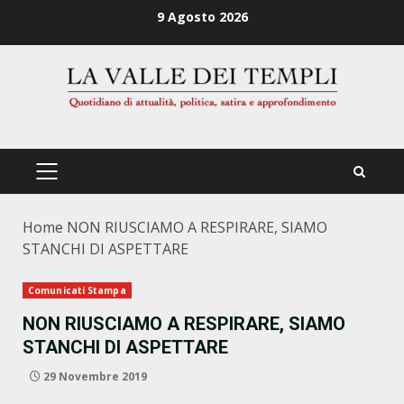
Zum
9 Agosto 2026
Inhalt
springen
PRIMÄRES
MENÜ
Home
NON RIUSCIAMO A RESPIRARE, SIAMO
STANCHI DI ASPETTARE
Comunicati Stampa
NON RIUSCIAMO A RESPIRARE, SIAMO
STANCHI DI ASPETTARE
29 Novembre 2019