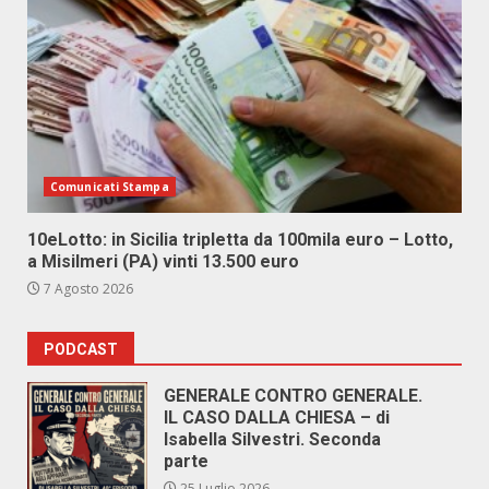
Comunicati Stampa
10eLotto: in Sicilia tripletta da 100mila euro – Lotto,
a Misilmeri (PA) vinti 13.500 euro
7 Agosto 2026
PODCAST
GENERALE CONTRO GENERALE.
IL CASO DALLA CHIESA – di
Isabella Silvestri. Seconda
parte
25 Luglio 2026