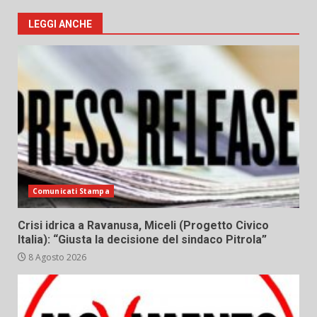
LEGGI ANCHE
Comunicati Stampa
Crisi idrica a Ravanusa, Miceli (Progetto Civico
Italia): “Giusta la decisione del sindaco Pitrola”
8 Agosto 2026