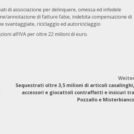
reati di associazione per delinquere, omessa ed infedele
ione/annotazione di fatture false, indebita compensazione di
aree svantaggiate, riciclaggio ed autoriciclaggio
ioni all’IVA per oltre 22 milioni di euro.
Weite
Sequestrati oltre 3,5 milioni di articoli casalinghi
o
accessori e giocattoli contraffatti e insicuri tr
Pozzallo e Misterbianc