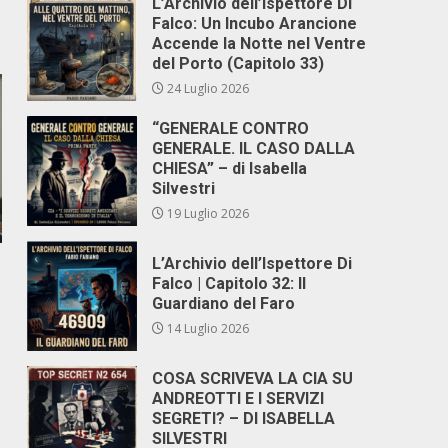
L’Archivio dell’Ispettore Di
Falco: Un Incubo Arancione
Accende la Notte nel Ventre
del Porto (Capitolo 33)
24 Luglio 2026
“GENERALE CONTRO
GENERALE. IL CASO DALLA
CHIESA” – di Isabella
Silvestri
19 Luglio 2026
L’Archivio dell’Ispettore Di
Falco | Capitolo 32: Il
Guardiano del Faro
14 Luglio 2026
COSA SCRIVEVA LA CIA SU
ANDREOTTI E I SERVIZI
SEGRETI? – DI ISABELLA
SILVESTRI