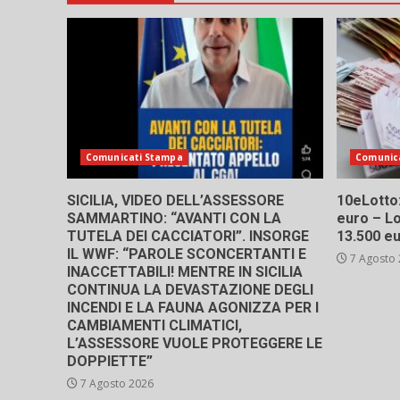
Comunicati Stampa
Comunic
SICILIA, VIDEO DELL’ASSESSORE
10eLotto: 
SAMMARTINO: “AVANTI CON LA
euro – Lo
TUTELA DEI CACCIATORI”. INSORGE
13.500 e
IL WWF: “PAROLE SCONCERTANTI E
7 Agosto
INACCETTABILI! MENTRE IN SICILIA
CONTINUA LA DEVASTAZIONE DEGLI
INCENDI E LA FAUNA AGONIZZA PER I
CAMBIAMENTI CLIMATICI,
L’ASSESSORE VUOLE PROTEGGERE LE
DOPPIETTE”
7 Agosto 2026