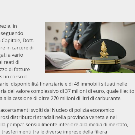
ezia, in
 eseguendo
a Capitale, Dott.
re in carcere di
gati a vario
i reati di
zzo di fatture
ì in corso il
arie, disponibilità finanziarie e di 48 immobili situati nelle
 del valore complessivo di 37 milioni di euro, quale illecito
alla cessione di oltre 270 milioni di litri di carburante.
 accertamenti svolti dal Nucleo di polizia economico
osi distributori stradali nella provincia veneta e nel
alla pompa” sensibilmente inferiore alla media di mercato,
 trasferimenti tra le diverse imprese della filiera