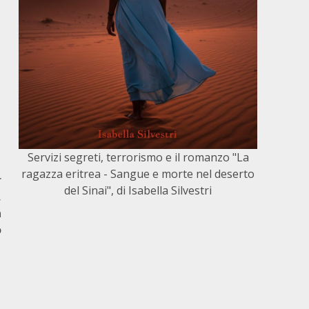
Servizi segreti, terrorismo e il romanzo "La
ragazza eritrea - Sangue e morte nel deserto
r
del Sinai", di Isabella Silvestri
,
a
o