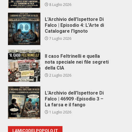
8 Luglio 2026
L’Archivio dell’Ispettore Di
Falco | Episodio 4: L’Arte di
Catalogare l’Ignoto
7 Luglio 2026
Il caso Feltrinelli e quella
nota speciale nei file segreti
della CIA
2 Luglio 2026
L’Archivio dell’Ispettore Di
Falco | 46909 -Episodio 3 –
La farsa e il fango
1 Luglio 2026
LAMICODELPOPOLO.IT