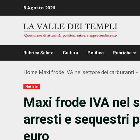
Zum
8 Agosto 2026
Inhalt
springen
Rubrica Salute
Cultura
Politica
Rubriche
Home
Maxi frode IVA nel settore dei carburanti – 4
Notizie
Maxi frode IVA nel s
arresti e sequestri p
euro