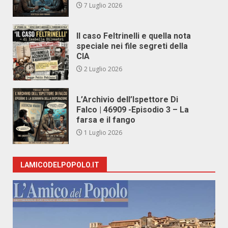
7 Luglio 2026
Il caso Feltrinelli e quella nota
speciale nei file segreti della
CIA
2 Luglio 2026
L’Archivio dell’Ispettore Di
Falco | 46909 -Episodio 3 – La
farsa e il fango
1 Luglio 2026
LAMICODELPOPOLO.IT