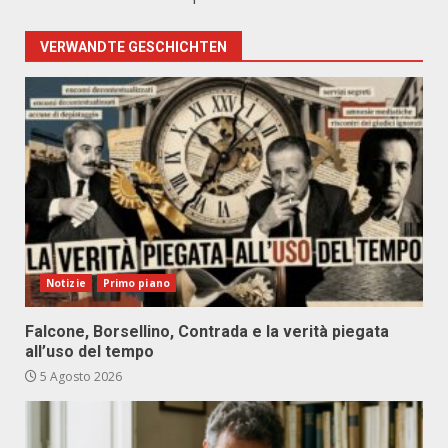
VERWANDTE GESCHICHTEN
Notizie
Primo piano
Falcone, Borsellino, Contrada e la verità piegata
all’uso del tempo
5 Agosto 2026