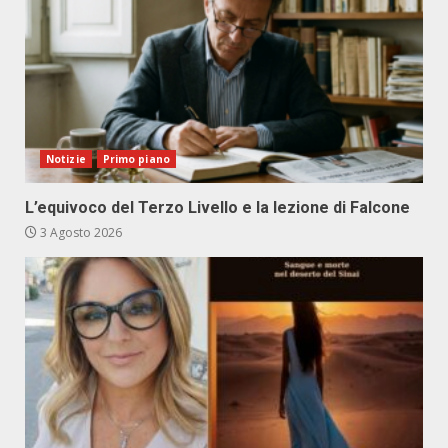
Notizie
Primo piano
L’equivoco del Terzo Livello e la lezione di Falcone
3 Agosto 2026