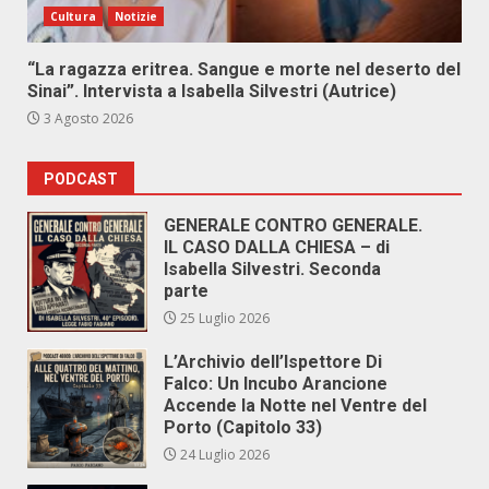
Cultura
Notizie
“La ragazza eritrea. Sangue e morte nel deserto del
Sinai”. Intervista a Isabella Silvestri (Autrice)
3 Agosto 2026
PODCAST
GENERALE CONTRO GENERALE.
IL CASO DALLA CHIESA – di
Isabella Silvestri. Seconda
parte
25 Luglio 2026
L’Archivio dell’Ispettore Di
Falco: Un Incubo Arancione
Accende la Notte nel Ventre del
Porto (Capitolo 33)
24 Luglio 2026