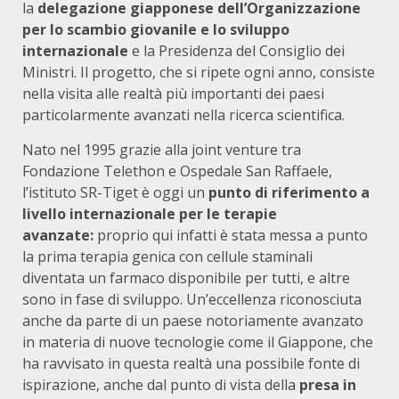
la
delegazione giapponese dell’Organizzazione
per lo scambio giovanile e lo sviluppo
internazionale
e la Presidenza del Consiglio dei
Ministri. Il progetto, che si ripete ogni anno, consiste
nella visita alle realtà più importanti dei paesi
particolarmente avanzati nella ricerca scientifica.
Nato nel 1995 grazie alla joint venture tra
Fondazione Telethon e Ospedale San Raffaele,
l’istituto SR-Tiget è oggi un
punto di riferimento a
livello internazionale per le terapie
avanzate:
proprio qui infatti è stata messa a punto
la prima terapia genica con cellule staminali
diventata un farmaco disponibile per tutti, e altre
sono in fase di sviluppo. Un’eccellenza riconosciuta
anche da parte di un paese notoriamente avanzato
in materia di nuove tecnologie come il Giappone, che
ha ravvisato in questa realtà una possibile fonte di
ispirazione, anche dal punto di vista della
presa in