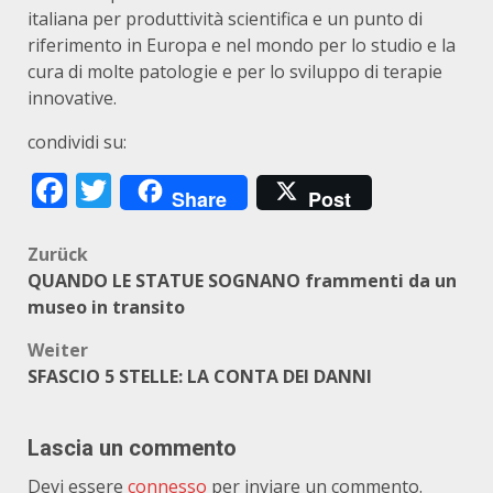
italiana per produttività scientifica e un punto di
riferimento in Europa e nel mondo per lo studio e la
cura di molte patologie e per lo sviluppo di terapie
innovative.
condividi su:
Facebook
Twitter
Share
Post
Beitragsnavigation
Zurück
QUANDO LE STATUE SOGNANO frammenti da un
museo in transito
Weiter
SFASCIO 5 STELLE: LA CONTA DEI DANNI
Lascia un commento
Devi essere
connesso
per inviare un commento.