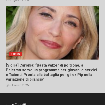
Politica
[Sicilia] Caronia: “Basta valzer di poltrone, a
Palermo serve un programma per giovani e servizi
efficienti. Pronta alla battaglia per gli ex Pip nella
variazione di bilancio”
6 Agosto 2026
Info e Contatti