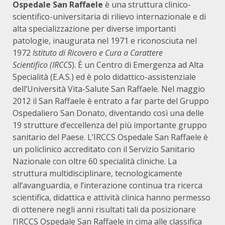
Ospedale San Raffaele
è una struttura clinico-
scientifico-universitaria di rilievo internazionale e di
alta specializzazione per diverse importanti
patologie, inaugurata nel 1971 e riconosciuta nel
1972
Istituto di Ricovero e Cura a Carattere
Scientifico
(IRCCS
). È un Centro di Emergenza ad Alta
Specialità (E.A.S.) ed è polo didattico-assistenziale
dell’Università Vita-Salute San Raffaele. Nel maggio
2012 il San Raffaele è entrato a far parte del Gruppo
Ospedaliero San Donato, diventando così una delle
19 strutture d’eccellenza del più importante gruppo
sanitario del Paese. L’IRCCS Ospedale San Raffaele è
un policlinico accreditato con il Servizio Sanitario
Nazionale con oltre 60 specialità cliniche. La
struttura multidisciplinare, tecnologicamente
all’avanguardia, e l’interazione continua tra ricerca
scientifica, didattica e attività clinica hanno permesso
di ottenere negli anni risultati tali da posizionare
l’IRCCS Ospedale San Raffaele in cima alle classifica