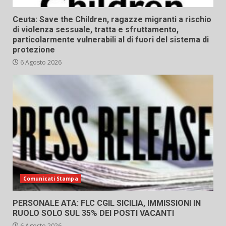
Ceuta: Save the Children, ragazze migranti a rischio
di violenza sessuale, tratta e sfruttamento,
particolarmente vulnerabili al di fuori del sistema di
protezione
6 Agosto 2026
Comunicati Stampa
PERSONALE ATA: FLC CGIL SICILIA, IMMISSIONI IN
RUOLO SOLO SUL 35% DEI POSTI VACANTI
6 Agosto 2026