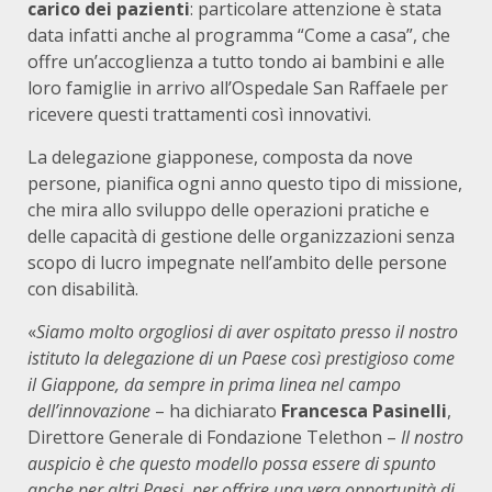
carico dei pazienti
: particolare attenzione è stata
data infatti anche al programma “Come a casa”, che
offre un’accoglienza a tutto tondo ai bambini e alle
loro famiglie in arrivo all’Ospedale San Raffaele per
ricevere questi trattamenti così innovativi.
La delegazione giapponese, composta da nove
persone, pianifica ogni anno questo tipo di missione,
che mira allo sviluppo delle operazioni pratiche e
delle capacità di gestione delle organizzazioni senza
scopo di lucro impegnate nell’ambito delle persone
con disabilità.
«
Siamo molto orgogliosi di aver ospitato presso il nostro
istituto la delegazione di un Paese così prestigioso come
il Giappone, da sempre in prima linea nel campo
dell’innovazione
– ha dichiarato
Francesca Pasinelli
,
Direttore Generale di Fondazione Telethon –
Il nostro
auspicio è che questo modello possa essere di spunto
anche per altri Paesi, per offrire una vera opportunità di