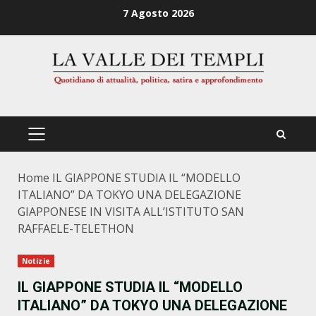
Zum
7 Agosto 2026
Inhalt
springen
PRIMÄRES
MENÜ
Home
IL GIAPPONE STUDIA IL “MODELLO
ITALIANO” DA TOKYO UNA DELEGAZIONE
GIAPPONESE IN VISITA ALL’ISTITUTO SAN
RAFFAELE-TELETHON
Notizie
IL GIAPPONE STUDIA IL “MODELLO
ITALIANO” DA TOKYO UNA DELEGAZIONE