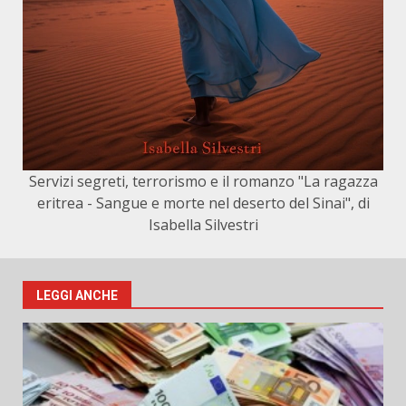
Servizi segreti, terrorismo e il romanzo "La ragazza
eritrea - Sangue e morte nel deserto del Sinai", di
Isabella Silvestri
LEGGI ANCHE