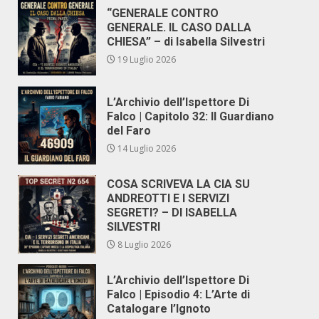
“GENERALE CONTRO
GENERALE. IL CASO DALLA
CHIESA” – di Isabella Silvestri
19 Luglio 2026
L’Archivio dell’Ispettore Di
Falco | Capitolo 32: Il Guardiano
del Faro
14 Luglio 2026
COSA SCRIVEVA LA CIA SU
ANDREOTTI E I SERVIZI
SEGRETI? – DI ISABELLA
SILVESTRI
8 Luglio 2026
L’Archivio dell’Ispettore Di
Falco | Episodio 4: L’Arte di
Catalogare l’Ignoto