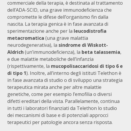
commerciale della terapia, è destinata al trattamento
dell’ADA-SCID, una grave immunodeficienza che
compromette le difese dell’organismo fin dalla
nascita. La terapia genica è in fase avanzata di
sperimentazione anche per la
leucodistrofia
metacromatica
(una grave malattia
neurodegenerativa), la
sindrome di Wiskott-
Aldrich
(un’immunodeficienza), la
beta talassemia
,
e due malattie metaboliche dell’infanzia
(rispettivamente, la
mucopolisaccaridosi di tipo 6 e
di tipo 1
). Inoltre, all’interno degli istituti Telethon è
in fase avanzata di studio o di sviluppo una strategia
terapeutica mirata anche per altre malattie
genetiche, come per esempio l’emofilia o diversi
difetti ereditari della vista. Parallelamente, continua
in tutti i laboratori finanziati da Telethon lo studio
dei meccanismi di base e di potenziali approcci
terapeutici per patologie ancora senza risposta.