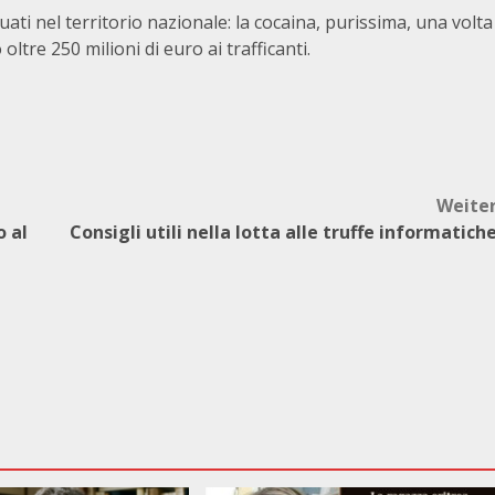
tuati nel territorio nazionale: la cocaina, purissima, una volta
ltre 250 milioni di euro ai trafficanti.
Weite
o al
Consigli utili nella lotta alle truffe informatich