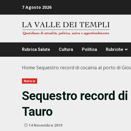
Zum
7 Agosto 2026
Inhalt
springen
Rubrica Salute
Cultura
Politica
Rubriche
Home
Sequestro record di cocaina al porto di Gio
Notizie
Sequestro record di 
Tauro
14 Novembre 2019