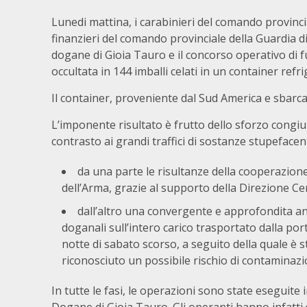
Lunedi mattina, i carabinieri del comando provinci
finanzieri del comando provinciale della Guardia di
dogane di Gioia Tauro e il concorso operativo di f
occultata in 144 imballi celati in un container refr
Il container, proveniente dal Sud America e sbarc
L’imponente risultato è frutto dello sforzo congiu
contrasto ai grandi traffici di sostanze stupefacent
da una parte le risultanze della cooperazione
dell’Arma, grazie al supporto della Direzione Ce
dall’altro una convergente e approfondita anal
doganali sull’intero carico trasportato dalla por
notte di sabato scorso, a seguito della quale è 
riconosciuto un possibile rischio di contaminazi
In tutte le fasi, le operazioni sono state eseguite 