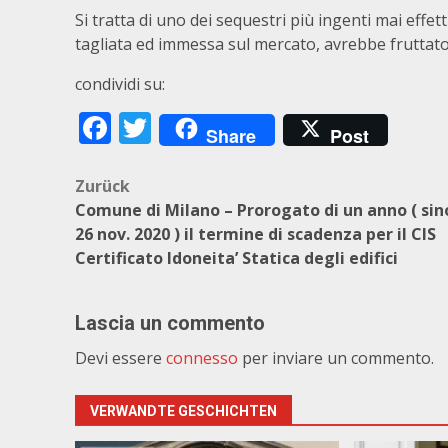
Si tratta di uno dei sequestri più ingenti mai effet
tagliata ed immessa sul mercato, avrebbe fruttato o
condividi su:
Facebook
Twitter
Share
Post
Beitragsnavigation
Zurück
Comune di Milano – Prorogato di un anno ( sin
26 nov. 2020 ) il termine di scadenza per il CIS
Certificato Idoneita’ Statica degli edifici
Lascia un commento
Devi essere
connesso
per inviare un commento.
VERWANDTE GESCHICHTEN