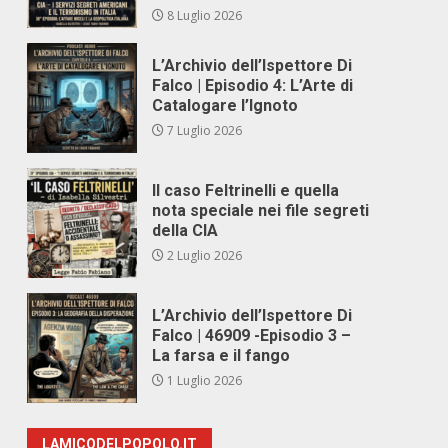
8 Luglio 2026
L’Archivio dell’Ispettore Di
Falco | Episodio 4: L’Arte di
Catalogare l’Ignoto
7 Luglio 2026
Il caso Feltrinelli e quella
nota speciale nei file segreti
della CIA
2 Luglio 2026
L’Archivio dell’Ispettore Di
Falco | 46909 -Episodio 3 –
La farsa e il fango
1 Luglio 2026
LAMICODELPOPOLO.IT