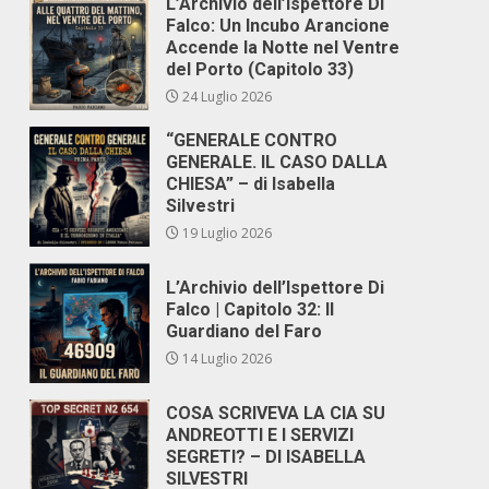
L’Archivio dell’Ispettore Di
Falco: Un Incubo Arancione
Accende la Notte nel Ventre
del Porto (Capitolo 33)
24 Luglio 2026
“GENERALE CONTRO
GENERALE. IL CASO DALLA
CHIESA” – di Isabella
Silvestri
19 Luglio 2026
L’Archivio dell’Ispettore Di
Falco | Capitolo 32: Il
Guardiano del Faro
14 Luglio 2026
COSA SCRIVEVA LA CIA SU
ANDREOTTI E I SERVIZI
SEGRETI? – DI ISABELLA
SILVESTRI