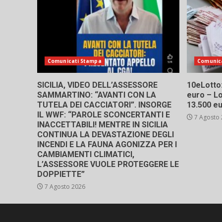
Comunicati Stampa
Comunic
SICILIA, VIDEO DELL’ASSESSORE
10eLotto: 
SAMMARTINO: “AVANTI CON LA
euro – Lo
TUTELA DEI CACCIATORI”. INSORGE
13.500 e
IL WWF: “PAROLE SCONCERTANTI E
7 Agosto
INACCETTABILI! MENTRE IN SICILIA
CONTINUA LA DEVASTAZIONE DEGLI
INCENDI E LA FAUNA AGONIZZA PER I
CAMBIAMENTI CLIMATICI,
L’ASSESSORE VUOLE PROTEGGERE LE
DOPPIETTE”
7 Agosto 2026