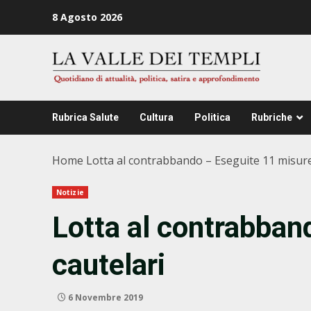
Zum
8 Agosto 2026
Inhalt
springen
Rubrica Salute
Cultura
Politica
Rubriche
Home
Lotta al contrabbando – Eseguite 11 misure
Notizie
Lotta al contrabban
cautelari
6 Novembre 2019