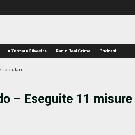
La Zanzara Silvestre
Radio Real Crime
Podcast
 cautelari
do – Eseguite 11 misure