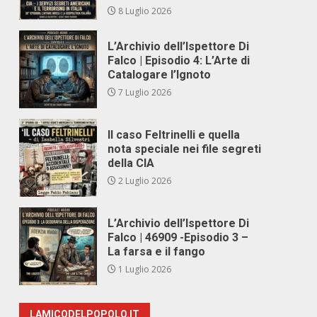
8 Luglio 2026
L’Archivio dell’Ispettore Di
Falco | Episodio 4: L’Arte di
Catalogare l’Ignoto
7 Luglio 2026
Il caso Feltrinelli e quella
nota speciale nei file segreti
della CIA
2 Luglio 2026
L’Archivio dell’Ispettore Di
Falco | 46909 -Episodio 3 –
La farsa e il fango
1 Luglio 2026
LAMICODELPOPOLO.IT