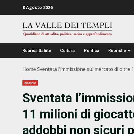
Zum
8 Agosto 2026
Inhalt
springen
Rubrica Salute
Cultura
Politica
Rubriche
Home
Sventata l’immissione sul mercato di oltre 1
Notizie
Sventata l’immissio
11 milioni di giocatt
addobbi non sicuri p