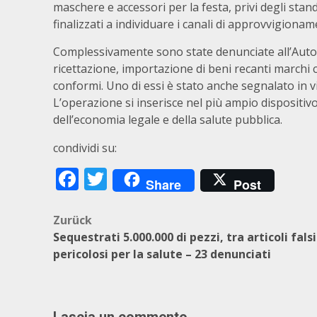
maschere e accessori per la festa, privi degli sta
finalizzati a individuare i canali di approvvigion
Complessivamente sono state denunciate all’Autori
ricettazione, importazione di beni recanti marchi 
conformi. Uno di essi è stato anche segnalato in 
L’operazione si inserisce nel più ampio dispositiv
dell’economia legale e della salute pubblica.
condividi su:
Facebook
Twitter
Share
Post
Beitragsnavigation
Zurück
Sequestrati 5.000.000 di pezzi, tra articoli falsi
pericolosi per la salute – 23 denunciati