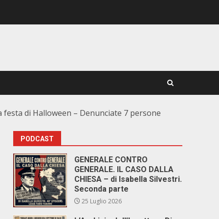
 la festa di Halloween – Denunciate 7 persone
PODCAST
GENERALE CONTRO
GENERALE. IL CASO DALLA
CHIESA – di Isabella Silvestri.
Seconda parte
25 Luglio 2026