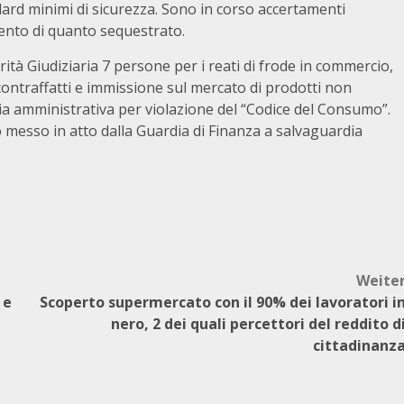
ndard minimi di sicurezza. Sono in corso accertamenti
amento di quanto sequestrato.
tà Giudiziaria 7 persone per i reati di frode in commercio,
contraffatti e immissione sul mercato di prodotti non
via amministrativa per violazione del “Codice del Consumo”.
o messo in atto dalla Guardia di Finanza a salvaguardia
Weite
 e
Scoperto supermercato con il 90% dei lavoratori i
nero, 2 dei quali percettori del reddito d
cittadinanz