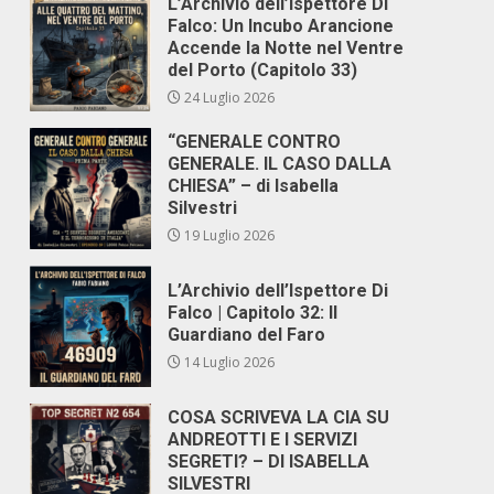
L’Archivio dell’Ispettore Di
Falco: Un Incubo Arancione
Accende la Notte nel Ventre
del Porto (Capitolo 33)
24 Luglio 2026
“GENERALE CONTRO
GENERALE. IL CASO DALLA
CHIESA” – di Isabella
Silvestri
19 Luglio 2026
L’Archivio dell’Ispettore Di
Falco | Capitolo 32: Il
Guardiano del Faro
14 Luglio 2026
COSA SCRIVEVA LA CIA SU
ANDREOTTI E I SERVIZI
SEGRETI? – DI ISABELLA
SILVESTRI