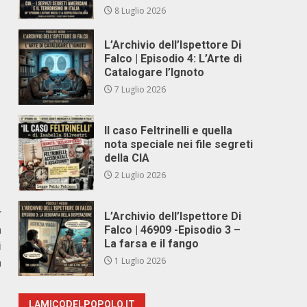
8 Luglio 2026
L’Archivio dell’Ispettore Di
Falco | Episodio 4: L’Arte di
Catalogare l’Ignoto
7 Luglio 2026
Il caso Feltrinelli e quella
nota speciale nei file segreti
della CIA
2 Luglio 2026
r
L’Archivio dell’Ispettore Di
n
Falco | 46909 -Episodio 3 –
La farsa e il fango
i
a
1 Luglio 2026
LAMICODELPOPOLO.IT