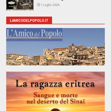
1 Luglio 2026
LAMICODELPOPOLO.IT