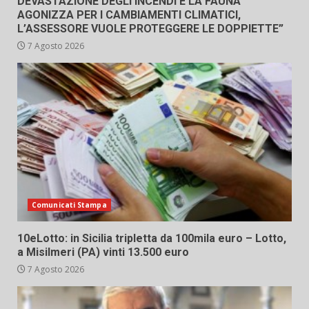
DEVASTAZIONE DEGLI INCENDI E LA FAUNA
AGONIZZA PER I CAMBIAMENTI CLIMATICI,
L’ASSESSORE VUOLE PROTEGGERE LE DOPPIETTE”
7 Agosto 2026
Comunicati Stampa
10eLotto: in Sicilia tripletta da 100mila euro – Lotto,
a Misilmeri (PA) vinti 13.500 euro
7 Agosto 2026