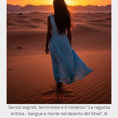
Servizi segreti, terrorismo e il romanzo "La ragazza
eritrea - Sangue e morte nel deserto del Sinai", di