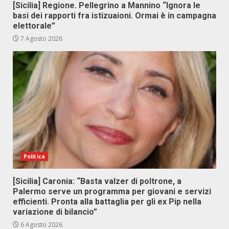
[Sicilia] Regione. Pellegrino a Mannino “Ignora le
basi dei rapporti fra istizuaioni. Ormai è in campagna
elettorale”
7 Agosto 2026
Politica
[Sicilia] Caronia: “Basta valzer di poltrone, a
Palermo serve un programma per giovani e servizi
efficienti. Pronta alla battaglia per gli ex Pip nella
variazione di bilancio”
6 Agosto 2026