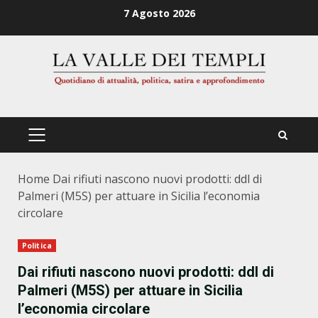
Zum
7 Agosto 2026
Inhalt
springen
PRIMÄRES
MENÜ
Home
Dai rifiuti nascono nuovi prodotti: ddl di
Palmeri (M5S) per attuare in Sicilia l’economia
circolare
Politica
Dai rifiuti nascono nuovi prodotti: ddl di
Palmeri (M5S) per attuare in Sicilia
l’economia circolare