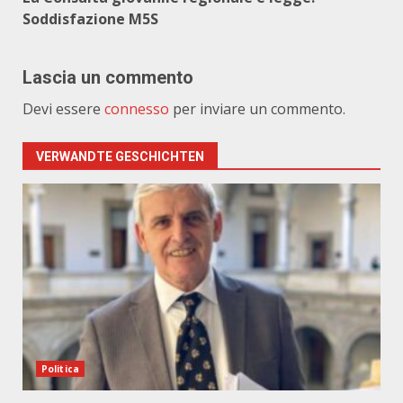
Soddisfazione M5S
Lascia un commento
Devi essere
connesso
per inviare un commento.
VERWANDTE GESCHICHTEN
Politica