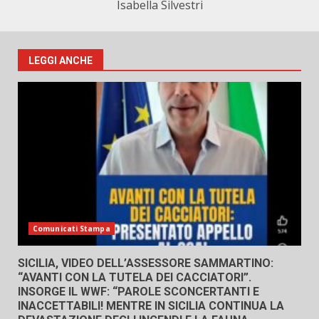
Isabella Silvestri
LEGGI ANCHE
Comunicati Stampa
SICILIA, VIDEO DELL’ASSESSORE SAMMARTINO:
“AVANTI CON LA TUTELA DEI CACCIATORI”.
INSORGE IL WWF: “PAROLE SCONCERTANTI E
INACCETTABILI! MENTRE IN SICILIA CONTINUA LA