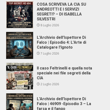
COSA SCRIVEVA LA CIA SU
ANDREOTTI E I SERVIZI
SEGRETI? – DI ISABELLA
SILVESTRI
8 Luglio 2026
L’Archivio dell’Ispettore Di
Falco | Episodio 4: L’Arte di
Catalogare l’Ignoto
7 Luglio 2026
Il caso Feltrinelli e quella nota
speciale nei file segreti della
CIA
2 Luglio 2026
L’Archivio dell’Ispettore Di
Falco | 46909 -Episodio 3 – La
farsa e il fango