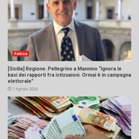
Politica
[Sicilia] Regione. Pellegrino a Mannino “Ignora le
basi dei rapporti fra istizuaioni. Ormai è in campagna
elettorale”
7 Agosto 2026