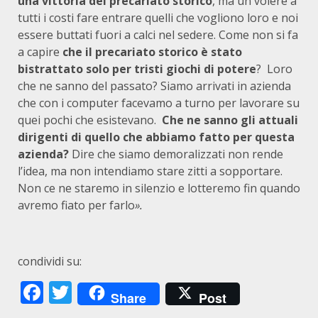
una vittoria del precariato storico
, ma un volere a
tutti i costi fare entrare quelli che vogliono loro e noi
essere buttati fuori a calci nel sedere. Come non si fa
a capire
che il precariato storico è stato
bistrattato solo per tristi giochi di potere
? Loro
che ne sanno del passato? Siamo arrivati in azienda
che con i computer facevamo a turno per lavorare su
quei pochi che esistevano.
Che ne sanno gli attuali
dirigenti di quello che abbiamo fatto per questa
azienda?
Dire che siamo demoralizzati non rende
l’idea, ma non intendiamo stare zitti a sopportare.
Non ce ne staremo in silenzio e lotteremo fin quando
avremo fiato per farlo
».
condividi su:
Facebook
Twitter
Share
Post