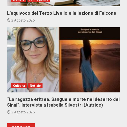
L’equivoco del Terzo Livello e la lezione di Falcone
3 Agosto 2026
Cultura
Notizie
“La ragazza eritrea. Sangue e morte nel deserto del
Sinai”. Intervista a Isabella Silvestri (Autrice)
3 Agosto 2026