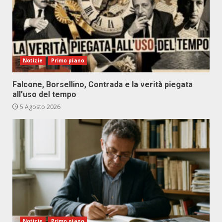
Notizie
Primo piano
Falcone, Borsellino, Contrada e la verità piegata
all’uso del tempo
5 Agosto 2026
Notizie
Primo piano