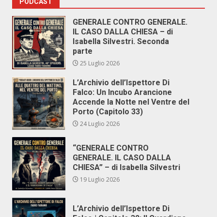
PODCAST
GENERALE CONTRO GENERALE.
IL CASO DALLA CHIESA – di
Isabella Silvestri. Seconda
parte
25 Luglio 2026
L’Archivio dell’Ispettore Di
Falco: Un Incubo Arancione
Accende la Notte nel Ventre del
Porto (Capitolo 33)
24 Luglio 2026
“GENERALE CONTRO
GENERALE. IL CASO DALLA
CHIESA” – di Isabella Silvestri
19 Luglio 2026
L’Archivio dell’Ispettore Di