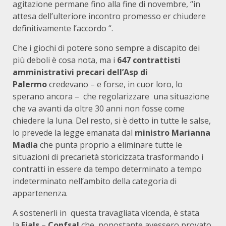
agitazione permane fino alla fine di novembre, “in
attesa dell’ulteriore incontro promesso er chiudere
definitivamente l’accordo “.
Che i giochi di potere sono sempre a discapito dei
più deboli è cosa nota, ma i
647 contrattisti
amministrativi precari dell’Asp di
Palermo
credevano – e forse, in cuor loro, lo
sperano ancora – che regolarizzare una situazione
che va avanti da oltre 30 anni non fosse come
chiedere la luna. Del resto, si è detto in tutte le salse,
lo prevede la legge emanata dal
ministro Marianna
Madia
che punta proprio a eliminare tutte le
situazioni di precarietà storicizzata trasformando i
contratti in essere da tempo determinato a tempo
indeterminato nell’ambito della categoria di
appartenenza.
A sostenerli in questa travagliata vicenda, è stata
la
Fials – Confsal
che, nonostante avessero provato