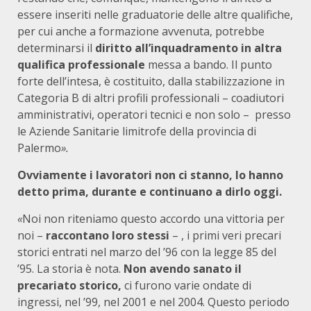
essere inseriti nelle graduatorie delle altre qualifiche,
per cui anche a formazione avvenuta, potrebbe
determinarsi il
diritto all’inquadramento in altra
qualifica professionale
messa a bando. Il punto
forte dell’intesa, è costituito, dalla stabilizzazione in
Categoria B di altri profili professionali – coadiutori
amministrativi, operatori tecnici e non solo – presso
le Aziende Sanitarie limitrofe della provincia di
Palermo
».
Ovviamente i lavoratori non ci stanno, lo hanno
detto prima, durante e continuano a dirlo oggi.
«
Noi non riteniamo questo accordo una vittoria per
noi –
raccontano loro stessi
– , i primi veri precari
storici entrati nel marzo del ’96 con la legge 85 del
’95. La storia è nota.
Non avendo sanato il
precariato storico,
ci furono varie ondate di
ingressi, nel ’99, nel 2001 e nel 2004. Questo periodo