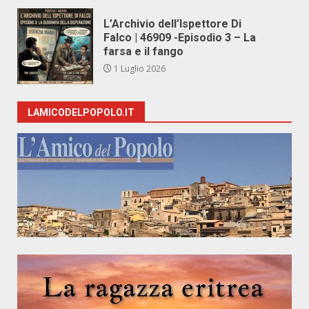
L’Archivio dell’Ispettore Di
Falco | 46909 -Episodio 3 – La
farsa e il fango
1 Luglio 2026
LAMICODELPOPOLO.IT