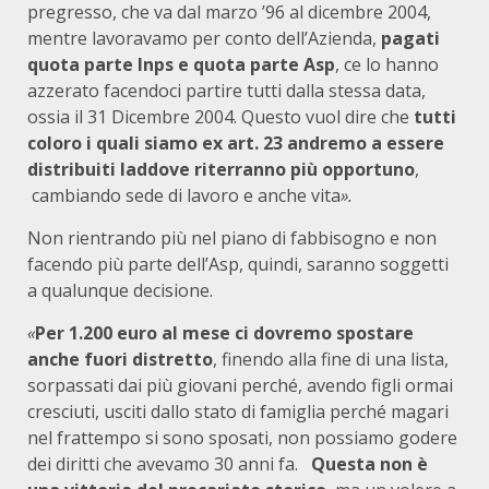
pregresso, che va dal marzo ’96 al dicembre 2004,
mentre lavoravamo per conto dell’Azienda,
pagati
quota parte Inps e quota parte Asp
, ce lo hanno
azzerato facendoci partire tutti dalla stessa data,
ossia il 31 Dicembre 2004. Questo vuol dire che
tutti
coloro i quali siamo ex art. 23 andremo a essere
distribuiti laddove riterranno più opportuno
,
cambiando sede di lavoro e anche vita
».
Non rientrando più nel piano di fabbisogno e non
facendo più parte dell’Asp, quindi, saranno soggetti
a qualunque decisione.
«
Per 1.200 euro al mese ci dovremo spostare
anche fuori distretto
, finendo alla fine di una lista,
sorpassati dai più giovani perché, avendo figli ormai
cresciuti, usciti dallo stato di famiglia perché magari
nel frattempo si sono sposati, non possiamo godere
dei diritti che avevamo 30 anni fa.
Questa non è