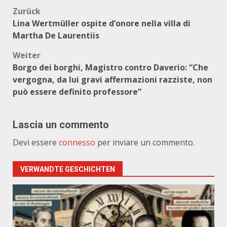
Beitragsnavigation
Zurück
Lina Wertmüller ospite d’onore nella villa di
Martha De Laurentiis
Weiter
Borgo dei borghi, Magistro contro Daverio: “Che
vergogna, da lui gravi affermazioni razziste, non
può essere definito professore”
Lascia un commento
Devi essere
connesso
per inviare un commento.
VERWANDTE GESCHICHTEN