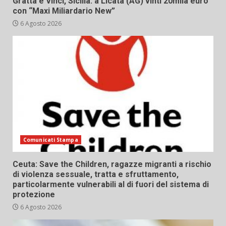
Gratta e Vinci, Sicilia: a Licata (AG) vinti 20mila euro
con “Maxi Miliardario New”
6 Agosto 2026
Comunicati Stampa
Ceuta: Save the Children, ragazze migranti a rischio
di violenza sessuale, tratta e sfruttamento,
particolarmente vulnerabili al di fuori del sistema di
protezione
6 Agosto 2026