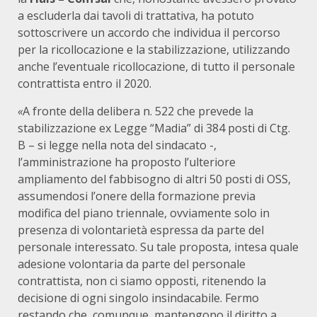
a escluderla dai tavoli di trattativa, ha potuto
sottoscrivere un accordo che individua il percorso
per la ricollocazione e la stabilizzazione, utilizzando
anche l’eventuale ricollocazione, di tutto il personale
contrattista entro il 2020.
«
A fronte della delibera n. 522 che prevede la
stabilizzazione ex Legge “Madia” di 384 posti di Ctg.
B – si legge nella nota del sindacato -,
l’amministrazione ha proposto l’ulteriore
ampliamento del fabbisogno di altri 50 posti di OSS,
assumendosi l’onere della formazione previa
modifica del piano triennale, ovviamente solo in
presenza di volontarietà espressa da parte del
personale interessato. Su tale proposta, intesa quale
adesione volontaria da parte del personale
contrattista, non ci siamo opposti, ritenendo la
decisione di ogni singolo insindacabile. Fermo
restando che, comunque, mantengono il diritto a