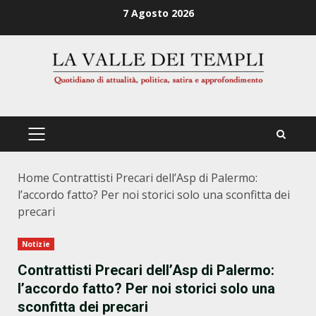
Zum
7 Agosto 2026
Inhalt
springen
PRIMÄRES
MENÜ
Home
Contrattisti Precari dell’Asp di Palermo:
l’accordo fatto? Per noi storici solo una sconfitta dei
precari
Notizie
Contrattisti Precari dell’Asp di Palermo:
l’accordo fatto? Per noi storici solo una
sconfitta dei precari