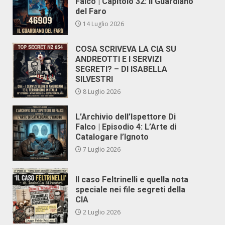
Falco | Capitolo 32: Il Guardiano
del Faro
14 Luglio 2026
COSA SCRIVEVA LA CIA SU
ANDREOTTI E I SERVIZI
SEGRETI? – DI ISABELLA
SILVESTRI
8 Luglio 2026
L’Archivio dell’Ispettore Di
Falco | Episodio 4: L’Arte di
Catalogare l’Ignoto
7 Luglio 2026
Il caso Feltrinelli e quella nota
speciale nei file segreti della
CIA
2 Luglio 2026