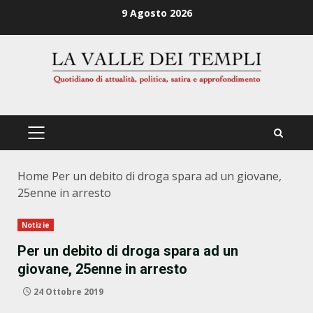
Zum
9 Agosto 2026
Inhalt
springen
PRIMÄRES
MENÜ
Home
Per un debito di droga spara ad un giovane,
25enne in arresto
Notizie
Per un debito di droga spara ad un
giovane, 25enne in arresto
24 Ottobre 2019