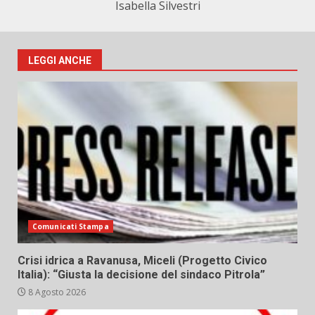
Isabella Silvestri
LEGGI ANCHE
Comunicati Stampa
Crisi idrica a Ravanusa, Miceli (Progetto Civico
Italia): “Giusta la decisione del sindaco Pitrola”
8 Agosto 2026