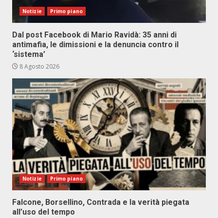
Notizie
Primo piano
Dal post Facebook di Mario Ravidà: 35 anni di
antimafia, le dimissioni e la denuncia contro il
‘sistema’
8 Agosto 2026
Notizie
Primo piano
Falcone, Borsellino, Contrada e la verità piegata
all’uso del tempo