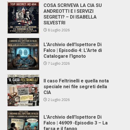
COSA SCRIVEVA LA CIA SU
ANDREOTTI E I SERVIZI
SEGRETI? – DI ISABELLA
SILVESTRI
8 Luglio 2026
L’Archivio dell’Ispettore Di
Falco | Episodio 4: L’Arte di
Catalogare l’Ignoto
7 Luglio 2026
Il caso Feltrinelli e quella nota
speciale nei file segreti della
CIA
2 Luglio 2026
L’Archivio dell’Ispettore Di
Falco | 46909 -Episodio 3 – La
farsa e il fango