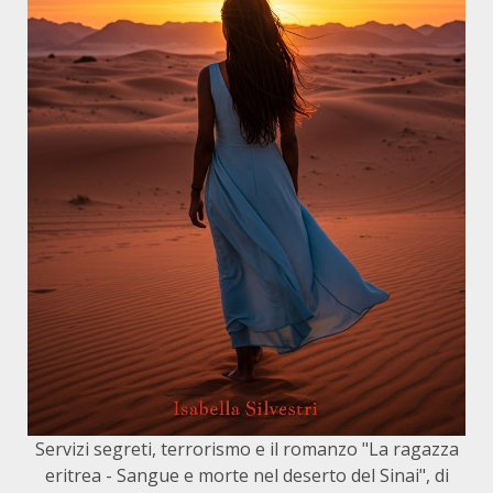
Servizi segreti, terrorismo e il romanzo "La ragazza
eritrea - Sangue e morte nel deserto del Sinai", di