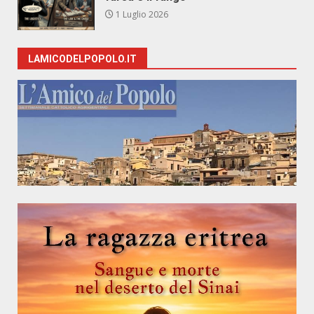
1 Luglio 2026
LAMICODELPOPOLO.IT