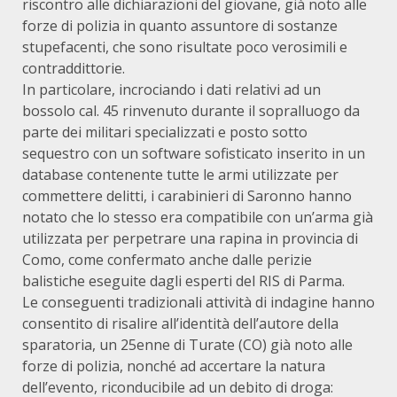
riscontro alle dichiarazioni del giovane, già noto alle
forze di polizia in quanto assuntore di sostanze
stupefacenti, che sono risultate poco verosimili e
contraddittorie.
In particolare, incrociando i dati relativi ad un
bossolo cal. 45 rinvenuto durante il sopralluogo da
parte dei militari specializzati e posto sotto
sequestro con un software sofisticato inserito in un
database contenente tutte le armi utilizzate per
commettere delitti, i carabinieri di Saronno hanno
notato che lo stesso era compatibile con un’arma già
utilizzata per perpetrare una rapina in provincia di
Como, come confermato anche dalle perizie
balistiche eseguite dagli esperti del RIS di Parma.
Le conseguenti tradizionali attività di indagine hanno
consentito di risalire all’identità dell’autore della
sparatoria, un 25enne di Turate (CO) già noto alle
forze di polizia, nonché ad accertare la natura
dell’evento, riconducibile ad un debito di droga: