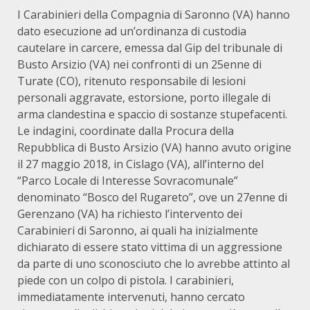
I Carabinieri della Compagnia di Saronno (VA) hanno
dato esecuzione ad un’ordinanza di custodia
cautelare in carcere, emessa dal Gip del tribunale di
Busto Arsizio (VA) nei confronti di un 25enne di
Turate (CO), ritenuto responsabile di lesioni
personali aggravate, estorsione, porto illegale di
arma clandestina e spaccio di sostanze stupefacenti.
Le indagini, coordinate dalla Procura della
Repubblica di Busto Arsizio (VA) hanno avuto origine
il 27 maggio 2018, in Cislago (VA), all’interno del
“Parco Locale di Interesse Sovracomunale”
denominato “Bosco del Rugareto”, ove un 27enne di
Gerenzano (VA) ha richiesto l’intervento dei
Carabinieri di Saronno, ai quali ha inizialmente
dichiarato di essere stato vittima di un aggressione
da parte di uno sconosciuto che lo avrebbe attinto al
piede con un colpo di pistola. I carabinieri,
immediatamente intervenuti, hanno cercato