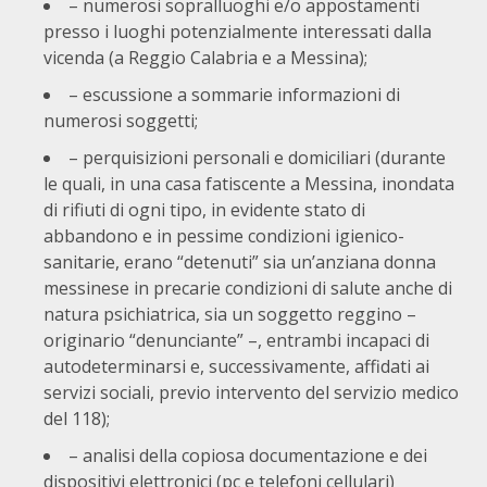
– numerosi sopralluoghi e/o appostamenti
presso i luoghi potenzialmente interessati dalla
vicenda (a Reggio Calabria e a Messina);
– escussione a sommarie informazioni di
numerosi soggetti;
– perquisizioni personali e domiciliari (durante
le quali, in una casa fatiscente a Messina, inondata
di rifiuti di ogni tipo, in evidente stato di
abbandono e in pessime condizioni igienico-
sanitarie, erano “detenuti” sia un’anziana donna
messinese in precarie condizioni di salute anche di
natura psichiatrica, sia un soggetto reggino –
originario “denunciante” –, entrambi incapaci di
autodeterminarsi e, successivamente, affidati ai
servizi sociali, previo intervento del servizio medico
del 118);
– analisi della copiosa documentazione e dei
dispositivi elettronici (pc e telefoni cellulari)