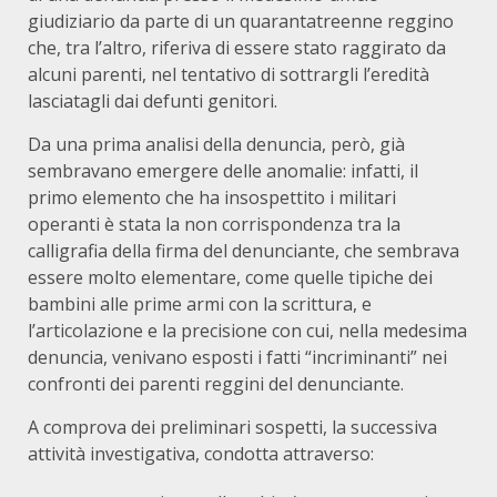
giudiziario da parte di un quarantatreenne reggino
che, tra l’altro, riferiva di essere stato raggirato da
alcuni parenti, nel tentativo di sottrargli l’eredità
lasciatagli dai defunti genitori.
Da una prima analisi della denuncia, però, già
sembravano emergere delle anomalie: infatti, il
primo elemento che ha insospettito i militari
operanti è stata la non corrispondenza tra la
calligrafia della firma del denunciante, che sembrava
essere molto elementare, come quelle tipiche dei
bambini alle prime armi con la scrittura, e
l’articolazione e la precisione con cui, nella medesima
denuncia, venivano esposti i fatti “incriminanti” nei
confronti dei parenti reggini del denunciante.
A comprova dei preliminari sospetti, la successiva
attività investigativa, condotta attraverso: