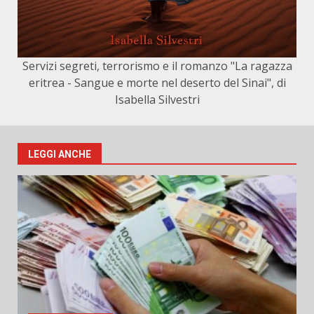
Servizi segreti, terrorismo e il romanzo "La ragazza
eritrea - Sangue e morte nel deserto del Sinai", di
Isabella Silvestri
LEGGI ANCHE