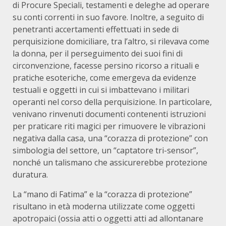
di Procure Speciali, testamenti e deleghe ad operare
su conti correnti in suo favore. Inoltre, a seguito di
penetranti accertamenti effettuati in sede di
perquisizione domiciliare, tra l’altro, si rilevava come
la donna, per il perseguimento dei suoi fini di
circonvenzione, facesse persino ricorso a rituali e
pratiche esoteriche, come emergeva da evidenze
testuali e oggetti in cui si imbattevano i militari
operanti nel corso della perquisizione. In particolare,
venivano rinvenuti documenti contenenti istruzioni
per praticare riti magici per rimuovere le vibrazioni
negativa dalla casa, una “corazza di protezione” con
simbologia del settore, un “captatore tri-sensor”,
nonché un talismano che assicurerebbe protezione
duratura.
La “mano di Fatima” e la “corazza di protezione”
risultano in età moderna utilizzate come oggetti
apotropaici (ossia atti o oggetti atti ad allontanare