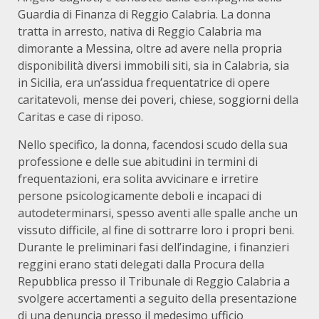
Guardia di Finanza di Reggio Calabria. La donna
tratta in arresto, nativa di Reggio Calabria ma
dimorante a Messina, oltre ad avere nella propria
disponibilità diversi immobili siti, sia in Calabria, sia
in Sicilia, era un’assidua frequentatrice di opere
caritatevoli, mense dei poveri, chiese, soggiorni della
Caritas e case di riposo.
Nello specifico, la donna, facendosi scudo della sua
professione e delle sue abitudini in termini di
frequentazioni, era solita avvicinare e irretire
persone psicologicamente deboli e incapaci di
autodeterminarsi, spesso aventi alle spalle anche un
vissuto difficile, al fine di sottrarre loro i propri beni.
Durante le preliminari fasi dell’indagine, i finanzieri
reggini erano stati delegati dalla Procura della
Repubblica presso il Tribunale di Reggio Calabria a
svolgere accertamenti a seguito della presentazione
di una denuncia presso il medesimo ufficio