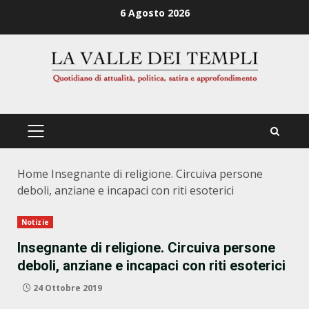
Zum
6 Agosto 2026
Inhalt
springen
PRIMÄRES
MENÜ
Home
Insegnante di religione. Circuiva persone
deboli, anziane e incapaci con riti esoterici
Notizie
Insegnante di religione. Circuiva persone
deboli, anziane e incapaci con riti esoterici
24 Ottobre 2019