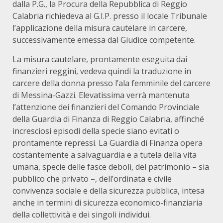
dalla P.G., la Procura della Repubblica di Reggio
Calabria richiedeva al G.I.P. presso il locale Tribunale
l’applicazione della misura cautelare in carcere,
successivamente emessa dal Giudice competente.
La misura cautelare, prontamente eseguita dai
finanzieri reggini, vedeva quindi la traduzione in
carcere della donna presso l’ala femminile del carcere
di Messina-Gazzi. Elevatissima verrà mantenuta
l’attenzione dei finanzieri del Comando Provinciale
della Guardia di Finanza di Reggio Calabria, affinché
incresciosi episodi della specie siano evitati o
prontamente repressi. La Guardia di Finanza opera
costantemente a salvaguardia e a tutela della vita
umana, specie delle fasce deboli, del patrimonio – sia
pubblico che privato –, dell’ordinata e civile
convivenza sociale e della sicurezza pubblica, intesa
anche in termini di sicurezza economico-finanziaria
della collettività e dei singoli individui.