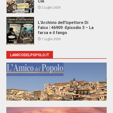
CIA
2 Luglio 2026
L’Archivio dell’Ispettore Di
Falco | 46909 -Episodio 3 – La
farsa e il fango
1 Luglio 2026
LAMICODELPOPOLO.IT