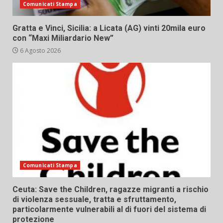
Comunicati Stampa
Gratta e Vinci, Sicilia: a Licata (AG) vinti 20mila euro
con “Maxi Miliardario New”
6 Agosto 2026
Comunicati Stampa
Ceuta: Save the Children, ragazze migranti a rischio
di violenza sessuale, tratta e sfruttamento,
particolarmente vulnerabili al di fuori del sistema di
protezione