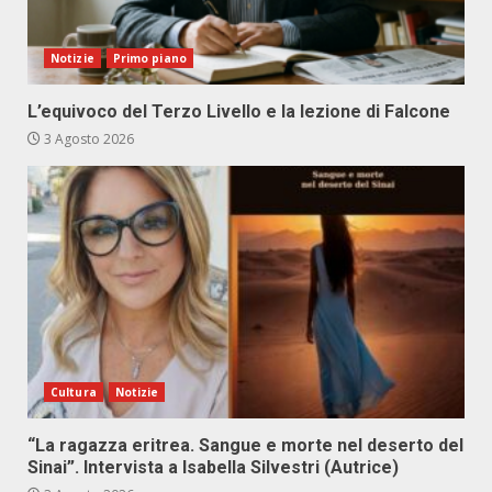
Notizie
Primo piano
L’equivoco del Terzo Livello e la lezione di Falcone
3 Agosto 2026
Cultura
Notizie
“La ragazza eritrea. Sangue e morte nel deserto del
Sinai”. Intervista a Isabella Silvestri (Autrice)