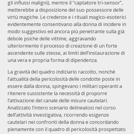
gli influssi maligni), mentre il “captatore tri-sensor”,
metterebbe a disposizione del suo possessore delle
virtù magiche. Le credenze e i rituali magico-esoterici
evidentemente consentivano alla donna di incidere in
modo suggestivo ed ancora più penetrante sulla già
debole psiche delle vittime, aggravando
ulteriormente il processo di creazione di un forte
ascendente sulle stesse, ai limiti dell’instaurazione di
una vera e propria forma di dipendenza.
La gravità del quadro indiziario raccolto, nonché
l’attualità della pericolosità delle condotte poste in
essere dalla donna, spingevano i militari operanti a
ritenere sussistente la necessità di proporre
l’attivazione del canale delle misure cautelari.
Analizzato l’intero scenario delineatosi nel corso
dell’attività investigativa, ricorrendo esigenze
cautelari nei confronti della donna e concordando
pienamente con il quadro di pericolosità prospettato