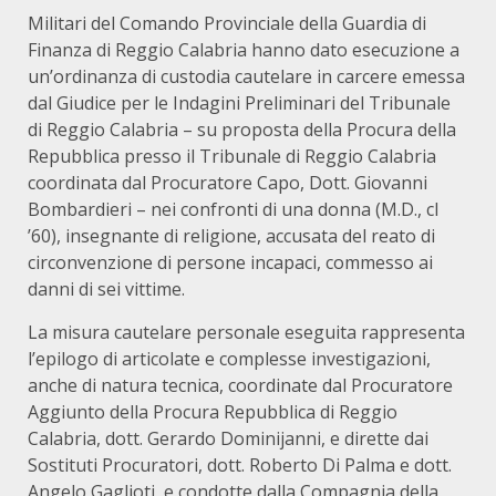
Militari del Comando Provinciale della Guardia di
Finanza di Reggio Calabria hanno dato esecuzione a
un’ordinanza di custodia cautelare in carcere emessa
dal Giudice per le Indagini Preliminari del Tribunale
di Reggio Calabria – su proposta della Procura della
Repubblica presso il Tribunale di Reggio Calabria
coordinata dal Procuratore Capo, Dott. Giovanni
Bombardieri – nei confronti di una donna (M.D., cl
’60), insegnante di religione, accusata del reato di
circonvenzione di persone incapaci, commesso ai
danni di sei vittime.
La misura cautelare personale eseguita rappresenta
l’epilogo di articolate e complesse investigazioni,
anche di natura tecnica, coordinate dal Procuratore
Aggiunto della Procura Repubblica di Reggio
Calabria, dott. Gerardo Dominijanni, e dirette dai
Sostituti Procuratori, dott. Roberto Di Palma e dott.
Angelo Gaglioti, e condotte dalla Compagnia della