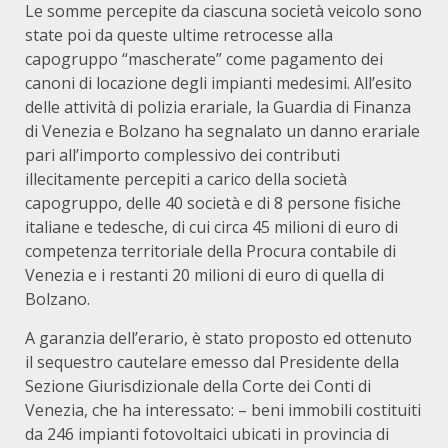
Le somme percepite da ciascuna società veicolo sono
state poi da queste ultime retrocesse alla
capogruppo “mascherate” come pagamento dei
canoni di locazione degli impianti medesimi. All’esito
delle attività di polizia erariale, la Guardia di Finanza
di Venezia e Bolzano ha segnalato un danno erariale
pari all’importo complessivo dei contributi
illecitamente percepiti a carico della società
capogruppo, delle 40 società e di 8 persone fisiche
italiane e tedesche, di cui circa 45 milioni di euro di
competenza territoriale della Procura contabile di
Venezia e i restanti 20 milioni di euro di quella di
Bolzano.
A garanzia dell’erario, è stato proposto ed ottenuto
il sequestro cautelare emesso dal Presidente della
Sezione Giurisdizionale della Corte dei Conti di
Venezia, che ha interessato: – beni immobili costituiti
da 246 impianti fotovoltaici ubicati in provincia di