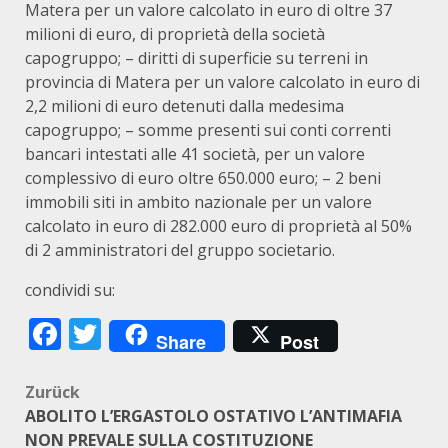
Matera per un valore calcolato in euro di oltre 37
milioni di euro, di proprietà della società
capogruppo; – diritti di superficie su terreni in
provincia di Matera per un valore calcolato in euro di
2,2 milioni di euro detenuti dalla medesima
capogruppo; – somme presenti sui conti correnti
bancari intestati alle 41 società, per un valore
complessivo di euro oltre 650.000 euro; – 2 beni
immobili siti in ambito nazionale per un valore
calcolato in euro di 282.000 euro di proprietà al 50%
di 2 amministratori del gruppo societario.
condividi su:
Facebook
Twitter
Share
Post
Beitragsnavigation
Zurück
ABOLITO L’ERGASTOLO OSTATIVO L’ANTIMAFIA
NON PREVALE SULLA COSTITUZIONE