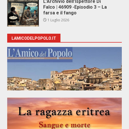
L’Archivio dell’Ispettore Di
Falco | 46909 -Episodio 3 – La
farsa e il fango
1 Luglio 2026
LAMICODELPOPOLO.IT