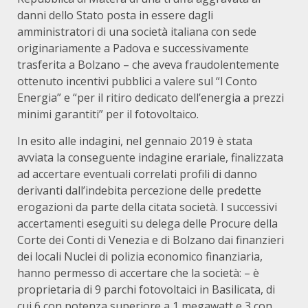
danni dello Stato posta in essere dagli
amministratori di una società italiana con sede
originariamente a Padova e successivamente
trasferita a Bolzano – che aveva fraudolentemente
ottenuto incentivi pubblici a valere sul “l Conto
Energia” e “per il ritiro dedicato dell’energia a prezzi
minimi garantiti” per il fotovoltaico.
In esito alle indagini, nel gennaio 2019 è stata
avviata la conseguente indagine erariale, finalizzata
ad accertare eventuali correlati profili di danno
derivanti dall’indebita percezione delle predette
erogazioni da parte della citata società. I successivi
accertamenti eseguiti su delega delle Procure della
Corte dei Conti di Venezia e di Bolzano dai finanzieri
dei locali Nuclei di polizia economico finanziaria,
hanno permesso di accertare che la società: – è
proprietaria di 9 parchi fotovoltaici in Basilicata, di
cui 6 con potenza superiore a 1 megawatt e 3 con