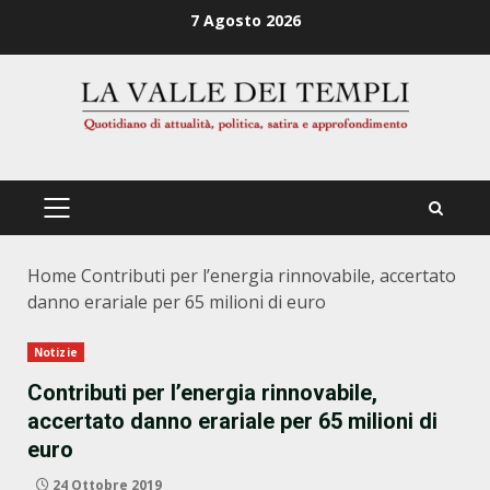
Zum
7 Agosto 2026
Inhalt
springen
PRIMÄRES
MENÜ
Home
Contributi per l’energia rinnovabile, accertato
danno erariale per 65 milioni di euro
Notizie
Contributi per l’energia rinnovabile,
accertato danno erariale per 65 milioni di
euro
24 Ottobre 2019