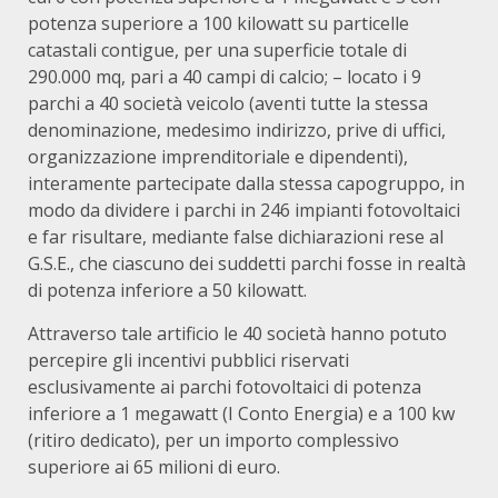
potenza superiore a 100 kilowatt su particelle
catastali contigue, per una superficie totale di
290.000 mq, pari a 40 campi di calcio; – locato i 9
parchi a 40 società veicolo (aventi tutte la stessa
denominazione, medesimo indirizzo, prive di uffici,
organizzazione imprenditoriale e dipendenti),
interamente partecipate dalla stessa capogruppo, in
modo da dividere i parchi in 246 impianti fotovoltaici
e far risultare, mediante false dichiarazioni rese al
G.S.E., che ciascuno dei suddetti parchi fosse in realtà
di potenza inferiore a 50 kilowatt.
Attraverso tale artificio le 40 società hanno potuto
percepire gli incentivi pubblici riservati
esclusivamente ai parchi fotovoltaici di potenza
inferiore a 1 megawatt (I Conto Energia) e a 100 kw
(ritiro dedicato), per un importo complessivo
superiore ai 65 milioni di euro.