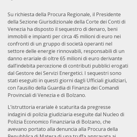
Su richiesta della Procura Regionale, il Presidente
della Sezione Giurisdizionale della Corte dei Conti di
Venezia ha disposto il sequestro di denaro, beni
immobili e impianti per circa 45 milioni di euro nei
confronti di un gruppo di società operanti nel
settore delle energie rinnovabili, responsabili di un
danno erariale di oltre 65 milioni di euro derivante
dall’indebita percezione di contributi pubblici erogati
dal Gestore dei Servizi Energetici. I sequestri sono
stati eseguiti in questi giorni dagli Ufficiali giudiziari,
con l’ausilio della Guardia di Finanza dei Comandi
Provinciali di Venezia e di Bolzano.
L’istruttoria erariale è scaturita da pregresse
indagini di polizia giudiziaria eseguite dal Nucleo di
Polizia Economico Finanziaria di Bolzano, che
avevano portato alla denuncia alla Procura della
Repubblica di Matera di una truffa aggravata ai