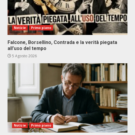
Notizie
Primo piano
Falcone, Borsellino, Contrada e la verità piegata
all’uso del tempo
5 Agosto 2026
Notizie
Primo piano