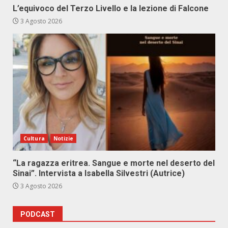
L’equivoco del Terzo Livello e la lezione di Falcone
3 Agosto 2026
Cultura
Notizie
“La ragazza eritrea. Sangue e morte nel deserto del
Sinai”. Intervista a Isabella Silvestri (Autrice)
3 Agosto 2026
PODCAST