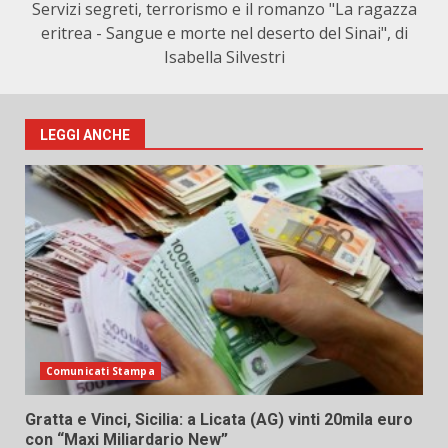
Servizi segreti, terrorismo e il romanzo "La ragazza
eritrea - Sangue e morte nel deserto del Sinai", di
Isabella Silvestri
LEGGI ANCHE
Comunicati Stampa
Gratta e Vinci, Sicilia: a Licata (AG) vinti 20mila euro
con “Maxi Miliardario New”