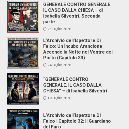
GENERALE CONTRO GENERALE.
IL CASO DALLA CHIESA – di
Isabella Silvestri. Seconda
parte
25 Luglio 2026
L’Archivio dell’Ispettore Di
Falco: Un Incubo Arancione
Accende la Notte nel Ventre del
Porto (Capitolo 33)
24 Luglio 2026
“GENERALE CONTRO
GENERALE. IL CASO DALLA
CHIESA” – di Isabella Silvestri
19 Luglio 2026
L’Archivio dell’Ispettore Di
Falco | Capitolo 32: Il Guardiano
del Faro