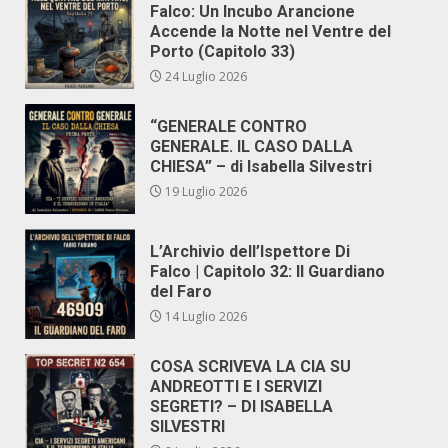
Falco: Un Incubo Arancione
Accende la Notte nel Ventre del
Porto (Capitolo 33)
24 Luglio 2026
“GENERALE CONTRO
GENERALE. IL CASO DALLA
CHIESA” – di Isabella Silvestri
19 Luglio 2026
L’Archivio dell’Ispettore Di
Falco | Capitolo 32: Il Guardiano
del Faro
14 Luglio 2026
COSA SCRIVEVA LA CIA SU
ANDREOTTI E I SERVIZI
SEGRETI? – DI ISABELLA
SILVESTRI