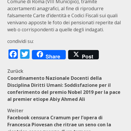
Comune di Roma (VIII Municipio), tramite
accertamenti anagrafici, al fine di riprodurre
falsamente Carte d’identità e Codici Fiscali sui quali
venivano apposte le foto dei pensionati reperite dal
web o corrispondenti a quelle degli indagati.
condividi su:
Facebook
Twitter
Share
Post
Beitragsnavigation
Zurück
Coordinamento Nazionale Docenti della
Disciplina Diritti Umani: Soddisfazione per il
conferimento del premio Nobel 2019 per la pace
al premier etiope Abiy Ahmed Ali
Weiter
Facebook censura Cramum per l’opera di
Francesca Piovesan che ritrae un seno con la