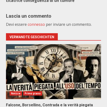
cicatrice conseguenza di un tumore
Lascia un commento
Devi essere
connesso
per inviare un commento.
VERWANDTE GESCHICHTEN
Notizie
Primo piano
Falcone, Borsellino, Contrada e la verità piegata