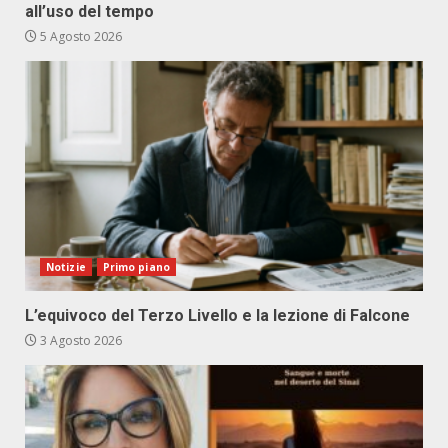
all’uso del tempo
5 Agosto 2026
Notizie
Primo piano
L’equivoco del Terzo Livello e la lezione di Falcone
3 Agosto 2026