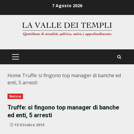
Zum
7 Agosto 2026
Inhalt
springen
PRIMÄRES
MENÜ
Home
Truffe: si fingono top manager di banche ed
enti, 5 arresti
Notizie
Truffe: si fingono top manager di banche
ed enti, 5 arresti
15 Ottobre 2019