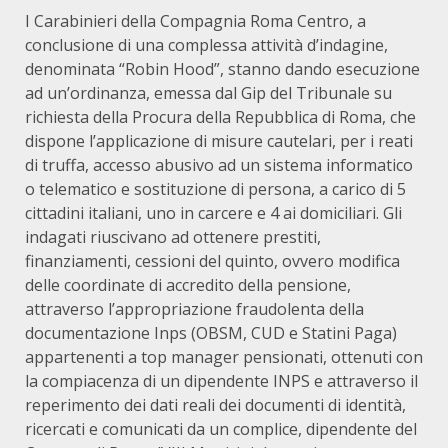
I Carabinieri della Compagnia Roma Centro, a
conclusione di una complessa attività d’indagine,
denominata “Robin Hood”, stanno dando esecuzione
ad un’ordinanza, emessa dal Gip del Tribunale su
richiesta della Procura della Repubblica di Roma, che
dispone l’applicazione di misure cautelari, per i reati
di truffa, accesso abusivo ad un sistema informatico
o telematico e sostituzione di persona, a carico di 5
cittadini italiani, uno in carcere e 4 ai domiciliari. Gli
indagati riuscivano ad ottenere prestiti,
finanziamenti, cessioni del quinto, ovvero modifica
delle coordinate di accredito della pensione,
attraverso l’appropriazione fraudolenta della
documentazione Inps (OBSM, CUD e Statini Paga)
appartenenti a top manager pensionati, ottenuti con
la compiacenza di un dipendente INPS e attraverso il
reperimento dei dati reali dei documenti di identità,
ricercati e comunicati da un complice, dipendente del