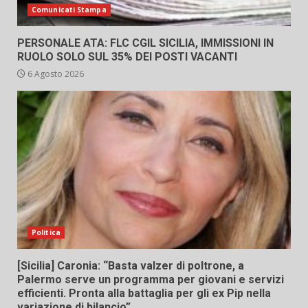
Comunicati Stampa
PERSONALE ATA: FLC CGIL SICILIA, IMMISSIONI IN
RUOLO SOLO SUL 35% DEI POSTI VACANTI
6 Agosto 2026
Politica
[Sicilia] Caronia: “Basta valzer di poltrone, a
Palermo serve un programma per giovani e servizi
efficienti. Pronta alla battaglia per gli ex Pip nella
variazione di bilancio”