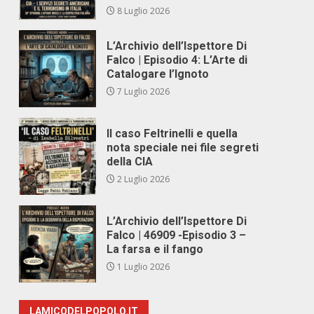
8 Luglio 2026
L’Archivio dell’Ispettore Di
Falco | Episodio 4: L’Arte di
Catalogare l’Ignoto
7 Luglio 2026
e
Il caso Feltrinelli e quella
nota speciale nei file segreti
della CIA
2 Luglio 2026
L’Archivio dell’Ispettore Di
Falco | 46909 -Episodio 3 –
La farsa e il fango
1 Luglio 2026
LAMICODELPOPOLO.IT