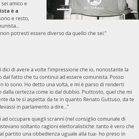
 sei amico e
ista è a
sono e resto,
omunista…
on potresti essere diverso da quello che sei.”
 dici di avere a volte l’impressione che io, nonostante la
to dal fatto che tu continui ad essere comunista. Posso
n lo sono. Ho detto una volta, e mi è parso di renderti
dalla certezza come io dal dubbio. Piuttosto, quel che mi
nte da te si aspetta: da te in quanto Renato Guttuso, da te
levassi in parlamento a dire…”
i ad occupare quegli scranni (nel consiglio comunale di
istevano soltanto ragioni elettoralistiche: tanto è vero che
 al partito una obbedienza uguale alla tua- ho preso in