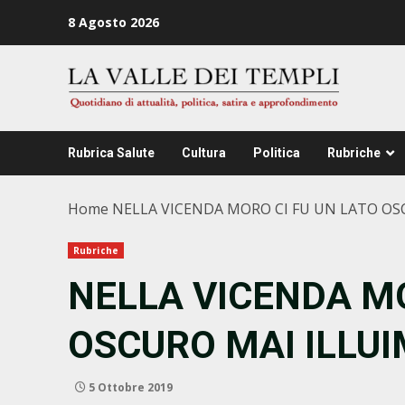
Zum
8 Agosto 2026
Inhalt
springen
Rubrica Salute
Cultura
Politica
Rubriche
Home
NELLA VICENDA MORO CI FU UN LATO OS
Rubriche
NELLA VICENDA MO
OSCURO MAI ILLU
5 Ottobre 2019