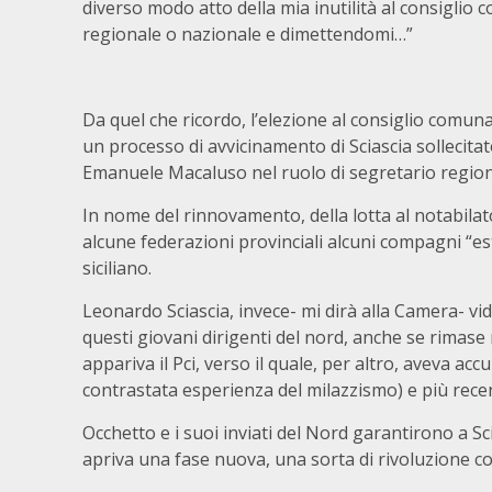
diverso modo atto della mia inutilità al consiglio
regionale o nazionale e dimettendomi…”
Da quel che ricordo, l’elezione al consiglio comunale
un processo di avvicinamento di Sciascia sollecita
Emanuele Macaluso nel ruolo di segretario regiona
In nome del rinnovamento, della lotta al notabilat
alcune federazioni provinciali alcuni compagni “es
siciliano.
Leonardo Sciascia, invece- mi dirà alla Camera- vide
questi giovani dirigenti del nord, anche se rimase 
appariva il Pci, verso il quale, per altro, aveva accu
contrastata esperienza del milazzismo) e più recent
Occhetto e i suoi inviati del Nord garantirono a Sc
apriva una fase nuova, una sorta di rivoluzione cop