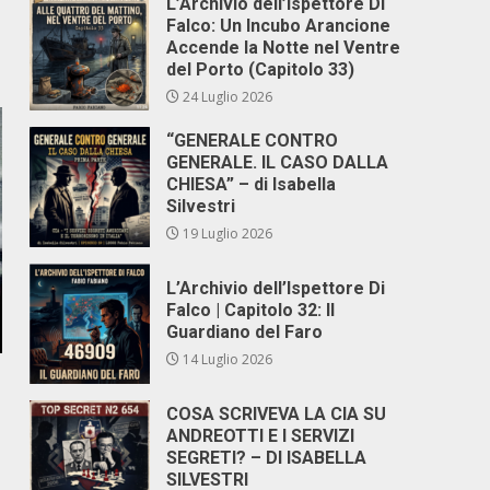
L’Archivio dell’Ispettore Di
Falco: Un Incubo Arancione
Accende la Notte nel Ventre
del Porto (Capitolo 33)
24 Luglio 2026
“GENERALE CONTRO
GENERALE. IL CASO DALLA
CHIESA” – di Isabella
Silvestri
19 Luglio 2026
L’Archivio dell’Ispettore Di
Falco | Capitolo 32: Il
Guardiano del Faro
14 Luglio 2026
COSA SCRIVEVA LA CIA SU
ANDREOTTI E I SERVIZI
SEGRETI? – DI ISABELLA
SILVESTRI