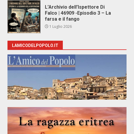
L’Archivio dell’Ispettore Di
Falco | 46909 -Episodio 3 – La
farsa e il fango
1 Luglio 2026
LAMICODELPOPOLO.IT