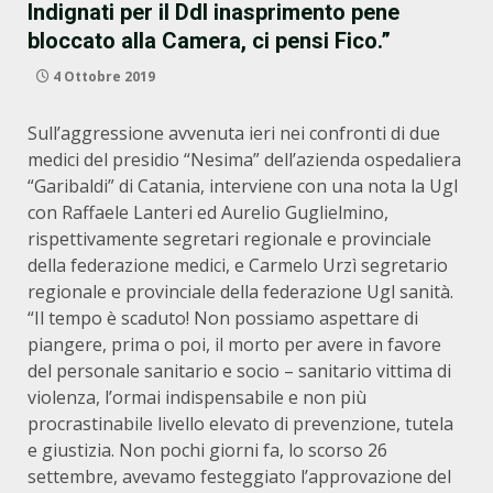
Indignati per il Ddl inasprimento pene
bloccato alla Camera, ci pensi Fico.”
4 Ottobre 2019
Sull’aggressione avvenuta ieri nei confronti di due
medici del presidio “Nesima” dell’azienda ospedaliera
“Garibaldi” di Catania, interviene con una nota la Ugl
con Raffaele Lanteri ed Aurelio Guglielmino,
rispettivamente segretari regionale e provinciale
della federazione medici, e Carmelo Urzì segretario
regionale e provinciale della federazione Ugl sanità.
“Il tempo è scaduto! Non possiamo aspettare di
piangere, prima o poi, il morto per avere in favore
del personale sanitario e socio – sanitario vittima di
violenza, l’ormai indispensabile e non più
procrastinabile livello elevato di prevenzione, tutela
e giustizia. Non pochi giorni fa, lo scorso 26
settembre, avevamo festeggiato l’approvazione del