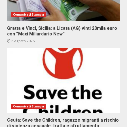
Comunicati Stampa
Gratta e Vinci, Sicilia: a Licata (AG) vinti 20mila euro
con “Maxi Miliardario New”
6 Agosto 2026
Comunicati Stampa
Ceuta: Save the Children, ragazze migranti a rischio
di violenza sessuale, tratta e sfruttamento,