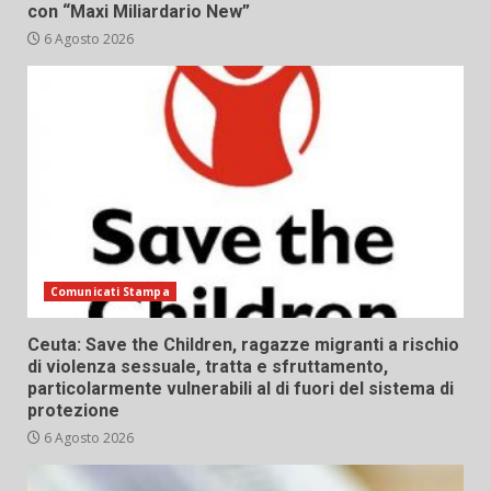
con “Maxi Miliardario New”
6 Agosto 2026
Comunicati Stampa
Ceuta: Save the Children, ragazze migranti a rischio
di violenza sessuale, tratta e sfruttamento,
particolarmente vulnerabili al di fuori del sistema di
protezione
6 Agosto 2026