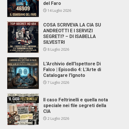
del Faro
14 Luglio 2026
COSA SCRIVEVA LA CIA SU
ANDREOTTI E I SERVIZI
SEGRETI? – DI ISABELLA
SILVESTRI
8 Luglio 2026
L’Archivio dell’Ispettore Di
Falco | Episodio 4: L’Arte di
Catalogare l’Ignoto
7 Luglio 2026
Il caso Feltrinelli e quella nota
speciale nei file segreti della
CIA
2 Luglio 2026