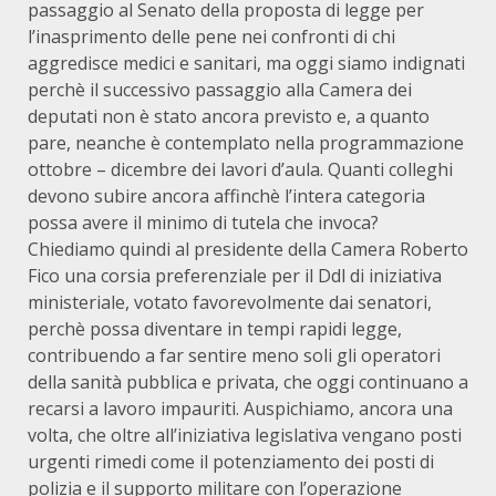
passaggio al Senato della proposta di legge per
l’inasprimento delle pene nei confronti di chi
aggredisce medici e sanitari, ma oggi siamo indignati
perchè il successivo passaggio alla Camera dei
deputati non è stato ancora previsto e, a quanto
pare, neanche è contemplato nella programmazione
ottobre – dicembre dei lavori d’aula. Quanti colleghi
devono subire ancora affinchè l’intera categoria
possa avere il minimo di tutela che invoca?
Chiediamo quindi al presidente della Camera Roberto
Fico una corsia preferenziale per il Ddl di iniziativa
ministeriale, votato favorevolmente dai senatori,
perchè possa diventare in tempi rapidi legge,
contribuendo a far sentire meno soli gli operatori
della sanità pubblica e privata, che oggi continuano a
recarsi a lavoro impauriti. Auspichiamo, ancora una
volta, che oltre all’iniziativa legislativa vengano posti
urgenti rimedi come il potenziamento dei posti di
polizia e il supporto militare con l’operazione