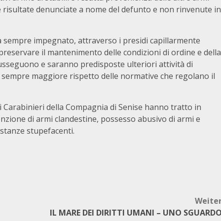
ne risultate denunciate a nome del defunto e non rinvenute in
a sempre impegnato, attraverso i presidi capillarmente
l preservare il mantenimento delle condizioni di ordine e della
susseguono e saranno predisposte ulteriori attività di
un sempre maggiore rispetto delle normative che regolano il
 i Carabinieri della Compagnia di Senise hanno tratto in
nzione di armi clandestine, possesso abusivo di armi e
sostanze stupefacenti.
Weite
IL MARE DEI DIRITTI UMANI – UNO SGUARD