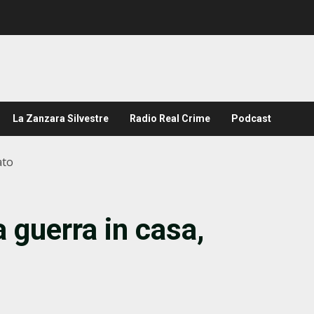
La Zanzara Silvestre
Radio Real Crime
Podcast
ato
 guerra in casa,