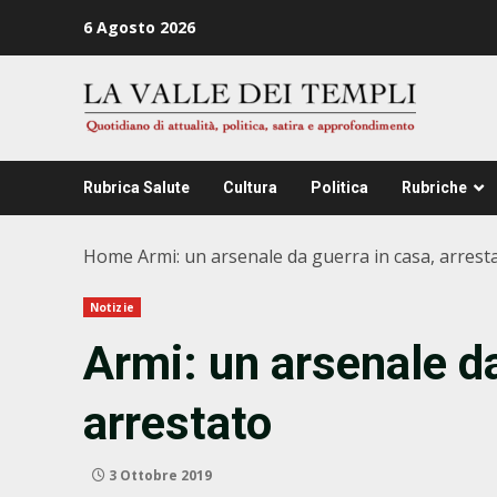
Zum
6 Agosto 2026
Inhalt
springen
Rubrica Salute
Cultura
Politica
Rubriche
Home
Armi: un arsenale da guerra in casa, arrest
Notizie
Armi: un arsenale da
arrestato
3 Ottobre 2019