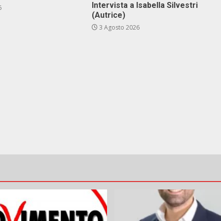
Intervista a Isabella Silvestri
6
(Autrice)
3 Agosto 2026