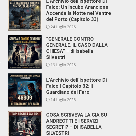
L’Archivio dell’Ispettore Di
Falco: Un Incubo Arancione
Accende la Notte nel Ventre
del Porto (Capitolo 33)
24 Luglio 2026
“GENERALE CONTRO
GENERALE. IL CASO DALLA
CHIESA” – di Isabella
Silvestri
e
19 Luglio 2026
L’Archivio dell’Ispettore Di
Falco | Capitolo 32: Il
Guardiano del Faro
14 Luglio 2026
COSA SCRIVEVA LA CIA SU
ANDREOTTI E I SERVIZI
SEGRETI? – DI ISABELLA
SILVESTRI