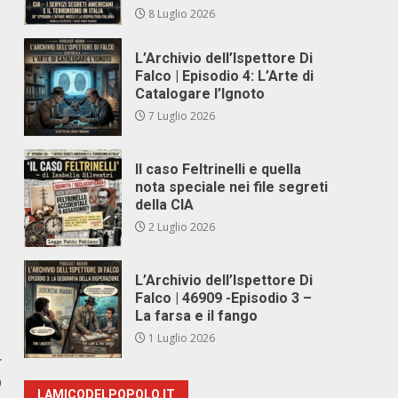
8 Luglio 2026
L’Archivio dell’Ispettore Di
Falco | Episodio 4: L’Arte di
Catalogare l’Ignoto
7 Luglio 2026
Il caso Feltrinelli e quella
nota speciale nei file segreti
della CIA
2 Luglio 2026
L’Archivio dell’Ispettore Di
Falco | 46909 -Episodio 3 –
La farsa e il fango
1 Luglio 2026
r
O
LAMICODELPOPOLO.IT