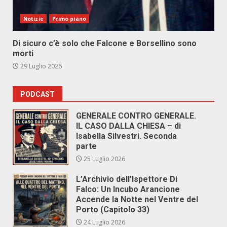
Notizie
Primo piano
Di sicuro c’è solo che Falcone e Borsellino sono
morti
29 Luglio 2026
PODCAST
GENERALE CONTRO GENERALE.
IL CASO DALLA CHIESA – di
Isabella Silvestri. Seconda
parte
25 Luglio 2026
L’Archivio dell’Ispettore Di
Falco: Un Incubo Arancione
Accende la Notte nel Ventre del
Porto (Capitolo 33)
24 Luglio 2026