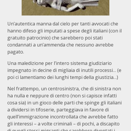
Un’autentica manna dal cielo per tanti avvocati che
hanno difeso gli imputati a spese degli italiani (con il
gratuito patrocinio) che sarebbero poi stati
condannati a un’ammenda che nessuno avrebbe
pagato.
Una maledizione per l’intero sistema giudiziario
impegnato in decine di migliaia di inutili processi… (e
poi ci lamentiamo dei lunghi tempi della giustizia…)
Nel frattempo, un centrosinistra, che di sinistra non
ha nulla e neppure di centro (non si capisce infatti
cosa sia) in un gioco delle parti che spinge gli italiani
a dividersi in tifoserie, parteggiava in favore di
quell’immigrazione incontrollata che avrebbe fatto
gli interessi – a volte criminali – di pochi, a discapito
di quegli stessi migranti che sarebbero diventati i