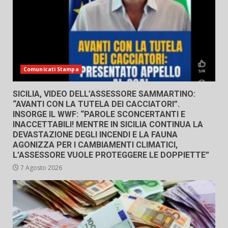
Comunicati Stampa
SICILIA, VIDEO DELL’ASSESSORE SAMMARTINO:
“AVANTI CON LA TUTELA DEI CACCIATORI”.
INSORGE IL WWF: “PAROLE SCONCERTANTI E
INACCETTABILI! MENTRE IN SICILIA CONTINUA LA
DEVASTAZIONE DEGLI INCENDI E LA FAUNA
AGONIZZA PER I CAMBIAMENTI CLIMATICI,
L’ASSESSORE VUOLE PROTEGGERE LE DOPPIETTE”
7 Agosto 2026