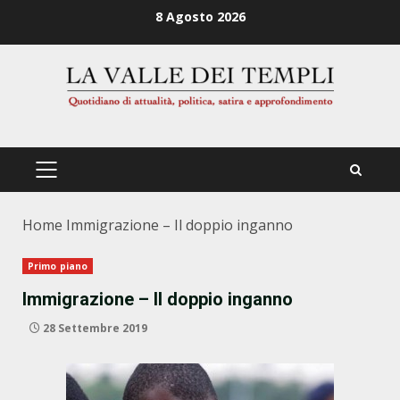
Zum
8 Agosto 2026
Inhalt
springen
PRIMÄRES
MENÜ
Home
Immigrazione – Il doppio inganno
Primo piano
Immigrazione – Il doppio inganno
28 Settembre 2019