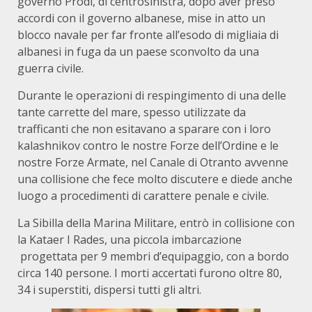
governo Prodi, di centrosinistra, dopo aver preso
accordi con il governo albanese, mise in atto un
blocco navale per far fronte all’esodo di migliaia di
albanesi in fuga da un paese sconvolto da una
guerra civile.
Durante le operazioni di respingimento di una delle
tante carrette del mare, spesso utilizzate da
trafficanti che non esitavano a sparare con i loro
kalashnikov contro le nostre Forze dell’Ordine e le
nostre Forze Armate, nel Canale di Otranto avvenne
una collisione che fece molto discutere e diede anche
luogo a procedimenti di carattere penale e civile.
La Sibilla della Marina Militare, entrò in collisione con
la Kataer I Rades, una piccola imbarcazione
progettata per 9 membri d’equipaggio, con a bordo
circa 140 persone. I morti accertati furono oltre 80,
34 i superstiti, dispersi tutti gli altri.