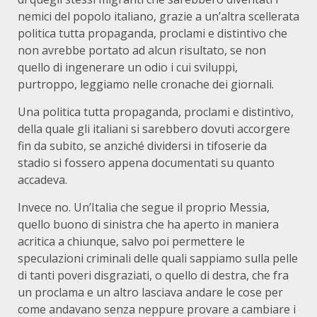
nemici del popolo italiano, grazie a un’altra scellerata
politica tutta propaganda, proclami e distintivo che
non avrebbe portato ad alcun risultato, se non
quello di ingenerare un odio i cui sviluppi,
purtroppo, leggiamo nelle cronache dei giornali.
Una politica tutta propaganda, proclami e distintivo,
della quale gli italiani si sarebbero dovuti accorgere
fin da subito, se anziché dividersi in tifoserie da
stadio si fossero appena documentati su quanto
accadeva.
Invece no. Un’Italia che segue il proprio Messia,
quello buono di sinistra che ha aperto in maniera
acritica a chiunque, salvo poi permettere le
speculazioni criminali delle quali sappiamo sulla pelle
di tanti poveri disgraziati, o quello di destra, che fra
un proclama e un altro lasciava andare le cose per
come andavano senza neppure provare a cambiare i