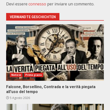
Devi essere
connesso
per inviare un commento.
VERWANDTE GESCHICHTEN
Notizie
Primo piano
Falcone, Borsellino, Contrada e la verità piegata
all’uso del tempo
5 Agosto 2026