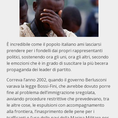
È incredibile come il popolo italiano ami lasciarsi
prendere per i fondelli dai propri rappresentanti
politici, sostenendo ora gli uni, ora gli altri, secondo
le emozioni che è in grado di suscitare la più becera
propaganda dei leader di partito.
Correva l’anno 2002, quando il governo Berlusconi
varava la legge Bossi-Fini, che avrebbe dovuto porre
fine al problema dell’immigrazione sregolata,
avviando procedure restrittive che prevedevano, tra
le altre cose, le espulsioni con accompagnamento
alla frontiera, l’inasprimento delle pene per i
trafficanti e l’uso delle navi della Marina Militare per