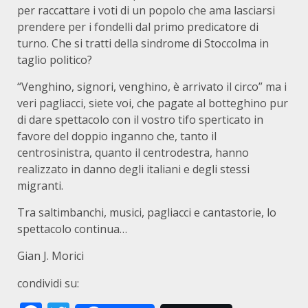
per raccattare i voti di un popolo che ama lasciarsi
prendere per i fondelli dal primo predicatore di
turno. Che si tratti della sindrome di Stoccolma in
taglio politico?
“Venghino, signori, venghino, è arrivato il circo” ma i
veri pagliacci, siete voi, che pagate al botteghino pur
di dare spettacolo con il vostro tifo sperticato in
favore del doppio inganno che, tanto il
centrosinistra, quanto il centrodestra, hanno
realizzato in danno degli italiani e degli stessi
migranti.
Tra saltimbanchi, musici, pagliacci e cantastorie, lo
spettacolo continua…
Gian J. Morici
condividi su: