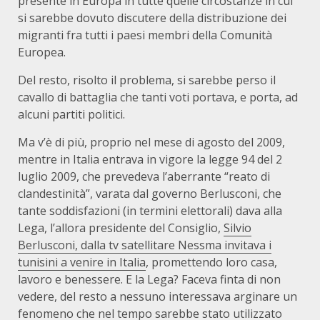
presente in Europa in tutte quelle circostanze in cui
si sarebbe dovuto discutere della distribuzione dei
migranti fra tutti i paesi membri della Comunità
Europea.
Del resto, risolto il problema, si sarebbe perso il
cavallo di battaglia che tanti voti portava, e porta, ad
alcuni partiti politici.
Ma v’è di più, proprio nel mese di agosto del 2009,
mentre in Italia entrava in vigore la legge 94 del 2
luglio 2009, che prevedeva l’aberrante “reato di
clandestinità”, varata dal governo Berlusconi, che
tante soddisfazioni (in termini elettorali) dava alla
Lega, l’allora presidente del Consiglio,
Silvio
Berlusconi, dalla tv satellitare Nessma invitava i
tunisini a venire in Italia
, promettendo loro casa,
lavoro e benessere. E la Lega? Faceva finta di non
vedere, del resto a nessuno interessava arginare un
fenomeno che nel tempo sarebbe stato utilizzato