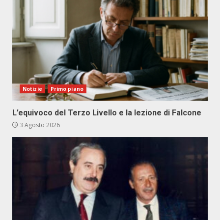
Notizie
Primo piano
L’equivoco del Terzo Livello e la lezione di Falcone
3 Agosto 2026