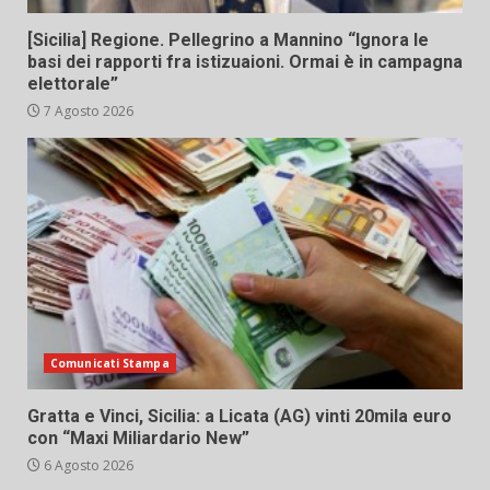
[Sicilia] Regione. Pellegrino a Mannino “Ignora le
basi dei rapporti fra istizuaioni. Ormai è in campagna
elettorale”
7 Agosto 2026
Comunicati Stampa
Gratta e Vinci, Sicilia: a Licata (AG) vinti 20mila euro
con “Maxi Miliardario New”
6 Agosto 2026