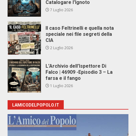
Catalogare l’Ignoto
7 Luglio 2026
Il caso Feltrinelli e quella nota
speciale nei file segreti della
CIA
2 Luglio 2026
L’Archivio dell’Ispettore Di
Falco | 46909 -Episodio 3 – La
farsa e il fango
1 Luglio 2026
LAMICODELPOPOLO.IT