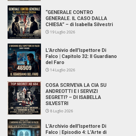
“GENERALE CONTRO
GENERALE. IL CASO DALLA
CHIESA” – di Isabella Silvestri
19 Luglio 2026
L’Archivio dell’Ispettore Di
Falco | Capitolo 32: Il Guardiano
del Faro
14 Luglio 2026
COSA SCRIVEVA LA CIA SU
ANDREOTTI E I SERVIZI
SEGRETI? – DI ISABELLA
SILVESTRI
8 Luglio 2026
L’Archivio dell’Ispettore Di
Falco | Episodio 4: L’Arte di