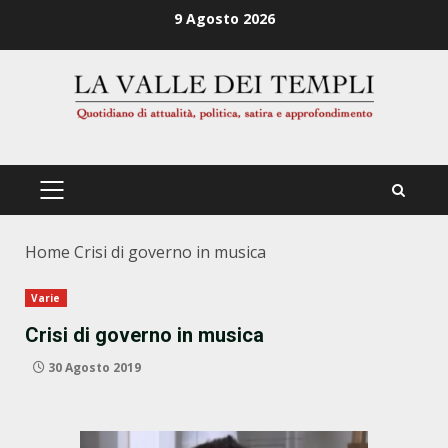
Zum
9 Agosto 2026
Inhalt
springen
PRIMÄRES
MENÜ
Home
Crisi di governo in musica
Varie
Crisi di governo in musica
30 Agosto 2019