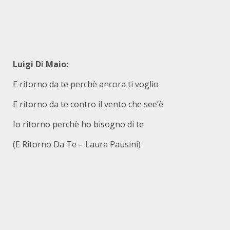
Luigi Di Maio:
E ritorno da te perchè ancora ti voglio
E ritorno da te contro il vento che see’è
Io ritorno perchè ho bisogno di te
(E Ritorno Da Te – Laura Pausini)