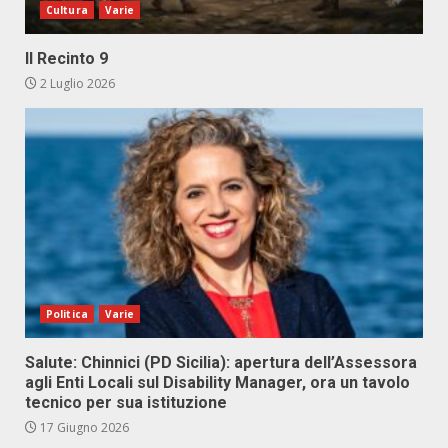
Cultura
Varie
Il Recinto 9
2 Luglio 2026
Politica
Varie
Salute: Chinnici (PD Sicilia): apertura dell’Assessora
agli Enti Locali sul Disability Manager, ora un tavolo
tecnico per sua istituzione
17 Giugno 2026