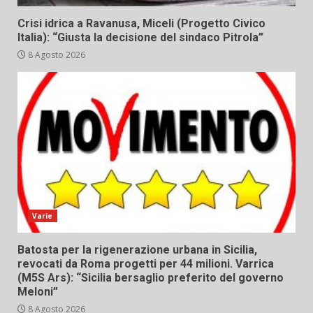
Crisi idrica a Ravanusa, Miceli (Progetto Civico
Italia): “Giusta la decisione del sindaco Pitrola”
8 Agosto 2026
Varie
Batosta per la rigenerazione urbana in Sicilia,
revocati da Roma progetti per 44 milioni. Varrica
(M5S Ars): “Sicilia bersaglio preferito del governo
Meloni”
8 Agosto 2026