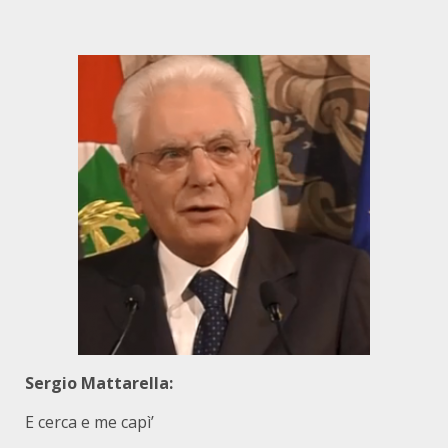
Sergio Mattarella:
E cerca e me capì’