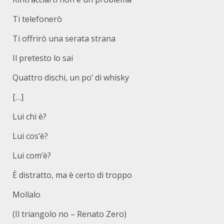
Ti telefonerò
Ti offrirò una serata strana
Il pretesto lo sai
Quattro dischi, un po’ di whisky
[…]
Lui chi è?
Lui cos’è?
Lui com’è?
È distratto, ma è certo di troppo
Mollalo
(Il triangolo no – Renato Zero)