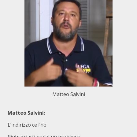
Matteo Salvini
Matteo Salvini:
L’indirizzo ce l’ho
Rintracciarti non è un problema