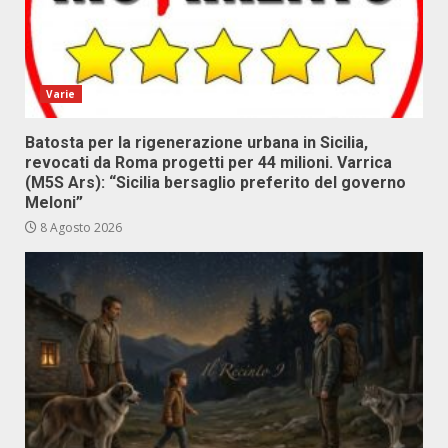
Varie
Batosta per la rigenerazione urbana in Sicilia,
revocati da Roma progetti per 44 milioni. Varrica
(M5S Ars): “Sicilia bersaglio preferito del governo
Meloni”
8 Agosto 2026