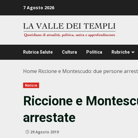
Zum
7 Agosto 2026
Inhalt
springen
Rubrica Salute
Cultura
Politica
Rubriche
Home
Riccione e Montescudo: due persone arres
Notizie
Riccione e Montesc
arrestate
29 Agosto 2019