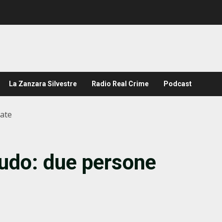
La Zanzara Silvestre
Radio Real Crime
Podcast
tate
udo: due persone