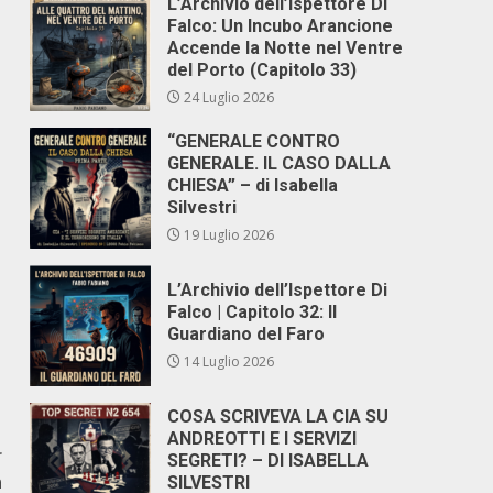
L’Archivio dell’Ispettore Di
Falco: Un Incubo Arancione
Accende la Notte nel Ventre
del Porto (Capitolo 33)
24 Luglio 2026
“GENERALE CONTRO
GENERALE. IL CASO DALLA
CHIESA” – di Isabella
Silvestri
19 Luglio 2026
L’Archivio dell’Ispettore Di
Falco | Capitolo 32: Il
Guardiano del Faro
14 Luglio 2026
COSA SCRIVEVA LA CIA SU
ANDREOTTI E I SERVIZI
r
SEGRETI? – DI ISABELLA
n
SILVESTRI