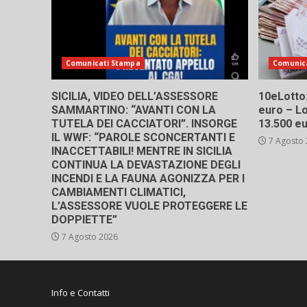
Comunicati Stampa
Comunic
SICILIA, VIDEO DELL’ASSESSORE
10eLotto: 
SAMMARTINO: “AVANTI CON LA
euro – Lo
TUTELA DEI CACCIATORI”. INSORGE
13.500 e
IL WWF: “PAROLE SCONCERTANTI E
7 Agosto
INACCETTABILI! MENTRE IN SICILIA
CONTINUA LA DEVASTAZIONE DEGLI
INCENDI E LA FAUNA AGONIZZA PER I
CAMBIAMENTI CLIMATICI,
L’ASSESSORE VUOLE PROTEGGERE LE
DOPPIETTE”
7 Agosto 2026
Info e Contatti