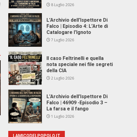
!
8 Luglio 2026
L’Archivio dell’Ispettore Di
Falco | Episodio 4: L’Arte di
Catalogare l’Ignoto
7 Luglio 2026
Il caso Feltrinelli e quella
nota speciale nei file segreti
della CIA
2 Luglio 2026
L’Archivio dell’Ispettore Di
Falco | 46909 -Episodio 3 –
La farsa e il fango
1 Luglio 2026
LAMICODELPOPOLO.IT