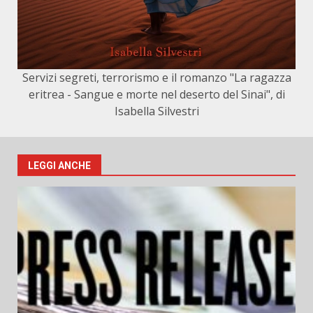
Servizi segreti, terrorismo e il romanzo "La ragazza
eritrea - Sangue e morte nel deserto del Sinai", di
Isabella Silvestri
LEGGI ANCHE