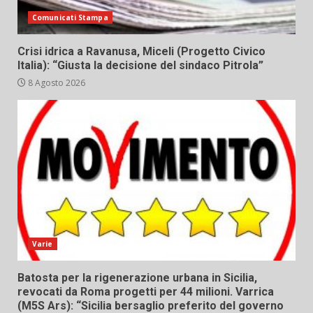
Comunicati Stampa
Crisi idrica a Ravanusa, Miceli (Progetto Civico
Italia): “Giusta la decisione del sindaco Pitrola”
8 Agosto 2026
Varie
Batosta per la rigenerazione urbana in Sicilia,
revocati da Roma progetti per 44 milioni. Varrica
(M5S Ars): “Sicilia bersaglio preferito del governo