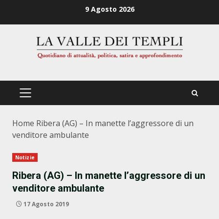
Zum
9 Agosto 2026
Inhalt
springen
PRIMÄRES
MENÜ
Home
Ribera (AG) – In manette l’aggressore di un
venditore ambulante
Notizie
Ribera (AG) – In manette l’aggressore di un
venditore ambulante
17 Agosto 2019