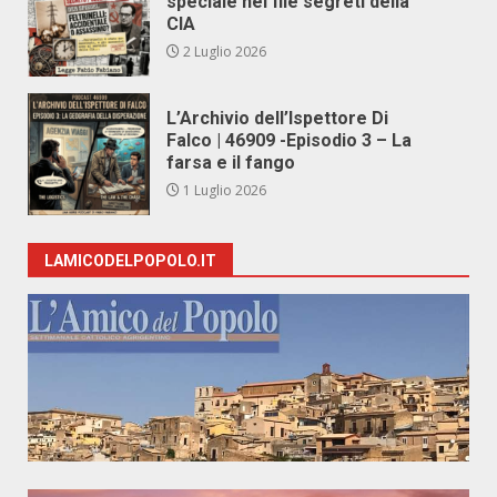
speciale nei file segreti della
CIA
2 Luglio 2026
L’Archivio dell’Ispettore Di
Falco | 46909 -Episodio 3 – La
farsa e il fango
1 Luglio 2026
LAMICODELPOPOLO.IT