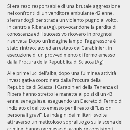
Si era reso responsabile di una brutale aggressione
nei confronti di un venditore ambulante 42 enne,
sferrandogli per strada un violento pugno al volto,
in centro a Ribera (Ag), provocandone la perdita di
conoscenza ed il successivo ricovero in prognosi
riservata. Dopo un’indagine lampo, l’aggressore è
stato rintracciato ed arrestato dai Carabinieri, in
esecuzione di un provvedimento di fermo emesso
dalla Procura della Repubblica di Sciacca (Ag).
Alle prime luci dell’alba, dopo una fulminea attività
investigativa coordinata dalla Procura della
Repubblica di Sciacca, i Carabinieri della Tenenza di
Ribera hanno stretto le manette ai polsi di un 43
enne, senegalese, eseguendo un Decreto di Fermo di
indiziato di delitto emesso per il reato di “Lesioni
personali gravi”. Le indagini dei militari, svolte
attraverso un meticoloso sopralluogo sulla scena del
crimine, hanno permesso di acquisire consistenti