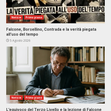
Notizie
Primo piano
Falcone, Borsellino, Contrada e la verità piegata
all’uso del tempo
5 Agosto 2026
Notizie
Primo piano
L’equivoco del Terzo Livello e la lezione di Falcone