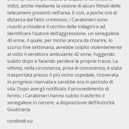
indizi, anche mediante la visione di alcuni filmati delle
telecamere presenti nell’area. E così, a poche ore di
distanza dal fatto criminoso, i Carabinieri sono
riusciti a chiudere il cerchio delle indagini e ad
identificare l’autore dell’aggressione, un senegalese
43 enne, il quale, per motivi ancora da chiarire, lo
scorso fine settimana, avrebbe colpito violentemente
al volto il venditore ambulante 42 enne, fuggendo
subito dopo e facendo perdere le proprie tracce. La
vittima, nella circostanza, priva di conoscenza, è stata
trasportata presso il più vicino ospedale, ricoverata
in prognosi riservata e sarebbe ora in pericolo di
vita. Dopo avergli notificato il provvedimento di
fermo, i Carabinieri hanno subito trasferito il
senegalese in carcere, a disposizione dell’Autorità
Giudiziaria.
condividi su: