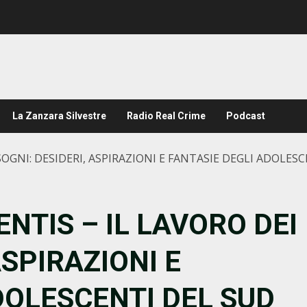
La Zanzara Silvestre
Radio Real Crime
Podcast
OGNI: DESIDERI, ASPIRAZIONI E FANTASIE DEGLI ADOLES
TIS – IL LAVORO DEI
ASPIRAZIONI E
DOLESCENTI DEL SUD