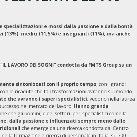
le specializzazioni e mossi dalla passione e dalla bontà
vi (13%), medici (11,5%) e insegnanti (11%), ma anche
a
“IL LAVORO DEI SOGNI” condotta da FMTS Group
su un
ente sintonizzati con il proprio tempo
, con i grandi
con le ricadute che tali trasformazioni avranno sul mondo
e che avranno i saperi specialistici
, vedono nella laurea
successo nel mercato del lavoro.
Hanno grande
nne che gli uomini) e dei settori iper-specialistici come la
one, dalla passione e influenzati sempre meno dalle
ridionali
che emerge da una ricerca condotta dal Centro
r nella formazione e ricerca di personale in Italia, su 700