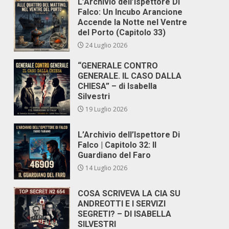
L’Archivio dell’Ispettore Di
Falco: Un Incubo Arancione
Accende la Notte nel Ventre
del Porto (Capitolo 33)
24 Luglio 2026
“GENERALE CONTRO
GENERALE. IL CASO DALLA
CHIESA” – di Isabella
Silvestri
19 Luglio 2026
L’Archivio dell’Ispettore Di
Falco | Capitolo 32: Il
Guardiano del Faro
14 Luglio 2026
COSA SCRIVEVA LA CIA SU
ANDREOTTI E I SERVIZI
SEGRETI? – DI ISABELLA
SILVESTRI