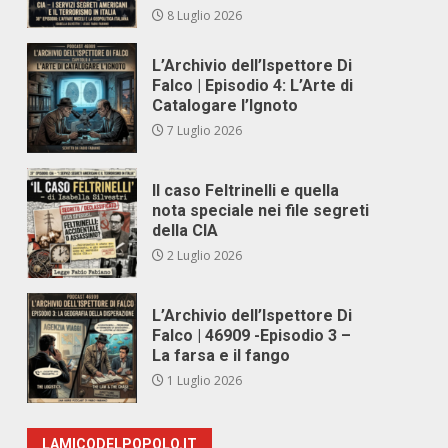
8 Luglio 2026
L’Archivio dell’Ispettore Di
Falco | Episodio 4: L’Arte di
Catalogare l’Ignoto
7 Luglio 2026
Il caso Feltrinelli e quella
nota speciale nei file segreti
della CIA
2 Luglio 2026
L’Archivio dell’Ispettore Di
Falco | 46909 -Episodio 3 –
La farsa e il fango
1 Luglio 2026
LAMICODELPOPOLO.IT