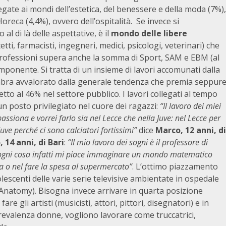
legate ai mondi dell’estetica, del benessere e della moda (7%),
reca (4,4%), ovvero dell’ospitalità. Se invece si
al di là delle aspettative, è il
mondo delle libere
etti, farmacisti, ingegneri, medici, psicologi, veterinari) che
rofessioni supera anche la somma di Sport, SAM e EBM (al
ponente. Si tratta di un insieme di lavori accomunati dalla
 sembra avvalorato dalla generale tendenza che premia seppur
etto al 46% nel settore pubblico. I lavori collegati al tempo
 posto privilegiato nel cuore dei ragazzi:
“Il lavoro dei miei
ppassiona e vorrei farlo sia nel Lecce che nella Juve: nel Lecce per
ve perché ci sono calciatori fortissimi”
dice
Marco, 12 anni, di
 14 anni, di Bari
:
“Il mio lavoro dei sogni è il professore di
 ogni cosa infatti mi piace immaginare un mondo matematico
a o nel fare la spesa al supermercato”
. L’ottimo piazzamento
olescenti delle varie serie televisive ambientate in ospedale
s Anatomy). Bisogna invece arrivare in quarta posizione
e gli artisti (musicisti, attori, pittori, disegnatori) e in
prevalenza donne, vogliono lavorare come truccatrici,