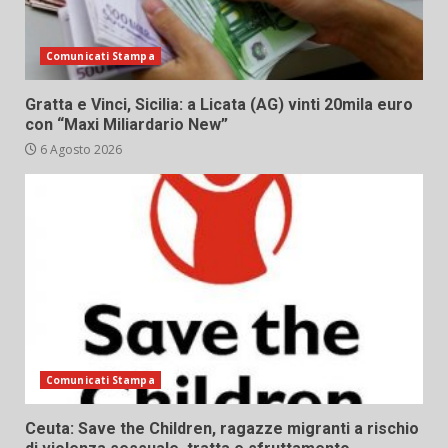
Comunicati Stampa
Gratta e Vinci, Sicilia: a Licata (AG) vinti 20mila euro
con “Maxi Miliardario New”
6 Agosto 2026
Comunicati Stampa
Ceuta: Save the Children, ragazze migranti a rischio