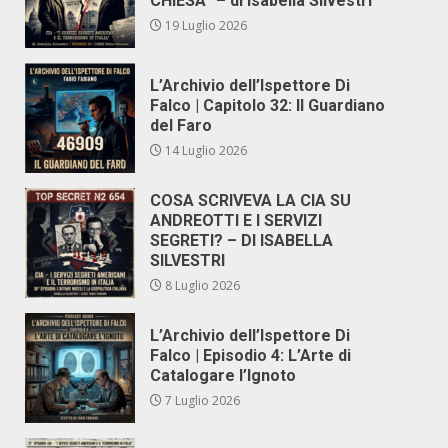
CHIESA” – di Isabella Silvestri
19 Luglio 2026
L’Archivio dell’Ispettore Di
Falco | Capitolo 32: Il Guardiano
del Faro
14 Luglio 2026
COSA SCRIVEVA LA CIA SU
ANDREOTTI E I SERVIZI
SEGRETI? – DI ISABELLA
SILVESTRI
8 Luglio 2026
L’Archivio dell’Ispettore Di
Falco | Episodio 4: L’Arte di
Catalogare l’Ignoto
7 Luglio 2026