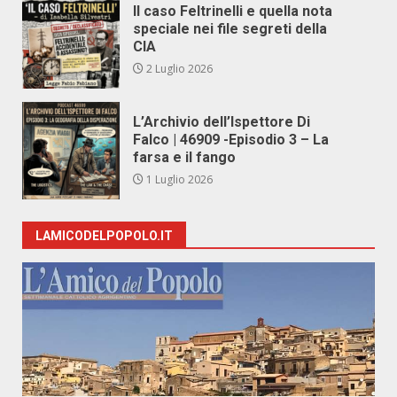
Il caso Feltrinelli e quella nota
speciale nei file segreti della
CIA
2 Luglio 2026
L’Archivio dell’Ispettore Di
Falco | 46909 -Episodio 3 – La
farsa e il fango
1 Luglio 2026
LAMICODELPOPOLO.IT