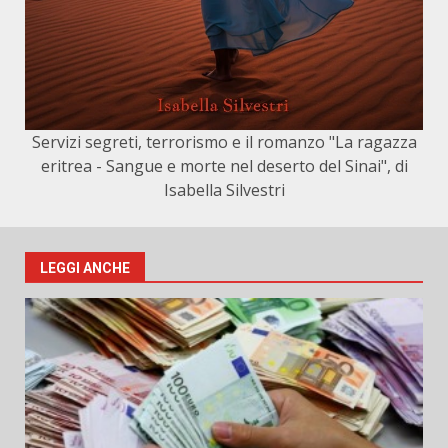
Servizi segreti, terrorismo e il romanzo "La ragazza
eritrea - Sangue e morte nel deserto del Sinai", di
Isabella Silvestri
LEGGI ANCHE