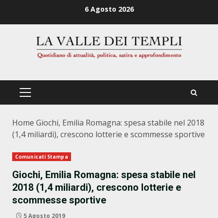
Zum
6 Agosto 2026
Inhalt
springen
PRIMÄRES
MENÜ
Home
Giochi, Emilia Romagna: spesa stabile nel 2018
(1,4 miliardi), crescono lotterie e scommesse sportive
Comunicati Stampa
Giochi, Emilia Romagna: spesa stabile nel
2018 (1,4 miliardi), crescono lotterie e
scommesse sportive
5 Agosto 2019