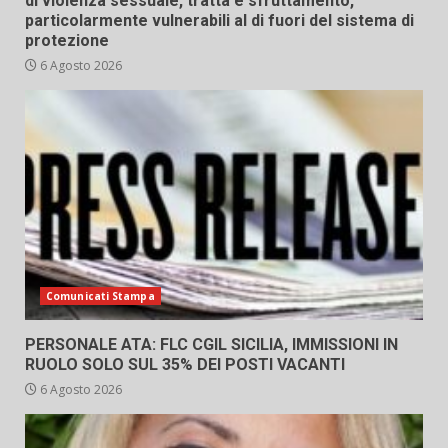
di violenza sessuale, tratta e sfruttamento,
particolarmente vulnerabili al di fuori del sistema di
protezione
6 Agosto 2026
Comunicati Stampa
PERSONALE ATA: FLC CGIL SICILIA, IMMISSIONI IN
RUOLO SOLO SUL 35% DEI POSTI VACANTI
6 Agosto 2026