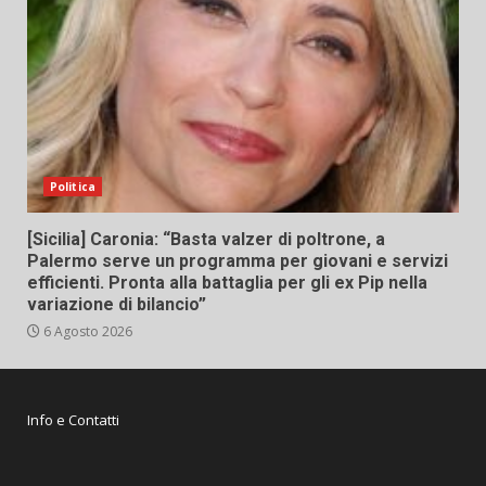
Politica
[Sicilia] Caronia: “Basta valzer di poltrone, a
Palermo serve un programma per giovani e servizi
efficienti. Pronta alla battaglia per gli ex Pip nella
variazione di bilancio”
6 Agosto 2026
Info e Contatti