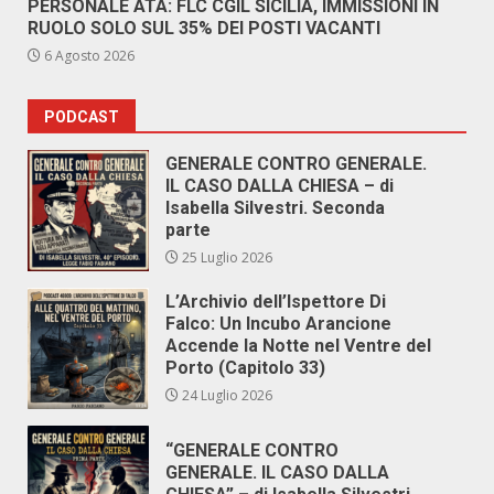
PERSONALE ATA: FLC CGIL SICILIA, IMMISSIONI IN
RUOLO SOLO SUL 35% DEI POSTI VACANTI
6 Agosto 2026
PODCAST
GENERALE CONTRO GENERALE.
IL CASO DALLA CHIESA – di
Isabella Silvestri. Seconda
parte
25 Luglio 2026
L’Archivio dell’Ispettore Di
Falco: Un Incubo Arancione
Accende la Notte nel Ventre del
Porto (Capitolo 33)
24 Luglio 2026
“GENERALE CONTRO
GENERALE. IL CASO DALLA