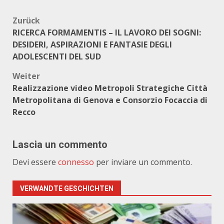
Beitragsnavigation
Zurück
RICERCA FORMAMENTIS – IL LAVORO DEI SOGNI:
DESIDERI, ASPIRAZIONI E FANTASIE DEGLI
ADOLESCENTI DEL SUD
Weiter
Realizzazione video Metropoli Strategiche Città
Metropolitana di Genova e Consorzio Focaccia di
Recco
Lascia un commento
Devi essere
connesso
per inviare un commento.
VERWANDTE GESCHICHTEN