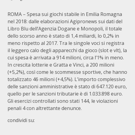
ROMA – Spesa sui giochi stabile in Emilia Romagna
nel 2018: dalle elaborazioni Agipronews sui dati del
Libro Blu dell’Agenzia Dogane e Monopoli, il totale
dello scorso anno è stato di 1,4 miliardi, lo 0,2% in
meno rispetto al 2017. Tra le singole voci si registra
il leggero calo degli apparecchi da gioco (slot e vlt), la
cui spesa è arrivata a 914 milioni, circa l’1% in meno.
In crescita lotterie e Gratta e Vinci, a 200 milioni
(+5,2%), così come le scommesse sportive, che hanno
totalizzato 46 milioni (+4,5%). L’importo complessivo
delle sanzioni amministrative è stato di 647.120 euro,
quello per le sanzioni tributarie è di 1.033.898 euro.
Gli esercizi controllati sono stati 144, le violazioni
penali 4 con altrettante denunce.
condividi su: