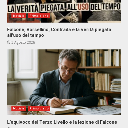
Notizie
Primo piano
Falcone, Borsellino, Contrada e la verità piegata
all’uso del tempo
5 Agosto 2026
Notizie
Primo piano
L’equivoco del Terzo Livello e la lezione di Falcone