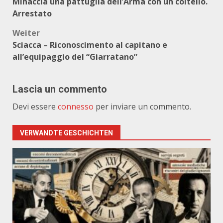
Minaccia una pattuglia dell’Arma con un coltello.
Arrestato
Weiter
Sciacca – Riconoscimento al capitano e
all’equipaggio del “Giarratano”
Lascia un commento
Devi essere
connesso
per inviare un commento.
VERWANDTE GESCHICHTEN