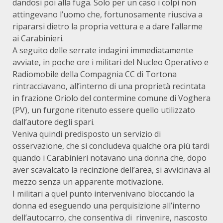
dandosi poi alla fuga. Solo per un caso i colpi non
attingevano l’uomo che, fortunosamente riusciva a
ripararsi dietro la propria vettura e a dare l’allarme
ai Carabinieri.
A seguito delle serrate indagini immediatamente
avviate, in poche ore i militari del Nucleo Operativo e
Radiomobile della Compagnia CC di Tortona
rintracciavano, all’interno di una proprietà recintata
in frazione Oriolo del contermine comune di Voghera
(PV), un furgone ritenuto essere quello utilizzato
dall’autore degli spari.
Veniva quindi predisposto un servizio di
osservazione, che si concludeva qualche ora più tardi
quando i Carabinieri notavano una donna che, dopo
aver scavalcato la recinzione dell’area, si avvicinava al
mezzo senza un apparente motivazione.
I militari a quel punto intervenivano bloccando la
donna ed eseguendo una perquisizione all’interno
dell’autocarro, che consentiva di rinvenire, nascosto