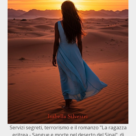
Servizi segreti, terrorismo e il romanzo "La ragazza
eritrea - Sangue e morte nel deserto del Sinai", di