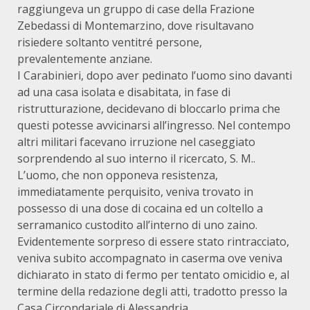
raggiungeva un gruppo di case della Frazione
Zebedassi di Montemarzino, dove risultavano
risiedere soltanto ventitré persone,
prevalentemente anziane.
I Carabinieri, dopo aver pedinato l’uomo sino davanti
ad una casa isolata e disabitata, in fase di
ristrutturazione, decidevano di bloccarlo prima che
questi potesse avvicinarsi all’ingresso. Nel contempo
altri militari facevano irruzione nel caseggiato
sorprendendo al suo interno il ricercato, S. M..
L’uomo, che non opponeva resistenza,
immediatamente perquisito, veniva trovato in
possesso di una dose di cocaina ed un coltello a
serramanico custodito all’interno di uno zaino.
Evidentemente sorpreso di essere stato rintracciato,
veniva subito accompagnato in caserma ove veniva
dichiarato in stato di fermo per tentato omicidio e, al
termine della redazione degli atti, tradotto presso la
Casa Circondariale di Alessandria.