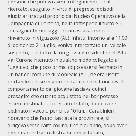
persone che poteva avere collegamenti con il
ricercato, eseguito in virtù di pregressi episodi
giudiziari trattati proprio dal Nucleo Operativo della
Compagnia di Tortona, nella fattispecie il furto e il
conseguente riciclaggio di un escavatore poi
rinvenuto in Viguzzolo (AL). Infatti, intorno alle 11.00
di domenica 21 luglio, veniva intercettato un veicolo
sospetto, condotto da un giovane residente nell’Alta
Val Curone ritenuto in qualche modo collegato al
fuggitivo, che poco prima, dopo essersi fermato in
un bar del comune di Monleale (AL), ne era uscito
portando con sé in auto un caffè e delle brioches. Il
comportamento del giovane lasciava quindi
presagire che quanto acquistato nel bar potesse
essere destinato al ricercato. Infatti, dopo avere
pedinato il veicolo per circa 10 km, i Carabinieri
notavano che l’auto, lasciata la provinciale, si
dirigeva verso l’alta collina, fino a quando, dopo aver
percorso un tratto di strada non asfaltato,