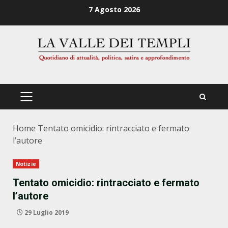
Zum
7 Agosto 2026
Inhalt
springen
PRIMÄRES
MENÜ
Home
Tentato omicidio: rintracciato e fermato
l’autore
Notizie
Tentato omicidio: rintracciato e fermato
l’autore
29 Luglio 2019