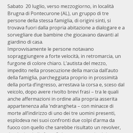
Sabato 20 luglio, verso mezzogiorno, in località
Brugna di Pontecurone (AL), un gruppo di tre
persone della stessa famiglia, di origini sinti, si
trovava fuori dalla propria abitazione a dialogare e a
sorvegliare due bambine che giocavano davanti al
giardino di casa.
Improvvisamente le persone notavano
sopraggiungere a forte velocità, in retromarcia, un
furgone di colore chiaro. L’autista del mezzo,
impedito nella prosecuzione della marcia dall’auto
della famiglia, parcheggiata proprio in prossimità
della porta d’ingresso, arrestava la corsa e, sceso dal
veicolo, dopo avere rivolto brevi frasi – tra le quali
anche affermazioni in ordine alla propria asserita
appartenenza alla ‘ndrangheta – con minacce di
morte all’indirizzo di uno dei tre uomini presenti,
esplodeva nei suoi confronti due colpi d’arma da
fuoco con quello che sarebbe risultato un revolver,