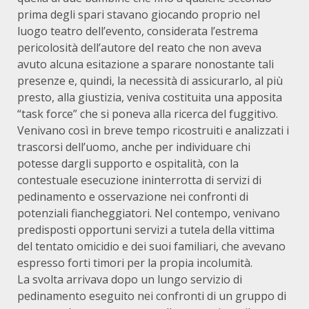
prima degli spari stavano giocando proprio nel
luogo teatro dell’evento, considerata l’estrema
pericolosità dell’autore del reato che non aveva
avuto alcuna esitazione a sparare nonostante tali
presenze e, quindi, la necessità di assicurarlo, al più
presto, alla giustizia, veniva costituita una apposita
“task force” che si poneva alla ricerca del fuggitivo.
Venivano così in breve tempo ricostruiti e analizzati i
trascorsi dell’uomo, anche per individuare chi
potesse dargli supporto e ospitalità, con la
contestuale esecuzione ininterrotta di servizi di
pedinamento e osservazione nei confronti di
potenziali fiancheggiatori. Nel contempo, venivano
predisposti opportuni servizi a tutela della vittima
del tentato omicidio e dei suoi familiari, che avevano
espresso forti timori per la propia incolumità.
La svolta arrivava dopo un lungo servizio di
pedinamento eseguito nei confronti di un gruppo di