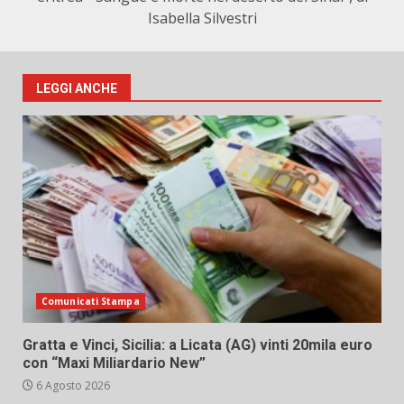
Isabella Silvestri
LEGGI ANCHE
Comunicati Stampa
Gratta e Vinci, Sicilia: a Licata (AG) vinti 20mila euro
con “Maxi Miliardario New”
6 Agosto 2026