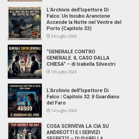
L’Archivio dell’Ispettore Di
Falco: Un Incubo Arancione
Accende la Notte nel Ventre del
Porto (Capitolo 33)
24 Luglio 2026
“GENERALE CONTRO
GENERALE. IL CASO DALLA
CHIESA” – di Isabella Silvestri
19 Luglio 2026
L’Archivio dell’Ispettore Di
Falco | Capitolo 32: Il Guardiano
del Faro
14 Luglio 2026
COSA SCRIVEVA LA CIA SU
ANDREOTTI E I SERVIZI
SEGRETI? – DI ISABELLA