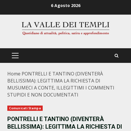
Zum
6 Agosto 2026
Inhalt
springen
PRIMÄRES
MENÜ
Home
PONTRELLI E TANTINO (DIVENTERÀ
BELLISSIMA): LEGITTIMA LA RICHIESTA DI
MUSUMECI A CONTE, ILLEGITTIMI I COMMENTI
STUPIDI E NON DOCUMENTATI
Comunicati Stampa
PONTRELLI E TANTINO (DIVENTERÀ
BELLISSIMA): LEGITTIMA LA RICHIESTA DI