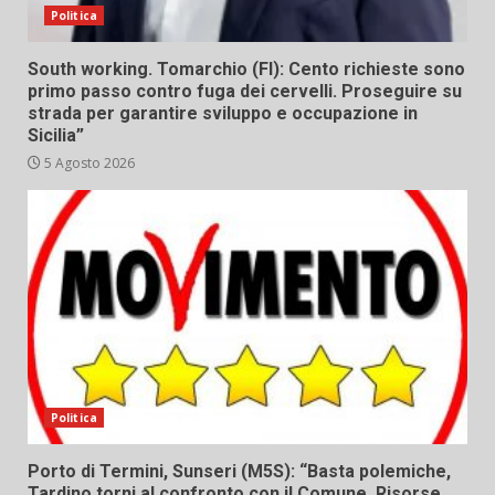
Politica
South working. Tomarchio (FI): Cento richieste sono
primo passo contro fuga dei cervelli. Proseguire su
strada per garantire sviluppo e occupazione in
Sicilia”
5 Agosto 2026
Politica
Porto di Termini, Sunseri (M5S): “Basta polemiche,
Tardino torni al confronto con il Comune. Risorse