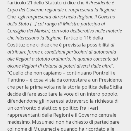
l’articolo 21 dello Statuto ci dice che
il Presidente è
Capo del Governo regionale e rappresenta la Regione
.
Che
egli rappresenta altresì nella Regione il Governo
dello Stato […] col rango di Ministro partecipa al
Consiglio dei Ministri, con voto deliberativo nelle materie
che interessano la Regione
, l’articolo 116 della
Costituzione ci dice che è prevista la possibilità
di
attribuire forme e condizioni particolari di autonomia
alle Regioni a statuto ordinario, in quanto consente ad
alcune Regioni di dotarsi di poteri diversi dalle altre
”.
“Quello che non capiamo – continuano Pontrelli e
Tantino – è cosa vi sia da contestare a un Presidente
che per la prima volta nella storia politica della Sicilia
decide di fare ascoltare la voce di un intero popolo,
difendendone gli interessi attraverso la richiesta di
un confronto dialettico e politico fra i vari
rappresentanti delle Regioni e il Governo centrale
medesimo. Musumeci non ha chiesto di partecipare
col nome di Musumeci e quando ha ricordato alle