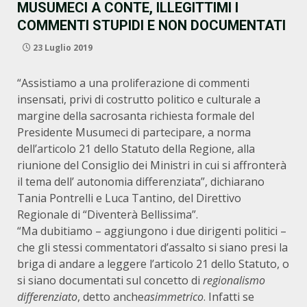
MUSUMECI A CONTE, ILLEGITTIMI I
COMMENTI STUPIDI E NON DOCUMENTATI
23 Luglio 2019
“Assistiamo a una proliferazione di commenti
insensati, privi di costrutto politico e culturale a
margine della sacrosanta richiesta formale del
Presidente Musumeci di partecipare, a norma
dell’articolo 21 dello Statuto della Regione, alla
riunione del Consiglio dei Ministri in cui si affronterà
il tema dell’
autonomia differenziata
”, dichiarano
Tania Pontrelli e Luca Tantino, del Direttivo
Regionale di “Diventerà Bellissima”.
“Ma dubitiamo – aggiungono i due dirigenti politici –
che gli stessi commentatori d’assalto si siano presi la
briga di andare a leggere l’articolo 21 dello Statuto, o
si siano documentati sul concetto di
regionalismo
differenziato
, detto anche
asimmetrico
. Infatti se