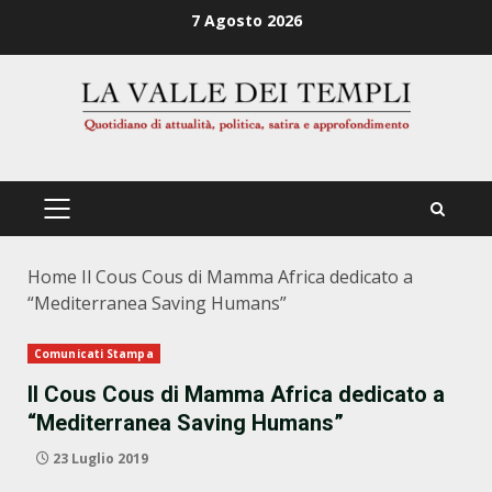
Zum
7 Agosto 2026
Inhalt
springen
PRIMÄRES
MENÜ
Home
Il Cous Cous di Mamma Africa dedicato a
“Mediterranea Saving Humans”
Comunicati Stampa
Il Cous Cous di Mamma Africa dedicato a
“Mediterranea Saving Humans”
23 Luglio 2019