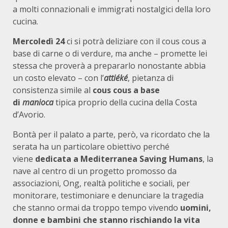
a molti connazionali e immigrati nostalgici della loro
cucina.
Mercoledì 24
ci si potrà deliziare con il cous cous a
base di carne o di verdure, ma anche – promette lei
stessa che proverà a prepararlo nonostante abbia
un costo elevato – con l’
attiéké
, pietanza di
consistenza simile al
cous cous a base
di
manioca
tipica proprio della cucina della Costa
d’Avorio.
Bontà per il palato a parte, però, va ricordato che la
serata ha un particolare obiettivo perché
viene
dedicata a Mediterranea Saving Humans
, la
nave al centro di un progetto promosso da
associazioni, Ong, realtà politiche e sociali, per
monitorare, testimoniare e denunciare la tragedia
che stanno ormai da troppo tempo vivendo
uomini,
donne e bambini che stanno rischiando la vita