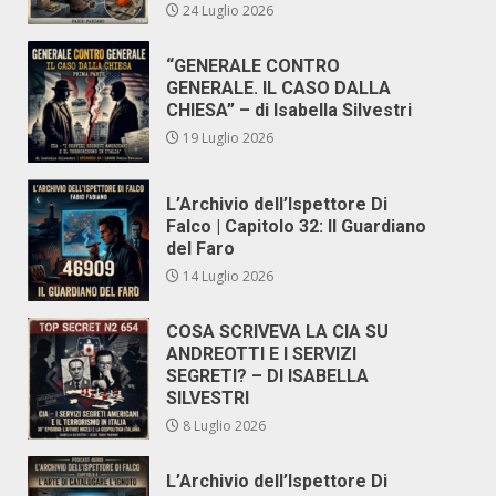
24 Luglio 2026
“GENERALE CONTRO
GENERALE. IL CASO DALLA
CHIESA” – di Isabella Silvestri
19 Luglio 2026
L’Archivio dell’Ispettore Di
Falco | Capitolo 32: Il Guardiano
del Faro
14 Luglio 2026
COSA SCRIVEVA LA CIA SU
ANDREOTTI E I SERVIZI
SEGRETI? – DI ISABELLA
SILVESTRI
8 Luglio 2026
L’Archivio dell’Ispettore Di