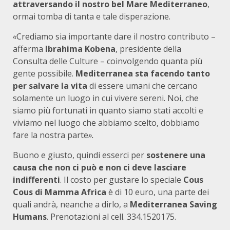
attraversando il nostro bel Mare Mediterraneo
,
ormai tomba di tanta e tale disperazione.
«
Crediamo sia importante dare il nostro contributo –
afferma
Ibrahima Kobena
, presidente della
Consulta delle Culture – coinvolgendo quanta più
gente possibile.
Mediterranea sta facendo tanto
per salvare la vita
di essere umani che cercano
solamente un luogo in cui vivere sereni. Noi, che
siamo più fortunati in quanto siamo stati accolti e
viviamo nel luogo che abbiamo scelto, dobbiamo
fare la nostra parte
».
Buono e giusto, quindi esserci per
sostenere una
causa che non ci può e non ci deve lasciare
indifferenti
. Il costo per gustare lo speciale
Cous
Cous di Mamma Africa
è di 10 euro, una parte dei
quali andrà, neanche a dirlo, a
Mediterranea Saving
Humans
. Prenotazioni al cell. 334.1520175.