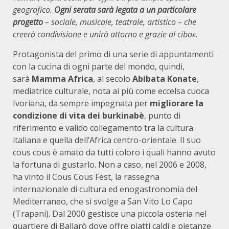
geografico.
Ogni serata sarà legata a un particolare
progetto
– sociale, musicale, teatrale, artistico – che
creerà condivisione e unirà attorno e grazie al cibo».
Protagonista del primo di una serie di appuntamenti
con la cucina di ogni parte del mondo, quindi,
sarà
Mamma Africa
, al secolo
Abibata Konate
,
mediatrice culturale, nota ai più come eccelsa cuoca
Ivoriana, da sempre impegnata per
migliorare la
condizione di vita dei burkinabè
, punto di
riferimento e valido collegamento tra la cultura
italiana e quella dell’Africa centro-orientale. Il suo
cous cous è amato da tutti coloro i quali hanno avuto
la fortuna di gustarlo. Non a caso, nel 2006 e 2008,
ha vinto il Cous Cous Fest, la rassegna
internazionale di cultura ed enogastronomia del
Mediterraneo, che si svolge a San Vito Lo Capo
(Trapani). Dal 2000 gestisce una piccola osteria nel
quartiere di Ballarò dove offre piatti caldi e pietanze