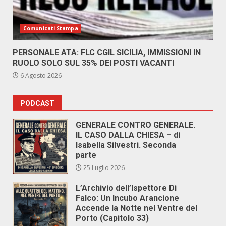
Comunicati Stampa
PERSONALE ATA: FLC CGIL SICILIA, IMMISSIONI IN
RUOLO SOLO SUL 35% DEI POSTI VACANTI
6 Agosto 2026
PODCAST
GENERALE CONTRO GENERALE.
IL CASO DALLA CHIESA – di
Isabella Silvestri. Seconda
parte
25 Luglio 2026
L’Archivio dell’Ispettore Di
Falco: Un Incubo Arancione
Accende la Notte nel Ventre del
Porto (Capitolo 33)