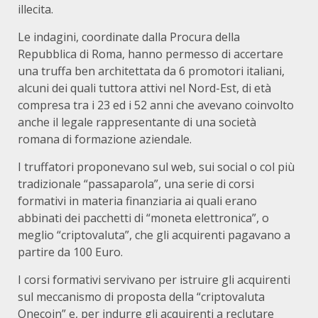
illecita.
Le indagini, coordinate dalla Procura della
Repubblica di Roma, hanno permesso di accertare
una truffa ben architettata da 6 promotori italiani,
alcuni dei quali tuttora attivi nel Nord-Est, di età
compresa tra i 23 ed i 52 anni che avevano coinvolto
anche il legale rappresentante di una società
romana di formazione aziendale.
I truffatori proponevano sul web, sui social o col più
tradizionale “passaparola”, una serie di corsi
formativi in materia finanziaria ai quali erano
abbinati dei pacchetti di “moneta elettronica”, o
meglio “criptovaluta”, che gli acquirenti pagavano a
partire da 100 Euro.
I corsi formativi servivano per istruire gli acquirenti
sul meccanismo di proposta della “criptovaluta
Onecoin” e, per indurre gli acquirenti a reclutare