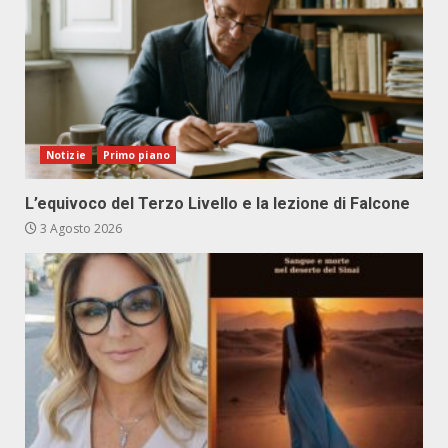
Notizie
Primo piano
L’equivoco del Terzo Livello e la lezione di Falcone
3 Agosto 2026