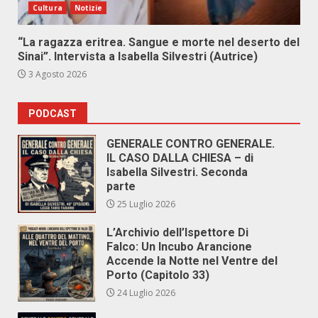
Cultura
Notizie
“La ragazza eritrea. Sangue e morte nel deserto del
Sinai”. Intervista a Isabella Silvestri (Autrice)
3 Agosto 2026
PODCAST
GENERALE CONTRO GENERALE.
IL CASO DALLA CHIESA – di
Isabella Silvestri. Seconda
parte
25 Luglio 2026
L’Archivio dell’Ispettore Di
Falco: Un Incubo Arancione
Accende la Notte nel Ventre del
Porto (Capitolo 33)
24 Luglio 2026