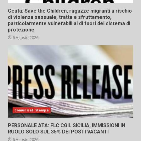
Ceuta: Save the Children, ragazze migranti a rischio
di violenza sessuale, tratta e sfruttamento,
particolarmente vulnerabili al di fuori del sistema di
protezione
6 Agosto 2026
Comunicati Stampa
PERSONALE ATA: FLC CGIL SICILIA, IMMISSIONI IN
RUOLO SOLO SUL 35% DEI POSTI VACANTI
6 Agosto 2026