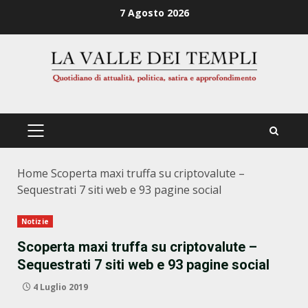
Zum
7 Agosto 2026
Inhalt
springen
PRIMÄRES
MENÜ
Home
Scoperta maxi truffa su criptovalute –
Sequestrati 7 siti web e 93 pagine social
Notizie
Scoperta maxi truffa su criptovalute –
Sequestrati 7 siti web e 93 pagine social
4 Luglio 2019