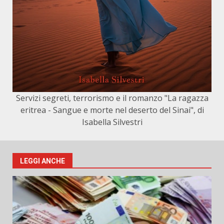
Servizi segreti, terrorismo e il romanzo "La ragazza
eritrea - Sangue e morte nel deserto del Sinai", di
Isabella Silvestri
LEGGI ANCHE