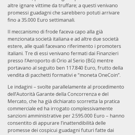
altre ignare vittime da truffare; a questi venivano
promessi guadagni che sarebbero potuti arrivare
fino a 35.000 Euro settimanali.
Il meccanismo di frode faceva capo alla già
menzionata società italiana e ad altre due società
estere, alle quali facevano riferimento i promoters
italiani. Tre di essi venivano fermati dai Finanzieri
presso l’Aeroporto di Orio al Serio (BG) mentre
portavano al seguito ben 117.840 Euro, frutto della
vendita di pacchetti formativi e “moneta OneCoin”.
Le indagini – svolte parallelamente al procedimento
dell’Autorità Garante della Concorrenza e del
Mercato, che ha già dichiarato scorretta la pratica
commerciale ed ha irrogato complessivamente
sanzioni amministrative per 2.595.000 Euro – hanno
consentito di appurare l’inattendibilità delle
promesse dei cospicui guadagni futuri fatte dai