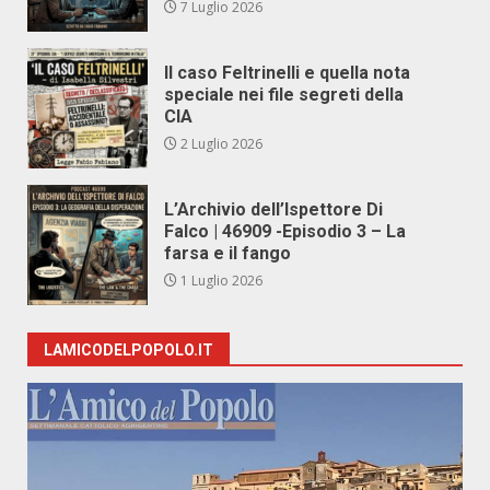
7 Luglio 2026
Il caso Feltrinelli e quella nota
speciale nei file segreti della
CIA
2 Luglio 2026
L’Archivio dell’Ispettore Di
Falco | 46909 -Episodio 3 – La
farsa e il fango
1 Luglio 2026
LAMICODELPOPOLO.IT