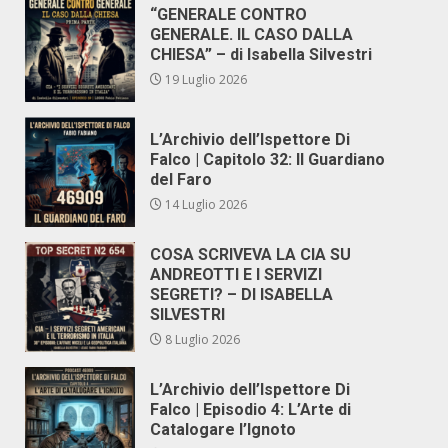
“GENERALE CONTRO
GENERALE. IL CASO DALLA
CHIESA” – di Isabella Silvestri
19 Luglio 2026
L’Archivio dell’Ispettore Di
Falco | Capitolo 32: Il Guardiano
del Faro
14 Luglio 2026
COSA SCRIVEVA LA CIA SU
ANDREOTTI E I SERVIZI
SEGRETI? – DI ISABELLA
SILVESTRI
8 Luglio 2026
L’Archivio dell’Ispettore Di
Falco | Episodio 4: L’Arte di
Catalogare l’Ignoto