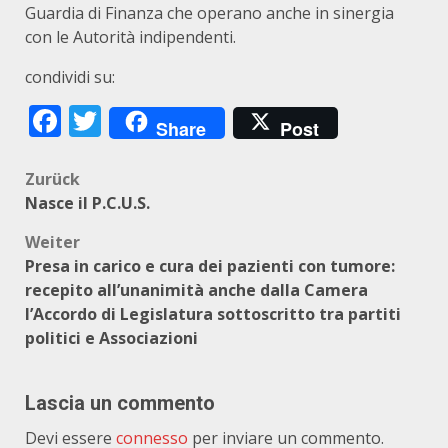
Guardia di Finanza che operano anche in sinergia
con le Autorità indipendenti.
condividi su:
Facebook
Twitter
Share
Post
Beitragsnavigation
Zurück
Nasce il P.C.U.S.
Weiter
Presa in carico e cura dei pazienti con tumore:
recepito all’unanimità anche dalla Camera
l’Accordo di Legislatura sottoscritto tra partiti
politici e Associazioni
Lascia un commento
Devi essere
connesso
per inviare un commento.