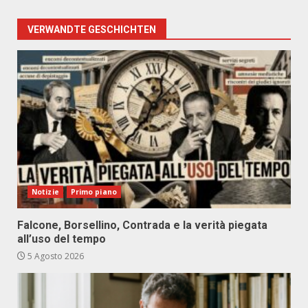
VERWANDTE GESCHICHTEN
Notizie
Primo piano
Falcone, Borsellino, Contrada e la verità piegata
all’uso del tempo
5 Agosto 2026