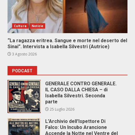
Cultura
Notizie
“La ragazza eritrea. Sangue e morte nel deserto del
Sinai”. Intervista a Isabella Silvestri (Autrice)
3 Agosto 2026
PODCAST
GENERALE CONTRO GENERALE.
IL CASO DALLA CHIESA – di
Isabella Silvestri. Seconda
parte
25 Luglio 2026
L’Archivio dell’Ispettore Di
Falco: Un Incubo Arancione
Accende la Notte nel Ventre del