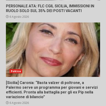
PERSONALE ATA: FLC CGIL SICILIA, IMMISSIONI IN
RUOLO SOLO SUL 35% DEI POSTI VACANTI
6 Agosto 2026
Politica
[Sicilia] Caronia: “Basta valzer di poltrone, a
Palermo serve un programma per giovani e servizi
efficienti. Pronta alla battaglia per gli ex Pip nella
variazione di bilancio”
6 Agosto 2026