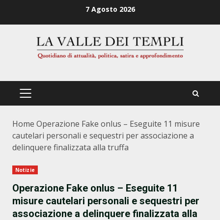
Zum
7 Agosto 2026
Inhalt
springen
PRIMÄRES
MENÜ
Home
Operazione Fake onlus – Eseguite 11 misure
cautelari personali e sequestri per associazione a
delinquere finalizzata alla truffa
Notizie
Operazione Fake onlus – Eseguite 11
misure cautelari personali e sequestri per
associazione a delinquere finalizzata alla