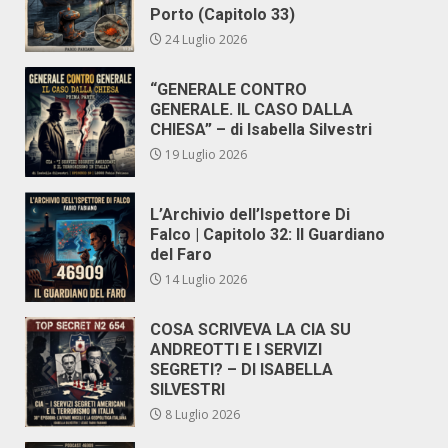
Porto (Capitolo 33)
24 Luglio 2026
“GENERALE CONTRO
GENERALE. IL CASO DALLA
CHIESA” – di Isabella Silvestri
19 Luglio 2026
L’Archivio dell’Ispettore Di
Falco | Capitolo 32: Il Guardiano
del Faro
14 Luglio 2026
COSA SCRIVEVA LA CIA SU
ANDREOTTI E I SERVIZI
SEGRETI? – DI ISABELLA
SILVESTRI
8 Luglio 2026