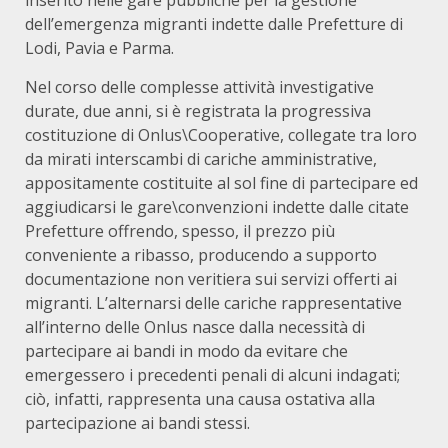
inserito nelle gare pubbliche per la gestione
dell’emergenza migranti indette dalle Prefetture di
Lodi, Pavia e Parma.
Nel corso delle complesse attività investigative
durate, due anni, si è registrata la progressiva
costituzione di Onlus\Cooperative, collegate tra loro
da mirati interscambi di cariche amministrative,
appositamente costituite al sol fine di partecipare ed
aggiudicarsi le gare\convenzioni indette dalle citate
Prefetture offrendo, spesso, il prezzo più
conveniente a ribasso, producendo a supporto
documentazione non veritiera sui servizi offerti ai
migranti. L’alternarsi delle cariche rappresentative
all’interno delle Onlus nasce dalla necessità di
partecipare ai bandi in modo da evitare che
emergessero i precedenti penali di alcuni indagati;
ciò, infatti, rappresenta una causa ostativa alla
partecipazione ai bandi stessi.