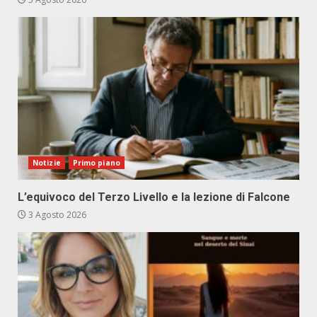
Notizie
Primo piano
L’equivoco del Terzo Livello e la lezione di Falcone
3 Agosto 2026