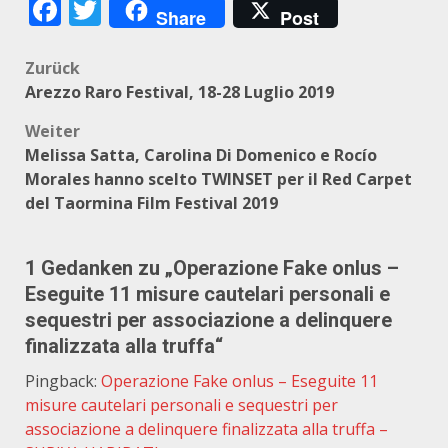
Facebook
Twitter
Share
Post
Beitragsnavigation
Zurück
Arezzo Raro Festival, 18-28 Luglio 2019
Weiter
Melissa Satta, Carolina Di Domenico e Rocío
Morales hanno scelto TWINSET per il Red Carpet
del Taormina Film Festival 2019
1 Gedanken zu „
Operazione Fake onlus –
Eseguite 11 misure cautelari personali e
sequestri per associazione a delinquere
finalizzata alla truffa
“
Pingback:
Operazione Fake onlus – Eseguite 11
misure cautelari personali e sequestri per
associazione a delinquere finalizzata alla truffa –