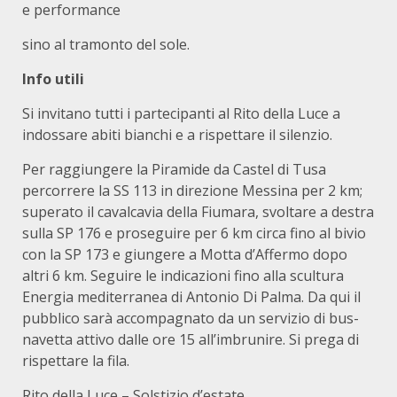
e performance
sino al tramonto del sole.
Info utili
Si invitano tutti i partecipanti al Rito della Luce a
indossare abiti bianchi e a rispettare il silenzio.
Per raggiungere la Piramide da Castel di Tusa
percorrere la SS 113 in direzione Messina per 2 km;
superato il cavalcavia della Fiumara, svoltare a destra
sulla SP 176 e proseguire per 6 km circa fino al bivio
con la SP 173 e giungere a Motta d’Affermo dopo
altri 6 km. Seguire le indicazioni fino alla scultura
Energia mediterranea di Antonio Di Palma. Da qui il
pubblico sarà accompagnato da un servizio di bus-
navetta attivo dalle ore 15 all’imbrunire. Si prega di
rispettare la fila.
Rito della Luce – Solstizio d’estate