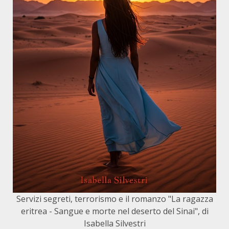
Servizi segreti, terrorismo e il romanzo "La ragazza
eritrea - Sangue e morte nel deserto del Sinai", di
Isabella Silvestri