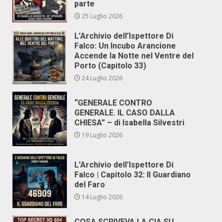
parte
25 Luglio 2026
L’Archivio dell’Ispettore Di
Falco: Un Incubo Arancione
Accende la Notte nel Ventre del
Porto (Capitolo 33)
24 Luglio 2026
“GENERALE CONTRO
GENERALE. IL CASO DALLA
CHIESA” – di Isabella Silvestri
19 Luglio 2026
L’Archivio dell’Ispettore Di
Falco | Capitolo 32: Il Guardiano
del Faro
14 Luglio 2026
COSA SCRIVEVA LA CIA SU