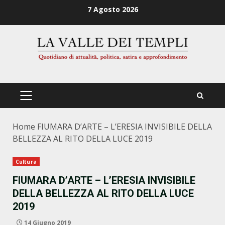
Zum
7 Agosto 2026
Inhalt
springen
PRIMÄRES
MENÜ
Home
FIUMARA D’ARTE – L’ERESIA INVISIBILE DELLA
BELLEZZA AL RITO DELLA LUCE 2019
Cultura
FIUMARA D’ARTE – L’ERESIA INVISIBILE
DELLA BELLEZZA AL RITO DELLA LUCE
2019
14 Giugno 2019