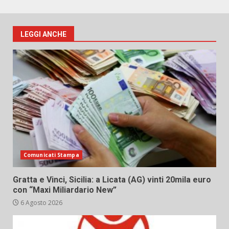
LEGGI ANCHE
Comunicati Stampa
Gratta e Vinci, Sicilia: a Licata (AG) vinti 20mila euro
con “Maxi Miliardario New”
6 Agosto 2026