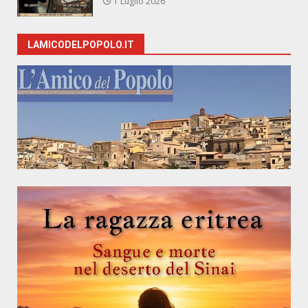
1 Luglio 2026
LAMICODELPOPOLO.IT