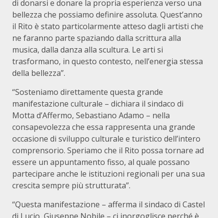
di donarsi e donare la propria esperienza verso una
bellezza che possiamo definire assoluta. Quest’anno
il Rito è stato particolarmente atteso dagli artisti che
ne faranno parte spaziando dalla scrittura alla
musica, dalla danza alla scultura. Le arti si
trasformano, in questo contesto, nell’energia stessa
della bellezza”.
“Sosteniamo direttamente questa grande
manifestazione culturale – dichiara il sindaco di
Motta d’Affermo, Sebastiano Adamo – nella
consapevolezza che essa rappresenta una grande
occasione di sviluppo culturale e turistico dell’intero
comprensorio. Speriamo che il Rito possa tornare ad
essere un appuntamento fisso, al quale possano
partecipare anche le istituzioni regionali per una sua
crescita sempre più strutturata”.
“Questa manifestazione – afferma il sindaco di Castel
di Lucio, Giuseppe Nobile – ci inorgoglisce perché è