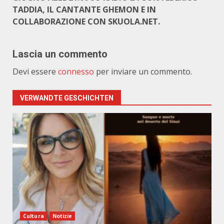
TADDIA, IL CANTANTE GHEMON E IN
COLLABORAZIONE CON SKUOLA.NET.
Lascia un commento
Devi essere
connesso
per inviare un commento.
VERWANDTE GESCHICHTEN
Cultura
Notizie