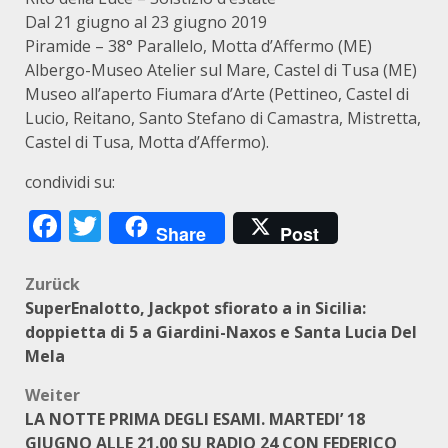
Dal 21 giugno al 23 giugno 2019
Piramide – 38° Parallelo, Motta d’Affermo (ME)
Albergo-Museo Atelier sul Mare, Castel di Tusa (ME)
Museo all’aperto Fiumara d’Arte (Pettineo, Castel di
Lucio, Reitano, Santo Stefano di Camastra, Mistretta,
Castel di Tusa, Motta d’Affermo).
condividi su:
Facebook
Twitter
Share
Post
Beitragsnavigation
Zurück
SuperEnalotto, Jackpot sfiorato a in Sicilia:
doppietta di 5 a Giardini-Naxos e Santa Lucia Del
Mela
Weiter
LA NOTTE PRIMA DEGLI ESAMI. MARTEDI’ 18
GIUGNO ALLE 21.00 SU RADIO 24 CON FEDERICO