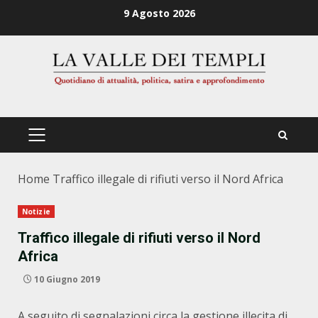
Zum
9 Agosto 2026
Inhalt
springen
PRIMÄRES
MENÜ
Home
Traffico illegale di rifiuti verso il Nord Africa
Notizie
Traffico illegale di rifiuti verso il Nord
Africa
10 Giugno 2019
A seguito di segnalazioni circa la gestione illecita di