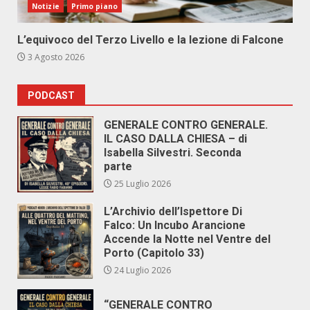
Notizie
Primo piano
L’equivoco del Terzo Livello e la lezione di Falcone
3 Agosto 2026
PODCAST
GENERALE CONTRO GENERALE.
IL CASO DALLA CHIESA – di
Isabella Silvestri. Seconda
parte
25 Luglio 2026
L’Archivio dell’Ispettore Di
Falco: Un Incubo Arancione
Accende la Notte nel Ventre del
Porto (Capitolo 33)
24 Luglio 2026
“GENERALE CONTRO