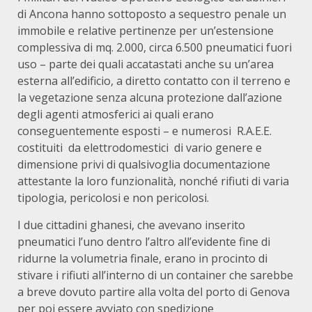
di Ancona hanno sottoposto a sequestro penale un
immobile e relative pertinenze per un’estensione
complessiva di mq. 2.000, circa 6.500 pneumatici fuori
uso – parte dei quali accatastati anche su un’area
esterna all’edificio, a diretto contatto con il terreno e
la vegetazione senza alcuna protezione dall’azione
degli agenti atmosferici ai quali erano
conseguentemente esposti – e numerosi R.A.E.E.
costituiti da elettrodomestici di vario genere e
dimensione privi di qualsivoglia documentazione
attestante la loro funzionalità, nonché rifiuti di varia
tipologia, pericolosi e non pericolosi.
I due cittadini ghanesi, che avevano inserito
pneumatici l’uno dentro l’altro all’evidente fine di
ridurne la volumetria finale, erano in procinto di
stivare i rifiuti all’interno di un container che sarebbe
a breve dovuto partire alla volta del porto di Genova
per poi essere avviato con spedizione