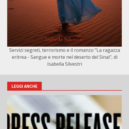
Servizi segreti, terrorismo e il romanzo "La ragazza
eritrea - Sangue e morte nel deserto del Sinai", di
Isabella Silvestri
LEGGI ANCHE