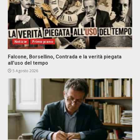
Notizie
Primo piano
Falcone, Borsellino, Contrada e la verità piegata
all’uso del tempo
5 Agosto 2026