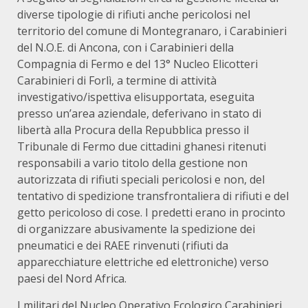
diverse tipologie di rifiuti anche pericolosi nel
territorio del comune di Montegranaro, i Carabinieri
del N.O.E. di Ancona, con i Carabinieri della
Compagnia di Fermo e del 13° Nucleo Elicotteri
Carabinieri di Forlì, a termine di attività
investigativo/ispettiva elisupportata, eseguita
presso un’area aziendale, deferivano in stato di
libertà alla Procura della Repubblica presso il
Tribunale di Fermo due cittadini ghanesi ritenuti
responsabili a vario titolo della gestione non
autorizzata di rifiuti speciali pericolosi e non, del
tentativo di spedizione transfrontaliera di rifiuti e del
getto pericoloso di cose. I predetti erano in procinto
di organizzare abusivamente la spedizione dei
pneumatici e dei RAEE rinvenuti (rifiuti da
apparecchiature elettriche ed elettroniche) verso
paesi del Nord Africa.
I militari del Nucleo Operativo Ecologico Carabinieri