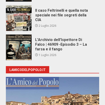
Il caso Feltrinelli e quella nota
speciale nei file segreti della
CIA
2 Luglio 2026
L’Archivio dell’Ispettore Di
Falco | 46909 -Episodio 3 – La
farsa e il fango
1 Luglio 2026
LAMICODELPOPOLO.IT