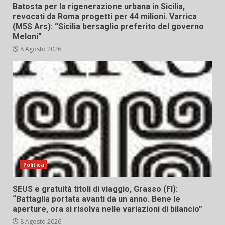
Batosta per la rigenerazione urbana in Sicilia,
revocati da Roma progetti per 44 milioni. Varrica
(M5S Ars): “Sicilia bersaglio preferito del governo
Meloni”
8 Agosto 2026
Politica
SEUS e gratuità titoli di viaggio, Grasso (FI):
“Battaglia portata avanti da un anno. Bene le
aperture, ora si risolva nelle variazioni di bilancio”
8 Agosto 2026