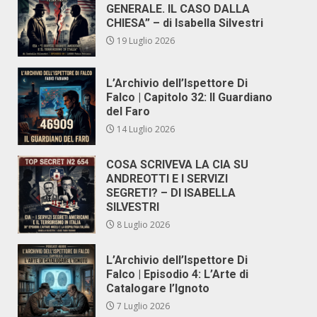
GENERALE. IL CASO DALLA
CHIESA” – di Isabella Silvestri
19 Luglio 2026
L’Archivio dell’Ispettore Di
Falco | Capitolo 32: Il Guardiano
del Faro
14 Luglio 2026
COSA SCRIVEVA LA CIA SU
ANDREOTTI E I SERVIZI
SEGRETI? – DI ISABELLA
SILVESTRI
8 Luglio 2026
L’Archivio dell’Ispettore Di
Falco | Episodio 4: L’Arte di
Catalogare l’Ignoto
7 Luglio 2026