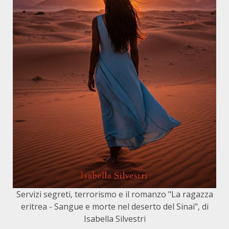
Servizi segreti, terrorismo e il romanzo "La ragazza
eritrea - Sangue e morte nel deserto del Sinai", di
Isabella Silvestri