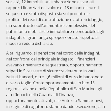
società, 12 immobili, un’ imbarcazione e svariati
rapporti finanziari del valore di 18 milioni di euro. Il
sequestro è stato disposto sia sul prodotto e
profitto dei reati di contraffazione e auto-riciclaggio,
ma soprattutto sull’ammontare complessivo del
patrimonio mobiliare e immobiliare riconducibile agli
indagati, di gran lunga sproporzionato rispetto ai
modesti redditi dichiarati.
A tal riguardo, si pensi che nel corso delle indagini,
nei confronti del principale indagato, i finanzieri
avevano rinvenuto e sequestrato, opportunamente
stipati in 5 cassette di sicurezza detenute in vari
istituti bancari, oltre 1,6 milioni di euro in banconote
di vario taglio. Contemporaneamente, in ben 15
regioni italiane e nella Repubblica di San Marino, gli
altri Reparti della Guardia di Finanza,
opportunamente attivati, e le Autorità Sammarinesi,
in regime di rogatoria, stanno dando esecuzione, alla