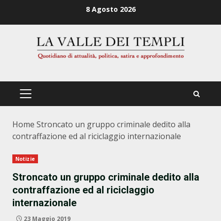
Zum
8 Agosto 2026
Inhalt
springen
PRIMÄRES
MENÜ
Home
Stroncato un gruppo criminale dedito alla
contraffazione ed al riciclaggio internazionale
Notizie
Stroncato un gruppo criminale dedito alla
contraffazione ed al riciclaggio
internazionale
23 Maggio 2019