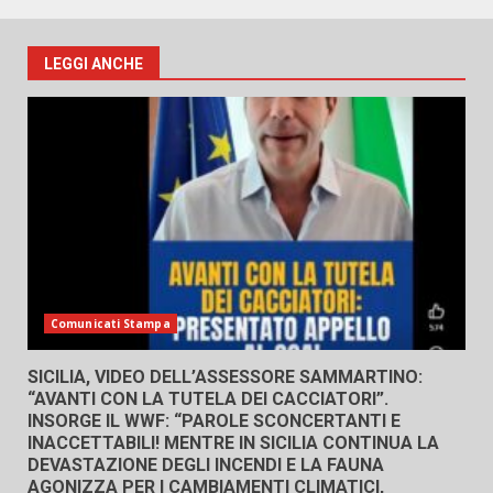
LEGGI ANCHE
Comunicati Stampa
SICILIA, VIDEO DELL’ASSESSORE SAMMARTINO:
“AVANTI CON LA TUTELA DEI CACCIATORI”.
INSORGE IL WWF: “PAROLE SCONCERTANTI E
INACCETTABILI! MENTRE IN SICILIA CONTINUA LA
DEVASTAZIONE DEGLI INCENDI E LA FAUNA
AGONIZZA PER I CAMBIAMENTI CLIMATICI,