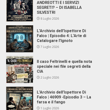
ANDREOTTI E I SERVIZI
SEGRETI? – DI ISABELLA
SILVESTRI
8 Luglio 2026
L’Archivio dell’Ispettore Di
Falco | Episodio 4: L’Arte di
Catalogare l’Ignoto
7 Luglio 2026
Il caso Feltrinelli e quella nota
speciale nei file segreti della
CIA
2 Luglio 2026
L’Archivio dell’Ispettore Di
Falco | 46909 -Episodio 3 – La
farsa e il fango
1 Luglio 2026