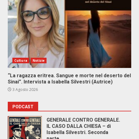
Cultura
Notizie
“La ragazza eritrea. Sangue e morte nel deserto del
Sinai”. Intervista a Isabella Silvestri (Autrice)
3 Agosto 2026
PODCAST
GENERALE CONTRO GENERALE.
IL CASO DALLA CHIESA – di
Isabella Silvestri. Seconda
parte