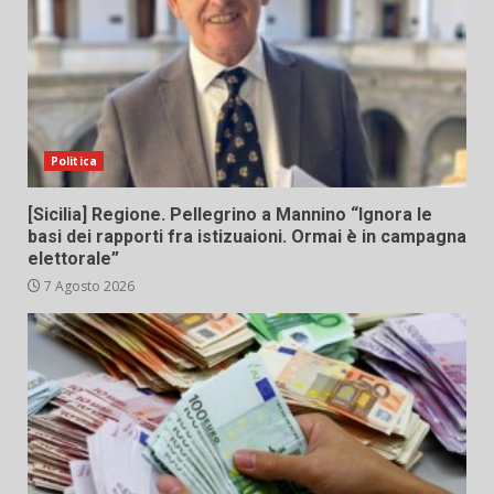
Politica
[Sicilia] Regione. Pellegrino a Mannino “Ignora le
basi dei rapporti fra istizuaioni. Ormai è in campagna
elettorale”
7 Agosto 2026