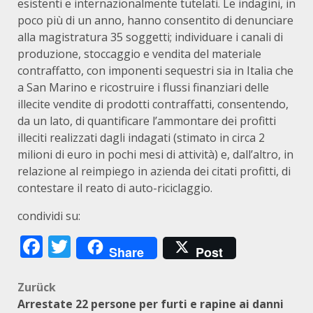
esistenti e internazionalmente tutelati. Le indagini, in
poco più di un anno, hanno consentito di denunciare
alla magistratura 35 soggetti; individuare i canali di
produzione, stoccaggio e vendita del materiale
contraffatto, con imponenti sequestri sia in Italia che
a San Marino e ricostruire i flussi finanziari delle
illecite vendite di prodotti contraffatti, consentendo,
da un lato, di quantificare l’ammontare dei profitti
illeciti realizzati dagli indagati (stimato in circa 2
milioni di euro in pochi mesi di attività) e, dall’altro, in
relazione al reimpiego in azienda dei citati profitti, di
contestare il reato di auto-riciclaggio.
condividi su:
Facebook
Twitter
Share
Post
Beitragsnavigation
Zurück
Arrestate 22 persone per furti e rapine ai danni