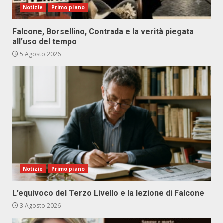
Notizie
Primo piano
Falcone, Borsellino, Contrada e la verità piegata
all’uso del tempo
5 Agosto 2026
Notizie
Primo piano
L’equivoco del Terzo Livello e la lezione di Falcone
3 Agosto 2026