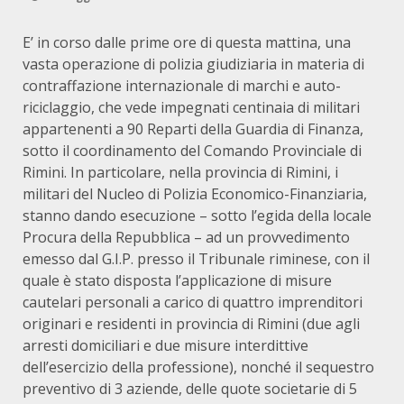
E’ in corso dalle prime ore di questa mattina, una
vasta operazione di polizia giudiziaria in materia di
contraffazione internazionale di marchi e auto-
riciclaggio, che vede impegnati centinaia di militari
appartenenti a 90 Reparti della Guardia di Finanza,
sotto il coordinamento del Comando Provinciale di
Rimini. In particolare, nella provincia di Rimini, i
militari del Nucleo di Polizia Economico-Finanziaria,
stanno dando esecuzione – sotto l’egida della locale
Procura della Repubblica – ad un provvedimento
emesso dal G.I.P. presso il Tribunale riminese, con il
quale è stato disposta l’applicazione di misure
cautelari personali a carico di quattro imprenditori
originari e residenti in provincia di Rimini (due agli
arresti domiciliari e due misure interdittive
dell’esercizio della professione), nonché il sequestro
preventivo di 3 aziende, delle quote societarie di 5