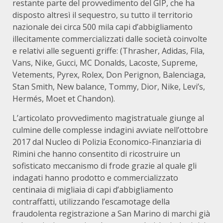
restante parte del provvedimento del GIP, che ha
disposto altresì il sequestro, su tutto il territorio
nazionale dei circa 500 mila capi d’abbigliamento
illecitamente commercializzati dalle società coinvolte
e relativi alle seguenti griffe: (Thrasher, Adidas, Fila,
Vans, Nike, Gucci, MC Donalds, Lacoste, Supreme,
Vetements, Pyrex, Rolex, Don Perignon, Balenciaga,
Stan Smith, New balance, Tommy, Dior, Nike, Levi’s,
Hermés, Moet et Chandon).
L’articolato provvedimento magistratuale giunge al
culmine delle complesse indagini avviate nell’ottobre
2017 dal Nucleo di Polizia Economico-Finanziaria di
Rimini che hanno consentito di ricostruire un
sofisticato meccanismo di frode grazie al quale gli
indagati hanno prodotto e commercializzato
centinaia di migliaia di capi d’abbigliamento
contraffatti, utilizzando l’escamotage della
fraudolenta registrazione a San Marino di marchi già