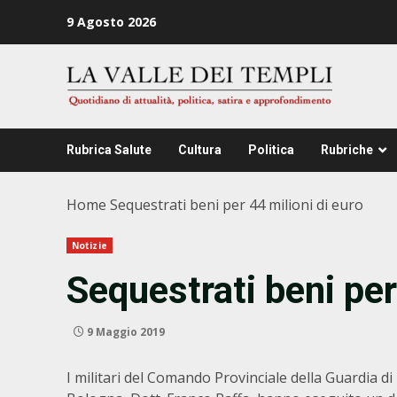
Zum
9 Agosto 2026
Inhalt
springen
Rubrica Salute
Cultura
Politica
Rubriche
Home
Sequestrati beni per 44 milioni di euro
Notizie
Sequestrati beni per
9 Maggio 2019
I militari del Comando Provinciale della Guardia di