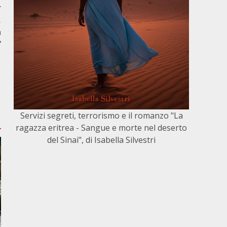
r
,
a
”
Servizi segreti, terrorismo e il romanzo "La
ragazza eritrea - Sangue e morte nel deserto
del Sinai", di Isabella Silvestri