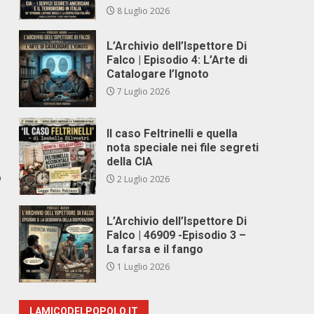
8 Luglio 2026
L’Archivio dell’Ispettore Di
Falco | Episodio 4: L’Arte di
e
Catalogare l’Ignoto
7 Luglio 2026
Il caso Feltrinelli e quella
nota speciale nei file segreti
della CIA
o
2 Luglio 2026
L’Archivio dell’Ispettore Di
Falco | 46909 -Episodio 3 –
La farsa e il fango
1 Luglio 2026
LAMICODELPOPOLO.IT