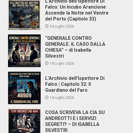
L’Archivio dell’Ispettore Di
Falco: Un Incubo Arancione
Accende la Notte nel Ventre
del Porto (Capitolo 33)
24 Luglio 2026
“GENERALE CONTRO
GENERALE. IL CASO DALLA
CHIESA” – di Isabella
Silvestri
19 Luglio 2026
.
L’Archivio dell’Ispettore Di
Falco | Capitolo 32: Il
Guardiano del Faro
14 Luglio 2026
COSA SCRIVEVA LA CIA SU
ANDREOTTI E I SERVIZI
SEGRETI? – DI ISABELLA
SILVESTRI