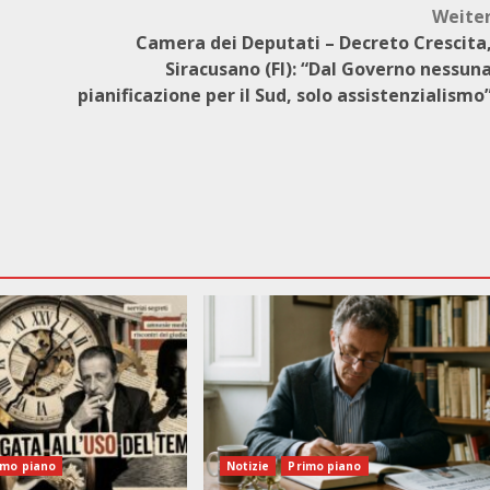
Weite
Camera dei Deputati – Decreto Crescita
Siracusano (FI): “Dal Governo nessun
pianificazione per il Sud, solo assistenzialismo
imo piano
Notizie
Primo piano