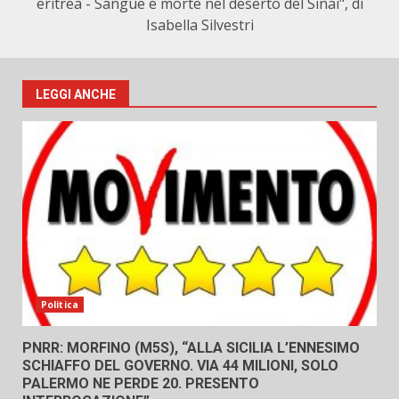
eritrea - Sangue e morte nel deserto del Sinai", di
Isabella Silvestri
LEGGI ANCHE
Politica
PNRR: MORFINO (M5S), “ALLA SICILIA L’ENNESIMO
SCHIAFFO DEL GOVERNO. VIA 44 MILIONI, SOLO
PALERMO NE PERDE 20. PRESENTO