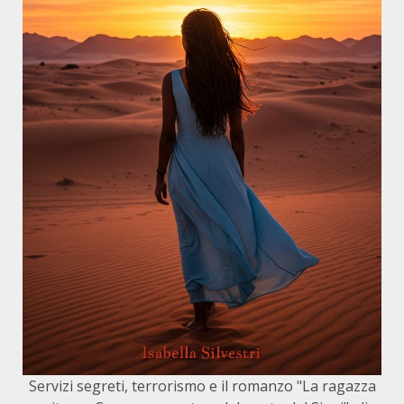
Servizi segreti, terrorismo e il romanzo "La ragazza