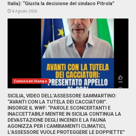
Italia): “Giusta la decisione del sindaco Pitrola”
8 Agosto 2026
Comunicati Stampa
SICILIA, VIDEO DELL’ASSESSORE SAMMARTINO:
“AVANTI CON LA TUTELA DEI CACCIATORI”.
INSORGE IL WWF: “PAROLE SCONCERTANTI E
INACCETTABILI! MENTRE IN SICILIA CONTINUA LA
DEVASTAZIONE DEGLI INCENDI E LA FAUNA
AGONIZZA PER I CAMBIAMENTI CLIMATICI,
L’ASSESSORE VUOLE PROTEGGERE LE DOPPIETTE”