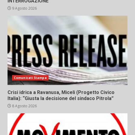
INTERROGAZIONE”
9 Agosto 2026
Comunicati Stampa
Crisi idrica a Ravanusa, Miceli (Progetto Civico
Italia): “Giusta la decisione del sindaco Pitrola”
8 Agosto 2026