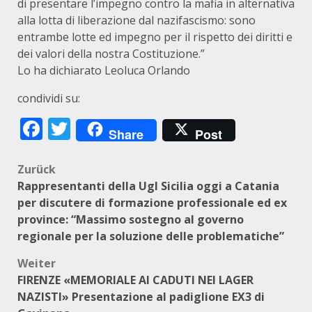
di presentare l’impegno contro la mafia in alternativa
alla lotta di liberazione dal nazifascismo: sono
entrambe lotte ed impegno per il rispetto dei diritti e
dei valori della nostra Costituzione.”
Lo ha dichiarato Leoluca Orlando
condividi su:
Facebook
Twitter
Share
Post
Beitragsnavigation
Zurück
Rappresentanti della Ugl Sicilia oggi a Catania
per discutere di formazione professionale ed ex
province: “Massimo sostegno al governo
regionale per la soluzione delle problematiche”
Weiter
FIRENZE «MEMORIALE AI CADUTI NEI LAGER
NAZISTI» Presentazione al padiglione EX3 di