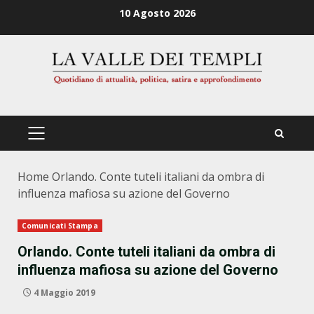
Zum
10 Agosto 2026
Inhalt
springen
PRIMÄRES
MENÜ
Home
Orlando. Conte tuteli italiani da ombra di
influenza mafiosa su azione del Governo
Comunicati Stampa
Orlando. Conte tuteli italiani da ombra di
influenza mafiosa su azione del Governo
4 Maggio 2019