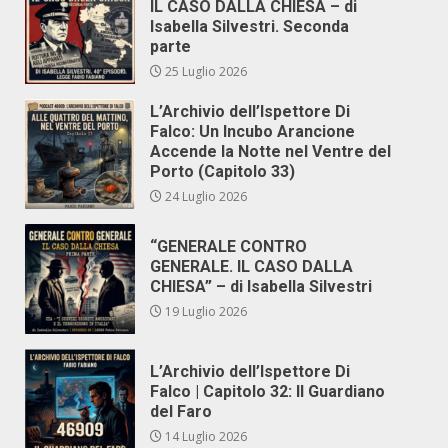
IL CASO DALLA CHIESA – di
Isabella Silvestri. Seconda
parte
25 Luglio 2026
L’Archivio dell’Ispettore Di
Falco: Un Incubo Arancione
Accende la Notte nel Ventre del
Porto (Capitolo 33)
24 Luglio 2026
“GENERALE CONTRO
GENERALE. IL CASO DALLA
CHIESA” – di Isabella Silvestri
19 Luglio 2026
L’Archivio dell’Ispettore Di
Falco | Capitolo 32: Il Guardiano
del Faro
14 Luglio 2026