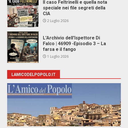
Il caso Feltrinelli e quella nota
speciale nei file segreti della
CIA
2 Luglio 2026
L’Archivio dell’Ispettore Di
Falco | 46909 -Episodio 3 – La
farsa e il fango
1 Luglio 2026
LAMICODELPOPOLO.IT