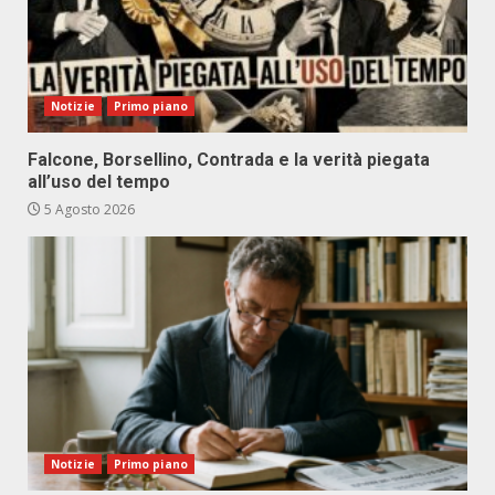
Notizie
Primo piano
Falcone, Borsellino, Contrada e la verità piegata
all’uso del tempo
5 Agosto 2026
Notizie
Primo piano