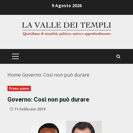
Zum
9 Agosto 2026
Inhalt
springen
PRIMÄRES
MENÜ
Home
Governo: Così non può durare
Primo piano
Governo: Così non può durare
11 Febbraio 2019