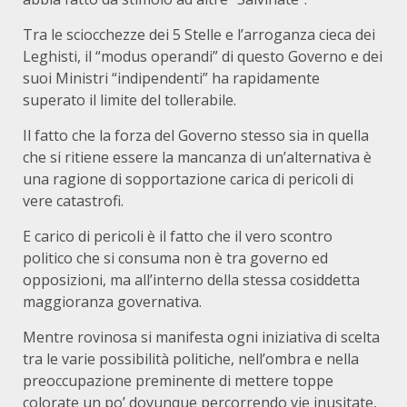
Tra le sciocchezze dei 5 Stelle e l’arroganza cieca dei
Leghisti, il “modus operandi” di questo Governo e dei
suoi Ministri “indipendenti” ha rapidamente
superato il limite del tollerabile.
Il fatto che la forza del Governo stesso sia in quella
che si ritiene essere la mancanza di un’alternativa è
una ragione di sopportazione carica di pericoli di
vere catastrofi.
E carico di pericoli è il fatto che il vero scontro
politico che si consuma non è tra governo ed
opposizioni, ma all’interno della stessa cosiddetta
maggioranza governativa.
Mentre rovinosa si manifesta ogni iniziativa di scelta
tra le varie possibilità politiche, nell’ombra e nella
preoccupazione preminente di mettere toppe
colorate un po’ dovunque percorrendo vie inusitate,