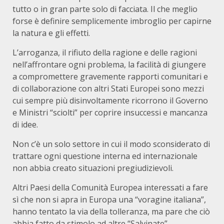
tutto o in gran parte solo di facciata. Il che meglio
forse è definire semplicemente imbroglio per capirne
la natura e gli effetti.
L’arroganza, il rifiuto della ragione e delle ragioni
nell’affrontare ogni problema, la facilità di giungere
a compromettere gravemente rapporti comunitari e
di collaborazione con altri Stati Europei sono mezzi
cui sempre più disinvoltamente ricorrono il Governo
e Ministri “sciolti” per coprire insuccessi e mancanza
di idee.
Non c’è un solo settore in cui il modo sconsiderato di
trattare ogni questione interna ed internazionale
non abbia creato situazioni pregiudizievoli.
Altri Paesi della Comunità Europea interessati a fare
sì che non si apra in Europa una “voragine italiana”,
hanno tentato la via della tolleranza, ma pare che ciò
abbia fatto da stimolo ad altre “Salvinate”.