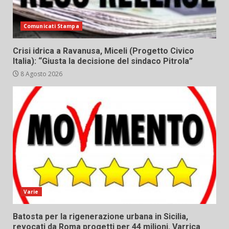
Comunicati Stampa
Crisi idrica a Ravanusa, Miceli (Progetto Civico
Italia): “Giusta la decisione del sindaco Pitrola”
8 Agosto 2026
Varie
Batosta per la rigenerazione urbana in Sicilia,
revocati da Roma progetti per 44 milioni. Varrica