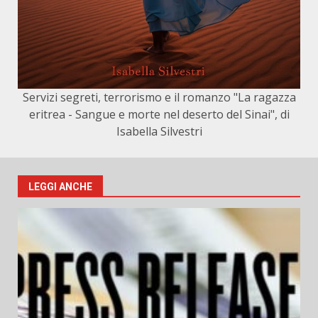
Servizi segreti, terrorismo e il romanzo "La ragazza
eritrea - Sangue e morte nel deserto del Sinai", di
Isabella Silvestri
LEGGI ANCHE