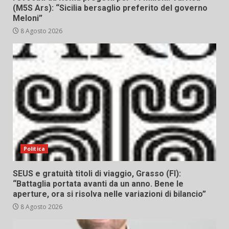
(M5S Ars): “Sicilia bersaglio preferito del governo
Meloni”
8 Agosto 2026
Politica
SEUS e gratuità titoli di viaggio, Grasso (FI):
“Battaglia portata avanti da un anno. Bene le
aperture, ora si risolva nelle variazioni di bilancio”
8 Agosto 2026