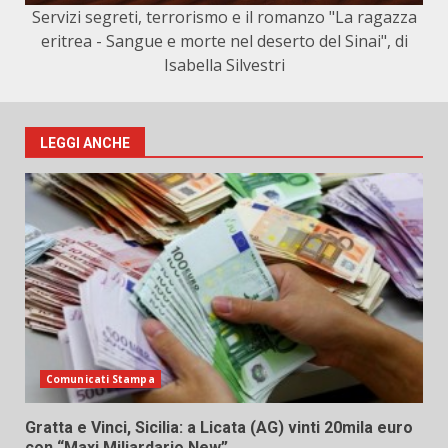
Servizi segreti, terrorismo e il romanzo "La ragazza
eritrea - Sangue e morte nel deserto del Sinai", di
Isabella Silvestri
LEGGI ANCHE
Comunicati Stampa
Gratta e Vinci, Sicilia: a Licata (AG) vinti 20mila euro
con “Maxi Miliardario New”