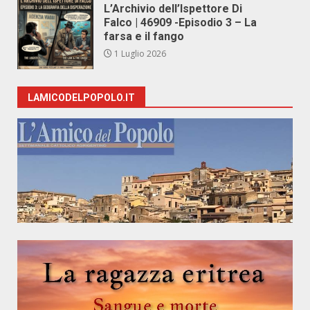
L’Archivio dell’Ispettore Di
Falco | 46909 -Episodio 3 – La
farsa e il fango
1 Luglio 2026
LAMICODELPOPOLO.IT