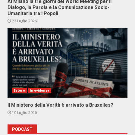
Al Milano la tre giorni del World Meeting per il
Dialogo, la Parola e la Comunicazione Socio-
Umanitaria tra i Popoli
22 Luglio 2026
Estero
In evidenza
Il Ministero della Verità è arrivato a Bruxelles?
10 Luglio 2026
PODCAST