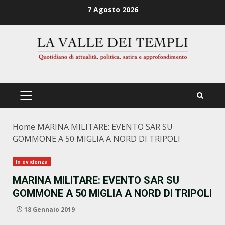
Zum
7 Agosto 2026
Inhalt
springen
PRIMÄRES
MENÜ
Home
MARINA MILITARE: EVENTO SAR SU
GOMMONE A 50 MIGLIA A NORD DI TRIPOLI
In evidenza
MARINA MILITARE: EVENTO SAR SU
GOMMONE A 50 MIGLIA A NORD DI TRIPOLI
18 Gennaio 2019