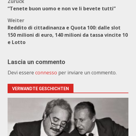
Beitragsnavigation
Zurück
“Tenete buon uomo e non ve li bevete tutti”
Weiter
Reddito di cittadinanza e Quota 100: dalle slot
150 milioni di euro, 140 milioni da tassa vincite 10
e Lotto
Lascia un commento
Devi essere
connesso
per inviare un commento.
VERWANDTE GESCHICHTEN