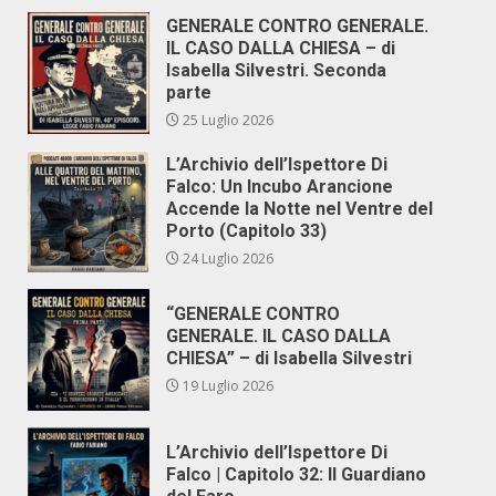
GENERALE CONTRO GENERALE.
IL CASO DALLA CHIESA – di
Isabella Silvestri. Seconda
parte
25 Luglio 2026
L’Archivio dell’Ispettore Di
Falco: Un Incubo Arancione
Accende la Notte nel Ventre del
Porto (Capitolo 33)
24 Luglio 2026
“GENERALE CONTRO
GENERALE. IL CASO DALLA
CHIESA” – di Isabella Silvestri
19 Luglio 2026
L’Archivio dell’Ispettore Di
Falco | Capitolo 32: Il Guardiano