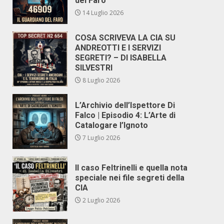
del Faro
14 Luglio 2026
COSA SCRIVEVA LA CIA SU
ANDREOTTI E I SERVIZI
SEGRETI? – DI ISABELLA
SILVESTRI
8 Luglio 2026
L’Archivio dell’Ispettore Di
Falco | Episodio 4: L’Arte di
Catalogare l’Ignoto
7 Luglio 2026
Il caso Feltrinelli e quella nota
speciale nei file segreti della
CIA
2 Luglio 2026