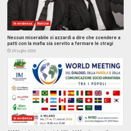
In evidenza
Notizie
Nessun miserabile si azzardi a dire che scendere a
patti con la mafia sia servito a fermare le stragi
29 Luglio 2026
In evidenza