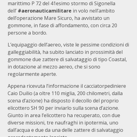
marittimo P 72 del 41esimo stormo di Sigonella
dell’
#aeronauticamilitare
in volo nell’ambito
dell’operazione Mare Sicuro, ha avvistato un
gommone, in fase di affondamento, con circa 20
persone a bordo.
L’equipaggio dell’aereo, viste le pessime condizioni di
galleggiabilità, ha subito lanciato in prossimità del
gommone due zattere di salvataggio di tipo Coastal,
in dotazione al mezzo aereo, che si sono
regolarmente aperte.
Appena ricevuta l’informazione il cacciatorpediniere
Caio Duilio (a oltre 110 miglia, 200 chilometri, dalla
scena d’azione) ha disposto il decollo del proprio
elicottero SH 90 per inviarlo sulla scena d’azione.
Giunto in area l’elicottero ha recuperato, con due
diverse missioni, tre naufraghi in ipotermia, uno
dall’acqua e due da una delle zattere di salvataggio