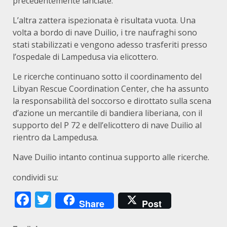
precedentemente lanciate.
L’altra zattera ispezionata è risultata vuota. Una
volta a bordo di nave Duilio, i tre naufraghi sono
stati stabilizzati e vengono adesso trasferiti presso
l’ospedale di Lampedusa via elicottero.
Le ricerche continuano sotto il coordinamento del
Libyan Rescue Coordination Center, che ha assunto
la responsabilità del soccorso e dirottato sulla scena
d’azione un mercantile di bandiera liberiana, con il
supporto del P 72 e dell’elicottero di nave Duilio al
rientro da Lampedusa.
Nave Duilio intanto continua supporto alle ricerche.
condividi su:
Facebook
Twitter
Share
Post