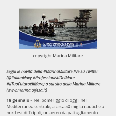
copyright Marina Militare
Segui le novità della #MarinaMilitare live su Twitter
(@ItalianNavy #ProfessionistiDelMare
#ilTuoFuturoèilMare) o sul sito della Marina Militare
(
www.marina.difesa.it
)
18 gennaio
– Nel pomeriggio di oggi nel
Mediterraneo centrale, a circa 50 miglia nautiche a
nord est di Tripoli, un aereo da pattugliamento