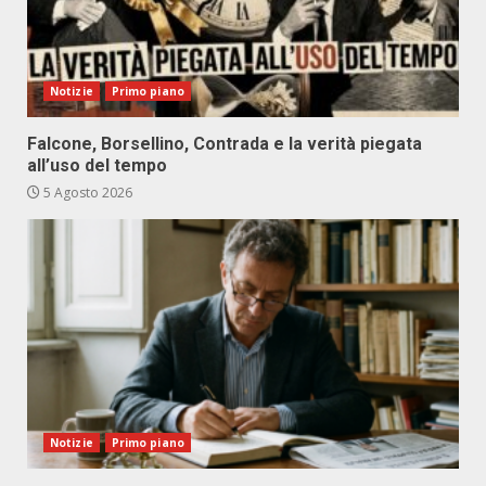
Notizie
Primo piano
Falcone, Borsellino, Contrada e la verità piegata
all’uso del tempo
5 Agosto 2026
Notizie
Primo piano