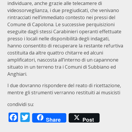
individuare, anche grazie alle telecamere di
videosorveglianza, i due pregiudicati, che venivano
rintracciati nell’immediato contesto nei pressi del
Comune di Capolona. Le successive perquisizioni
eseguite dagli stessi Carabinieri operanti effettuate
presso i locali nelle disponibilità degli indagati,
hanno consentito di recuperare la restante refurtiva
costituita da altre quattro chitarre ed alcuni
amplificatori, nascosta all’interno di un capannone
situato in un terreno tra i Comuni di Subbiano ed
Anghiari.
I due dovranno rispondere del reato di ricettazione,
mentre gli strumenti verranno restituiti ai musicisti
condividi su:
Facebook
Twitter
Share
Post