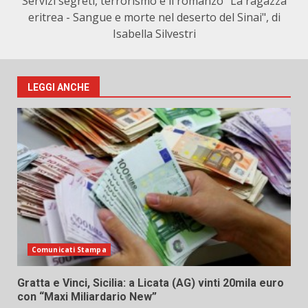
Servizi segreti, terrorismo e il romanzo "La ragazza
eritrea - Sangue e morte nel deserto del Sinai", di
Isabella Silvestri
LEGGI ANCHE
Comunicati Stampa
Gratta e Vinci, Sicilia: a Licata (AG) vinti 20mila euro
con “Maxi Miliardario New”