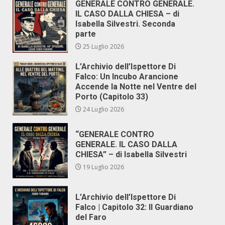
GENERALE CONTRO GENERALE.
IL CASO DALLA CHIESA – di
Isabella Silvestri. Seconda
parte
25 Luglio 2026
L’Archivio dell’Ispettore Di
Falco: Un Incubo Arancione
Accende la Notte nel Ventre del
Porto (Capitolo 33)
24 Luglio 2026
“GENERALE CONTRO
GENERALE. IL CASO DALLA
CHIESA” – di Isabella Silvestri
19 Luglio 2026
L’Archivio dell’Ispettore Di
Falco | Capitolo 32: Il Guardiano
del Faro