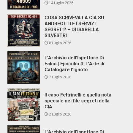
14 Luglio 2026
COSA SCRIVEVA LA CIA SU
ANDREOTTI E I SERVIZI
SEGRETI? – DI ISABELLA
SILVESTRI
8 Luglio 2026
L’Archivio dell’Ispettore Di
Falco | Episodio 4: L’Arte di
Catalogare l’Ignoto
7 Luglio 2026
Il caso Feltrinelli e quella nota
speciale nei file segreti della
CIA
2 Luglio 2026
L’Archivio dell’Ispettore Di