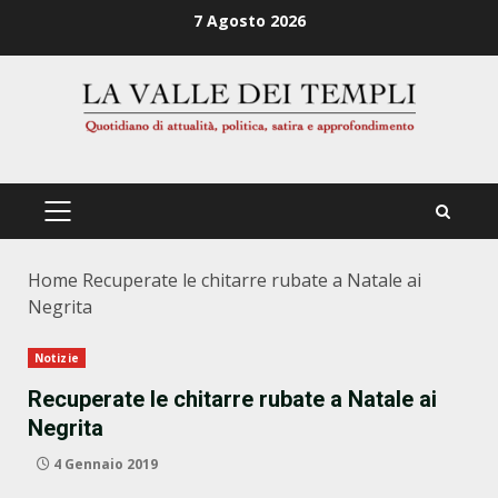
Zum
7 Agosto 2026
Inhalt
springen
PRIMÄRES
MENÜ
Home
Recuperate le chitarre rubate a Natale ai
Negrita
Notizie
Recuperate le chitarre rubate a Natale ai
Negrita
4 Gennaio 2019