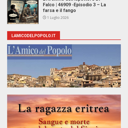
Falco | 46909 -Episodio 3 – La
farsa e il fango
1 Luglio 2026
LAMICODELPOPOLO.IT