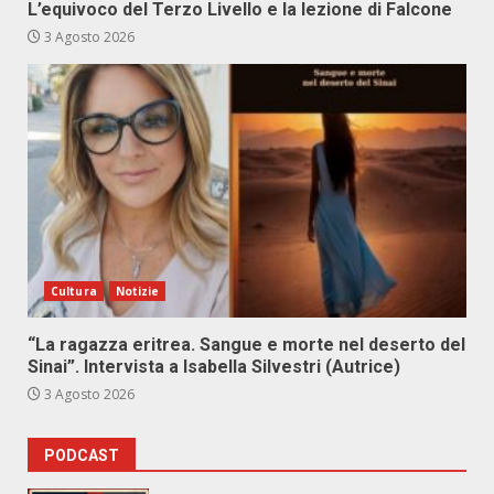
L’equivoco del Terzo Livello e la lezione di Falcone
3 Agosto 2026
Cultura
Notizie
“La ragazza eritrea. Sangue e morte nel deserto del
Sinai”. Intervista a Isabella Silvestri (Autrice)
3 Agosto 2026
PODCAST