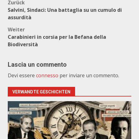
Beitragsnavigation
Zurück
Salvini, Sindaci: Una battaglia su un cumulo di
assurdità
Weiter
Carabinieri in corsia per la Befana della
Biodiversità
Lascia un commento
Devi essere
connesso
per inviare un commento.
VERWANDTE GESCHICHTEN