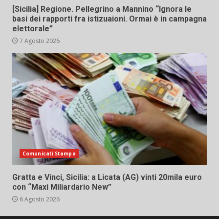
[Sicilia] Regione. Pellegrino a Mannino “Ignora le
basi dei rapporti fra istizuaioni. Ormai è in campagna
elettorale”
7 Agosto 2026
Comunicati Stampa
Gratta e Vinci, Sicilia: a Licata (AG) vinti 20mila euro
con “Maxi Miliardario New”
6 Agosto 2026