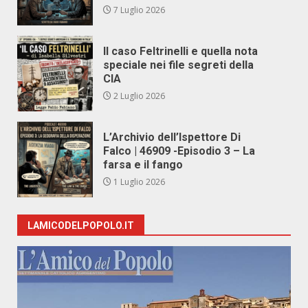
7 Luglio 2026
Il caso Feltrinelli e quella nota
speciale nei file segreti della
CIA
2 Luglio 2026
L’Archivio dell’Ispettore Di
Falco | 46909 -Episodio 3 – La
farsa e il fango
1 Luglio 2026
LAMICODELPOPOLO.IT