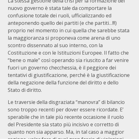
La stessa gestione della crisi per la formazione del
nuovo governo è stata tale da comportare la
confusione totale dei ruoli, ufficializzando ed
anteponendo quello dei partiti (e che partiti…!!!)
proprio nel momento in cui quella che sarebbe stata
la maggioranza si proponeva come arena di uno
scontro dissennato al suo interno, con la
Costituzione e con le Istituzioni Europee. Il fatto che
“bene o male” così operando sia riuscito a far venire
fuori un governo checchessia, è il peggiore dei
tentativi di giustificazione, perché è la giustificazione
della negazione della funzione del diritto e dello
Stato di diritto.
Le traversie della disgraziata “manovra” di bilancio
sono troppo recenti per dover essere ricordate. E’
sperabile che in tale più recente occasione il ruolo
del Presidente sia stato più incisivo e corretto di
quanto non sia apparso. Ma, in tal caso a maggior