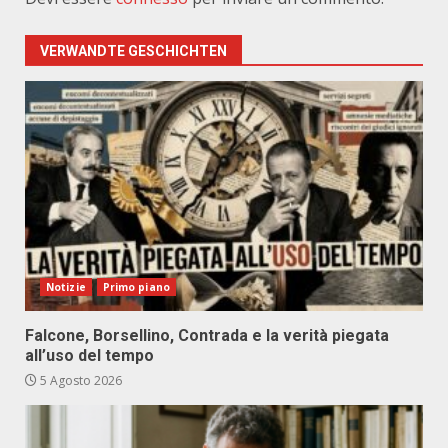
VERWANDTE GESCHICHTEN
Notizie
Primo piano
Falcone, Borsellino, Contrada e la verità piegata
all’uso del tempo
5 Agosto 2026