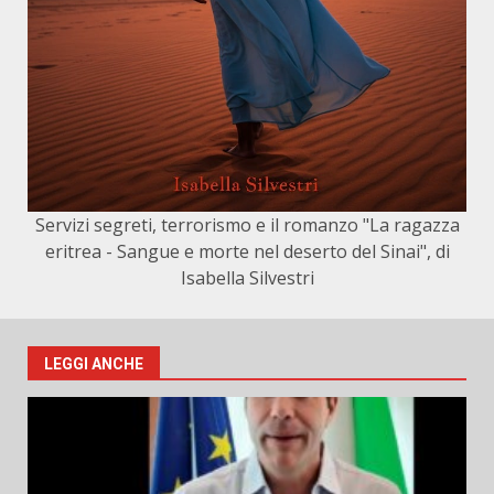
Servizi segreti, terrorismo e il romanzo "La ragazza
eritrea - Sangue e morte nel deserto del Sinai", di
Isabella Silvestri
LEGGI ANCHE