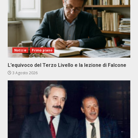
Notizie
Primo piano
L’equivoco del Terzo Livello e la lezione di Falcone
3 Agosto 2026