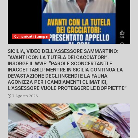
Comunicati Stampa
SICILIA, VIDEO DELL’ASSESSORE SAMMARTINO:
“AVANTI CON LA TUTELA DEI CACCIATORI”.
INSORGE IL WWF: “PAROLE SCONCERTANTI E
INACCETTABILI! MENTRE IN SICILIA CONTINUA LA
DEVASTAZIONE DEGLI INCENDI E LA FAUNA
AGONIZZA PER I CAMBIAMENTI CLIMATICI,
L’ASSESSORE VUOLE PROTEGGERE LE DOPPIETTE”
7 Agosto 2026