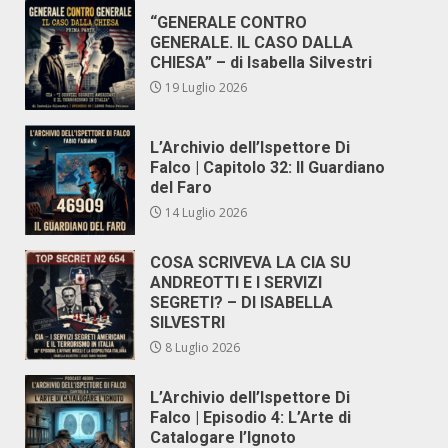
“GENERALE CONTRO
GENERALE. IL CASO DALLA
CHIESA” – di Isabella Silvestri
19 Luglio 2026
L’Archivio dell’Ispettore Di
Falco | Capitolo 32: Il Guardiano
del Faro
14 Luglio 2026
COSA SCRIVEVA LA CIA SU
ANDREOTTI E I SERVIZI
SEGRETI? – DI ISABELLA
SILVESTRI
8 Luglio 2026
L’Archivio dell’Ispettore Di
Falco | Episodio 4: L’Arte di
Catalogare l’Ignoto