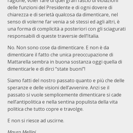
ragione, voler fare di quel gran fascio di violazioni
delle funzioni del Presidente e di ogni dovere di
chiarezza e di serietà qualcosa da dimenticare, nel
senso di volerne far venia a sé stessi ed agli altri, è
una forma di complicità a posteriori con gli sciagurati
responsabili di queste traversie dell’Italia.
No. Non sono cose da dimenticare. E non è da
dimenticare il fatto che unica preoccupazione di
Mattarella sembra in buona sostanza oggi quella di
dimenticarle e di dirci “state buoni”!
Siamo fatti del nostro passato quanto e più che delle
speranze e delle visioni dell’avvenire. Anzi se il
passato si vuole semplicemente dimenticare si cade
nell’antipolitica e nella sentina populista della vita
politica che tutto copre e travolge.
E non si riesce ad uscirne.
Mauro Mellini