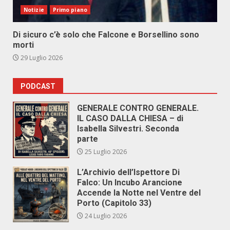
Notizie
Primo piano
Di sicuro c’è solo che Falcone e Borsellino sono
morti
29 Luglio 2026
PODCAST
GENERALE CONTRO GENERALE.
IL CASO DALLA CHIESA – di
Isabella Silvestri. Seconda
parte
25 Luglio 2026
L’Archivio dell’Ispettore Di
Falco: Un Incubo Arancione
Accende la Notte nel Ventre del
Porto (Capitolo 33)
24 Luglio 2026