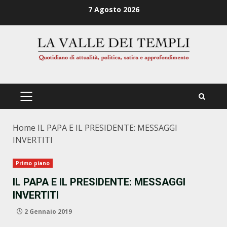
Zum
7 Agosto 2026
Inhalt
springen
PRIMÄRES
MENÜ
Home
IL PAPA E IL PRESIDENTE: MESSAGGI
INVERTITI
Primo piano
IL PAPA E IL PRESIDENTE: MESSAGGI
INVERTITI
2 Gennaio 2019