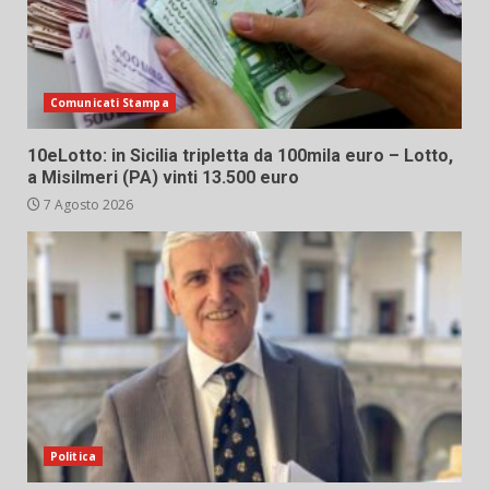
Comunicati Stampa
10eLotto: in Sicilia tripletta da 100mila euro – Lotto,
a Misilmeri (PA) vinti 13.500 euro
7 Agosto 2026
Politica