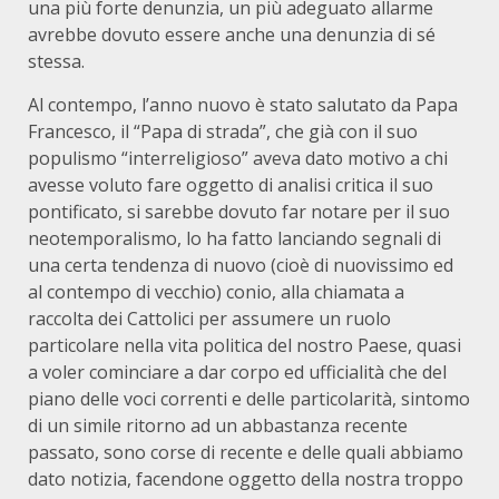
una più forte denunzia, un più adeguato allarme
avrebbe dovuto essere anche una denunzia di sé
stessa.
Al contempo, l’anno nuovo è stato salutato da Papa
Francesco, il “Papa di strada”, che già con il suo
populismo “interreligioso” aveva dato motivo a chi
avesse voluto fare oggetto di analisi critica il suo
pontificato, si sarebbe dovuto far notare per il suo
neotemporalismo, lo ha fatto lanciando segnali di
una certa tendenza di nuovo (cioè di nuovissimo ed
al contempo di vecchio) conio, alla chiamata a
raccolta dei Cattolici per assumere un ruolo
particolare nella vita politica del nostro Paese, quasi
a voler cominciare a dar corpo ed ufficialità che del
piano delle voci correnti e delle particolarità, sintomo
di un simile ritorno ad un abbastanza recente
passato, sono corse di recente e delle quali abbiamo
dato notizia, facendone oggetto della nostra troppo