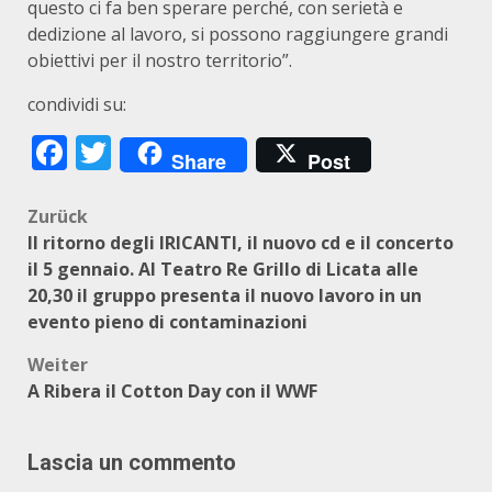
questo ci fa ben sperare perché, con serietà e
dedizione al lavoro, si possono raggiungere grandi
obiettivi per il nostro territorio”.
condividi su:
Facebook
Twitter
Share
Post
Beitragsnavigation
Zurück
Il ritorno degli IRICANTI, il nuovo cd e il concerto
il 5 gennaio. Al Teatro Re Grillo di Licata alle
20,30 il gruppo presenta il nuovo lavoro in un
evento pieno di contaminazioni
Weiter
A Ribera il Cotton Day con il WWF
Lascia un commento