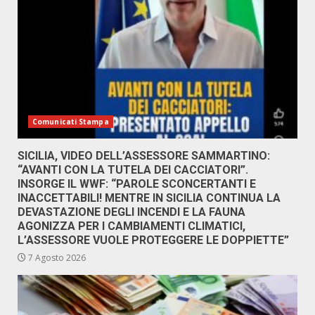
Comunicati Stampa
SICILIA, VIDEO DELL’ASSESSORE SAMMARTINO:
“AVANTI CON LA TUTELA DEI CACCIATORI”.
INSORGE IL WWF: “PAROLE SCONCERTANTI E
INACCETTABILI! MENTRE IN SICILIA CONTINUA LA
DEVASTAZIONE DEGLI INCENDI E LA FAUNA
AGONIZZA PER I CAMBIAMENTI CLIMATICI,
L’ASSESSORE VUOLE PROTEGGERE LE DOPPIETTE”
7 Agosto 2026