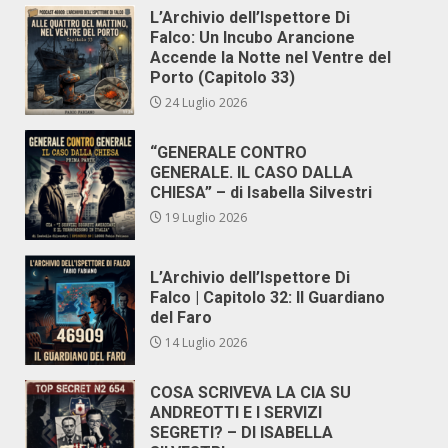
L’Archivio dell’Ispettore Di
Falco: Un Incubo Arancione
Accende la Notte nel Ventre del
Porto (Capitolo 33)
24 Luglio 2026
“GENERALE CONTRO
GENERALE. IL CASO DALLA
CHIESA” – di Isabella Silvestri
19 Luglio 2026
L’Archivio dell’Ispettore Di
Falco | Capitolo 32: Il Guardiano
del Faro
14 Luglio 2026
COSA SCRIVEVA LA CIA SU
ANDREOTTI E I SERVIZI
SEGRETI? – DI ISABELLA