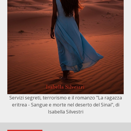
Servizi segreti, terrorismo e il romanzo "La ragazza
eritrea - Sangue e morte nel deserto del Sinai", di
Isabella Silvestri