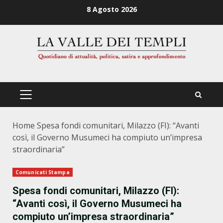
Zum
8 Agosto 2026
Inhalt
springen
PRIMÄRES
MENÜ
Home
Spesa fondi comunitari, Milazzo (FI): “Avanti
così, il Governo Musumeci ha compiuto un’impresa
straordinaria”
Comunicati Stampa
Spesa fondi comunitari, Milazzo (FI):
“Avanti così, il Governo Musumeci ha
compiuto un’impresa straordinaria”