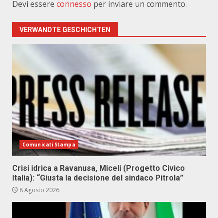
Devi essere
connesso
per inviare un commento.
VERWANDTE GESCHICHTEN
Comunicati Stampa
Crisi idrica a Ravanusa, Miceli (Progetto Civico
Italia): “Giusta la decisione del sindaco Pitrola”
8 Agosto 2026