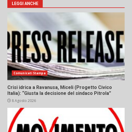
LEGGI ANCHE
Comunicati Stampa
Crisi idrica a Ravanusa, Miceli (Progetto Civico
Italia): “Giusta la decisione del sindaco Pitrola”
8 Agosto 2026