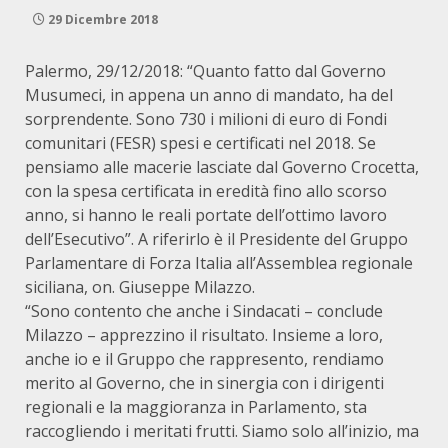
29 Dicembre 2018
Palermo, 29/12/2018: “Quanto fatto dal Governo
Musumeci, in appena un anno di mandato, ha del
sorprendente. Sono 730 i milioni di euro di Fondi
comunitari (FESR) spesi e certificati nel 2018. Se
pensiamo alle macerie lasciate dal Governo Crocetta,
con la spesa certificata in eredità fino allo scorso
anno, si hanno le reali portate dell’ottimo lavoro
dell’Esecutivo”. A riferirlo è il Presidente del Gruppo
Parlamentare di Forza Italia all’Assemblea regionale
siciliana, on. Giuseppe Milazzo.
“Sono contento che anche i Sindacati – conclude
Milazzo – apprezzino il risultato. Insieme a loro,
anche io e il Gruppo che rappresento, rendiamo
merito al Governo, che in sinergia con i dirigenti
regionali e la maggioranza in Parlamento, sta
raccogliendo i meritati frutti. Siamo solo all’inizio, ma