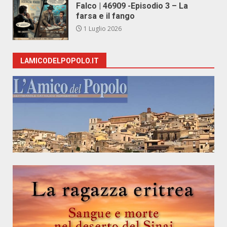
Falco | 46909 -Episodio 3 – La
farsa e il fango
1 Luglio 2026
LAMICODELPOPOLO.IT