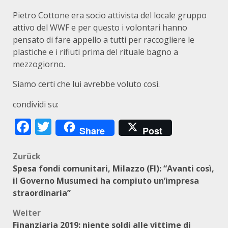
Pietro Cottone era socio attivista del locale gruppo
attivo del WWF e per questo i volontari hanno
pensato di fare appello a tutti per raccogliere le
plastiche e i rifiuti prima del rituale bagno a
mezzogiorno.
Siamo certi che lui avrebbe voluto così.
condividi su:
Facebook
Twitter
Share
Post
Beitragsnavigation
Zurück
Spesa fondi comunitari, Milazzo (FI): “Avanti così,
il Governo Musumeci ha compiuto un’impresa
straordinaria”
Weiter
Finanziaria 2019: niente soldi alle vittime di