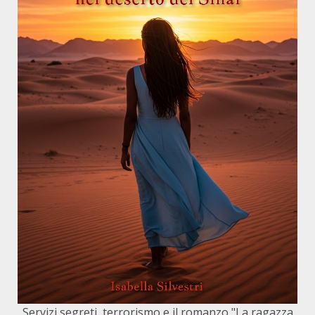
Servizi segreti, terrorismo e il romanzo "La ragazza