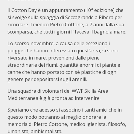
a
Il Cotton Day è un appuntamento (10
edizione) che
si svolge sulla spiaggia di Seccagrande a Ribera per
ricordare il medico Pietro Cottone, a 7 anni dalla sua
scomparsa, che tutti i giorni lì faceva il bagno a mare.
Lo scorso novembre, a causa delle eccezionali
piogge che hanno interessato quest’area, si sono
riversate in mare, provenienti dalle piene
straordinarie dei fiumi, quantità enormi di piante e
canne che hanno portato con sé plastiche di ogni
genere per depositarsi sugli arenili.
Una squadra di volontari del WWF Sicilia Area
Mediterranea è già pronta ad intervenire.
Speriamo che adesso si associno i tanti amici che in
questo modo potranno al meglio onorare la
memoria di Pietro Cottone, medico igienista, filosofo,
umanista, ambientalista.