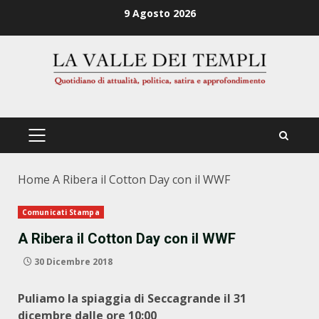
Zum
9 Agosto 2026
Inhalt
springen
PRIMÄRES
MENÜ
Home
A Ribera il Cotton Day con il WWF
Comunicati Stampa
A Ribera il Cotton Day con il WWF
30 Dicembre 2018
Puliamo la spiaggia di Seccagrande il 31
dicembre dalle ore 10:00