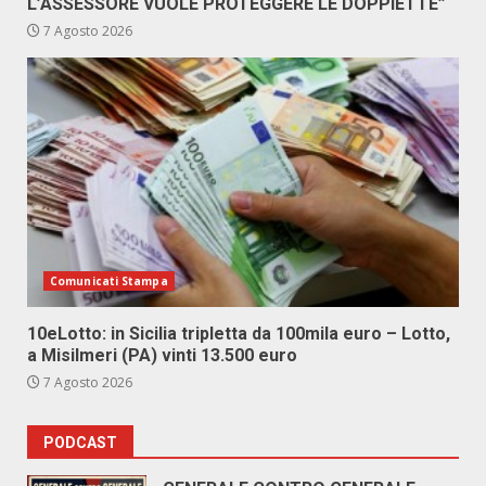
L’ASSESSORE VUOLE PROTEGGERE LE DOPPIETTE”
7 Agosto 2026
Comunicati Stampa
10eLotto: in Sicilia tripletta da 100mila euro – Lotto,
a Misilmeri (PA) vinti 13.500 euro
7 Agosto 2026
PODCAST