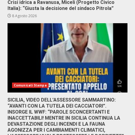
Crisi idrica a Ravanusa, Miceli (Progetto Civico
Italia): “Giusta la decisione del sindaco Pitrola”
8 Agosto 2026
Comunicati Stampa
SICILIA, VIDEO DELL’ASSESSORE SAMMARTINO:
“AVANTI CON LA TUTELA DEI CACCIATORI”.
INSORGE IL WWF: “PAROLE SCONCERTANTI E
INACCETTABILI! MENTRE IN SICILIA CONTINUA LA
DEVASTAZIONE DEGLI INCENDI E LA FAUNA
AGONIZZA PER I CAMBIAMENTI CLIMATICI,