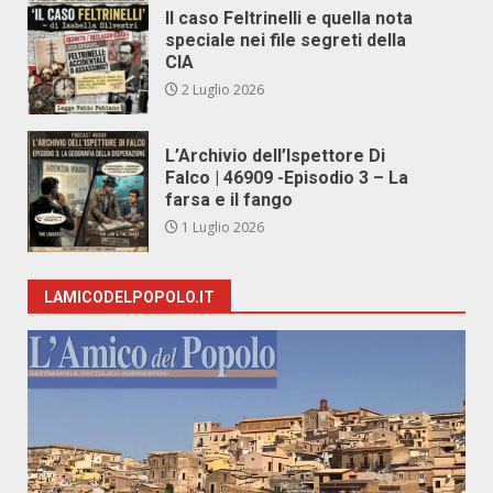
Il caso Feltrinelli e quella nota
speciale nei file segreti della
CIA
2 Luglio 2026
L’Archivio dell’Ispettore Di
Falco | 46909 -Episodio 3 – La
farsa e il fango
1 Luglio 2026
LAMICODELPOPOLO.IT