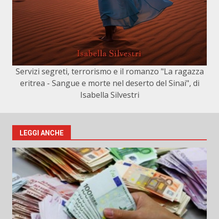
Servizi segreti, terrorismo e il romanzo "La ragazza
eritrea - Sangue e morte nel deserto del Sinai", di
Isabella Silvestri
LEGGI ANCHE