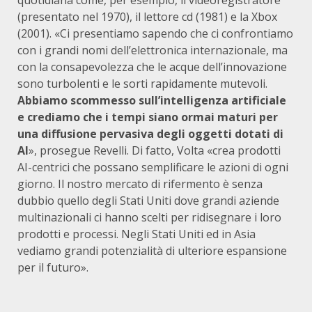
quotidiana come, per esempio, il videoregistratore
(presentato nel 1970), il lettore cd (1981) e la Xbox
(2001). «Ci presentiamo sapendo che ci confrontiamo
con i grandi nomi dell’elettronica internazionale, ma
con la consapevolezza che le acque dell’innovazione
sono turbolenti e le sorti rapidamente mutevoli.
Abbiamo scommesso sull’intelligenza artificiale
e crediamo che i tempi siano ormai maturi per
una diffusione pervasiva degli oggetti dotati di
AI
», prosegue Revelli. Di fatto, Volta «crea prodotti
AI-centrici che possano semplificare le azioni di ogni
giorno. Il nostro mercato di rifermento è senza
dubbio quello degli Stati Uniti dove grandi aziende
multinazionali ci hanno scelti per ridisegnare i loro
prodotti e processi. Negli Stati Uniti ed in Asia
vediamo grandi potenzialità di ulteriore espansione
per il futuro».